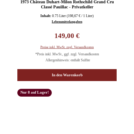
1973 Château Duhart-Milon Rothschild Grand Cru
Classé Pauillac - Privatkeller
Inhalt:
0.75 Liter
(198,67 € / 1 Liter)
Lebensmittelangaben
Regulärer Preis:
149,00 €
Preise inkl. MwSt. zzgl. Versandkosten
*Preis inkl. MwSt., ggf. zzgl. Versandkosten
Allergenhinweis: enthält Sulfite
In den Warenkorb
Nur 8 auf Lager!