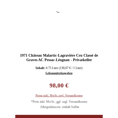
1971 Château Malartic-Lagravière Cru Classé de
Graves AC Pessac-Léognan - Privatkeller
Inhalt:
0.75 Liter
(130,67 € / 1 Liter)
Lebensmittelangaben
Regulärer Preis:
98,00 €
Preise inkl. MwSt. zzgl. Versandkosten
*Preis inkl. MwSt., ggf. zzgl. Versandkosten
Allergenhinweis: enthält Sulfite