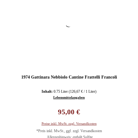
1974 Gattinara Nebbiolo Cantine Frattelli Francoli
Inhalt:
0.75 Liter
(126,67 € / 1 Liter)
Lebensmittelangaben
Regulärer Preis:
95,00 €
Preise inkl. MwSt. zzgl. Versandkosten
*Preis inkl. MwSt., ggf. zzgl. Versandkosten
Allergenhinweis: enthält Sulfite