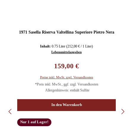
1971 Sasella Riserva Valtellina Superiore Pietro Nera
Inhalt:
0.75 Liter
(212,00 € / 1 Liter)
Lebensmittelangaben
Regulärer Preis:
159,00 €
Preise inkl. MwSt. zzgl. Versandkosten
*Preis inkl. MwSt., ggf. zzgl. Versandkosten
Allergenhinweis: enthält Sulfite
In den Warenkorb
Nur 1 auf Lager!