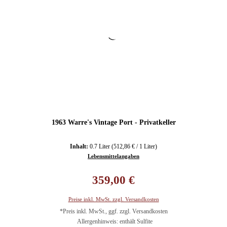
1963 Warre's Vintage Port - Privatkeller
Inhalt:
0.7 Liter
(512,86 € / 1 Liter)
Lebensmittelangaben
Regulärer Preis:
359,00 €
Preise inkl. MwSt. zzgl. Versandkosten
*Preis inkl. MwSt., ggf. zzgl. Versandkosten
Allergenhinweis: enthält Sulfite