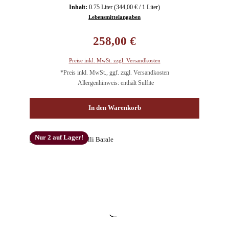
Inhalt:
0.75 Liter
(344,00 € / 1 Liter)
Lebensmittelangaben
Regulärer Preis:
258,00 €
Preise inkl. MwSt. zzgl. Versandkosten
*Preis inkl. MwSt., ggf. zzgl. Versandkosten
Allergenhinweis: enthält Sulfite
In den Warenkorb
Nur 2 auf Lager!