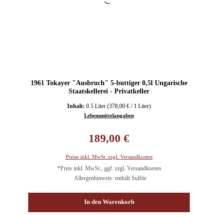
1961 Tokayer "Ausbruch" 5-buttiger 0,5l Ungarische
Staatskellerei - Privatkeller
Inhalt:
0.5 Liter
(378,00 € / 1 Liter)
Lebensmittelangaben
Regulärer Preis:
189,00 €
Preise inkl. MwSt. zzgl. Versandkosten
*Preis inkl. MwSt., ggf. zzgl. Versandkosten
Allergenhinweis: enthält Sulfite
In den Warenkorb