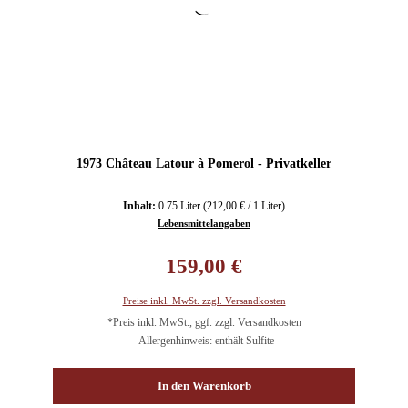
1973 Château Latour à Pomerol - Privatkeller
Inhalt:
0.75 Liter
(212,00 € / 1 Liter)
Lebensmittelangaben
Regulärer Preis:
159,00 €
Preise inkl. MwSt. zzgl. Versandkosten
*Preis inkl. MwSt., ggf. zzgl. Versandkosten
Allergenhinweis: enthält Sulfite
In den Warenkorb