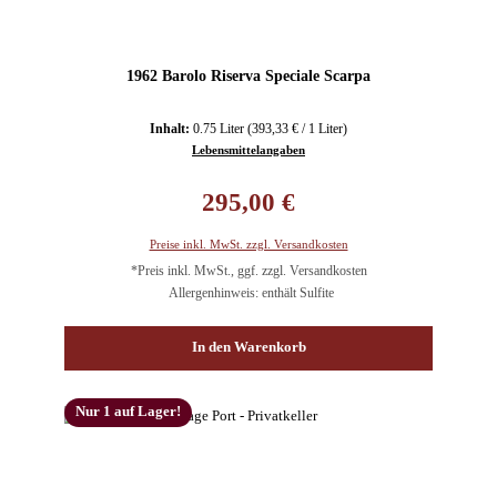
1962 Barolo Riserva Speciale Scarpa
Inhalt:
0.75 Liter
(393,33 € / 1 Liter)
Lebensmittelangaben
Regulärer Preis:
295,00 €
Preise inkl. MwSt. zzgl. Versandkosten
*Preis inkl. MwSt., ggf. zzgl. Versandkosten
Allergenhinweis: enthält Sulfite
In den Warenkorb
Nur 1 auf Lager!