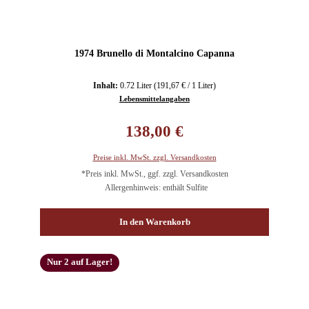
1974 Brunello di Montalcino Capanna
Inhalt:
0.72 Liter
(191,67 € / 1 Liter)
Lebensmittelangaben
Regulärer Preis:
138,00 €
Preise inkl. MwSt. zzgl. Versandkosten
*Preis inkl. MwSt., ggf. zzgl. Versandkosten
Allergenhinweis: enthält Sulfite
In den Warenkorb
Nur 2 auf Lager!