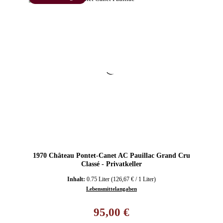
1970 Château Pontet-Canet AC Pauillac Grand Cru
Classé - Privatkeller
Inhalt:
0.75 Liter
(126,67 € / 1 Liter)
Lebensmittelangaben
Regulärer Preis:
95,00 €