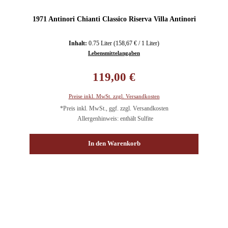
1971 Antinori Chianti Classico Riserva Villa Antinori
Inhalt:
0.75 Liter
(158,67 € / 1 Liter)
Lebensmittelangaben
Regulärer Preis:
119,00 €
Preise inkl. MwSt. zzgl. Versandkosten
*Preis inkl. MwSt., ggf. zzgl. Versandkosten
Allergenhinweis: enthält Sulfite
In den Warenkorb