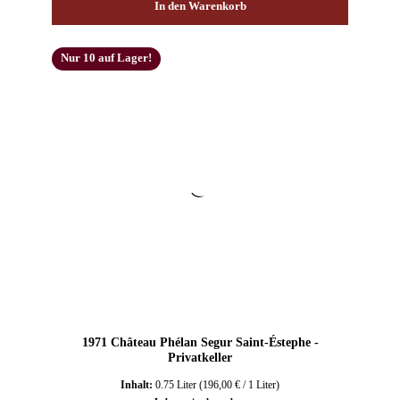
In den Warenkorb
Nur 10 auf Lager!
1971 Château Phélan Segur Saint-Éstephe -
Privatkeller
Inhalt:
0.75 Liter
(196,00 € / 1 Liter)