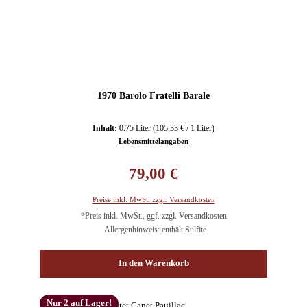
1970 Barolo Fratelli Barale
Inhalt:
0.75 Liter
(105,33 € / 1 Liter)
Lebensmittelangaben
Regulärer Preis:
79,00 €
Preise inkl. MwSt. zzgl. Versandkosten
*Preis inkl. MwSt., ggf. zzgl. Versandkosten
Allergenhinweis: enthält Sulfite
In den Warenkorb
Nur 2 auf Lager!