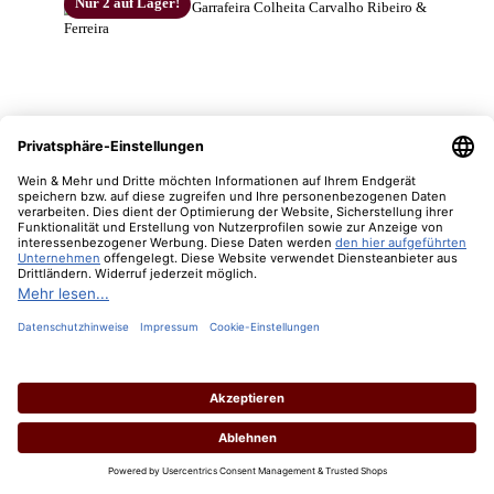
Nur 2 auf Lager!
1974 Vinho Tinto Garrafeira Colheita Carvalho
Ribeiro & Ferreira
Inhalt:
0.75 Liter
(116,00 € / 1 Liter)
Lebensmittelangaben
Regulärer Preis:
87,00 €