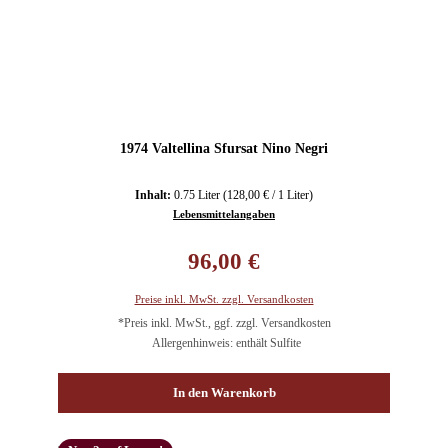
1974 Valtellina Sfursat Nino Negri
Inhalt:
0.75 Liter
(128,00 € / 1 Liter)
Lebensmittelangaben
Regulärer Preis:
96,00 €
Preise inkl. MwSt. zzgl. Versandkosten
*Preis inkl. MwSt., ggf. zzgl. Versandkosten
Allergenhinweis: enthält Sulfite
In den Warenkorb