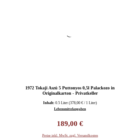
1972 Tokaji Aszú 5 Puttonyos 0,5l Palackozo in
Originalkarton - Privatkeller
Inhalt:
0.5 Liter
(378,00 € / 1 Liter)
Lebensmittelangaben
Regulärer Preis:
189,00 €
Preise inkl. MwSt. zzgl. Versandkosten