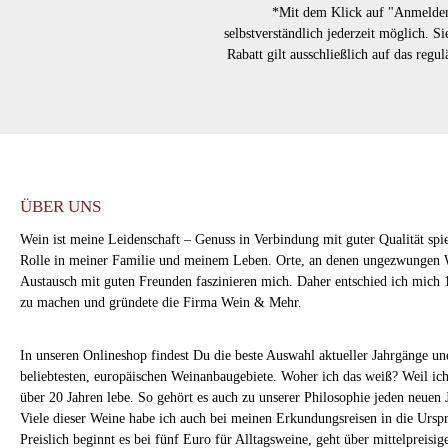
*Mit dem Klick auf "Anmelden"
selbstverständlich jederzeit möglich. 
Rabatt gilt ausschließlich auf das regu
ÜBER UNS
Wein ist meine Leidenschaft – Genuss in Verbindung mit guter Qualität spi
Rolle in meiner Familie und meinem Leben. Orte, an denen ungezwungen 
Austausch mit guten Freunden faszinieren mich. Daher entschied ich mich 
zu machen und gründete die Firma Wein & Mehr.
In unseren Onlineshop findest Du die beste Auswahl aktueller Jahrgänge u
beliebtesten, europäischen Weinanbaugebiete. Woher ich das weiß? Weil ich
über 20 Jahren lebe. So gehört es auch zu unserer Philosophie jeden neuen 
Viele dieser Weine habe ich auch bei meinen Erkundungsreisen in die Urspr
Preislich beginnt es bei fünf Euro für Alltagsweine, geht über mittelpreisige