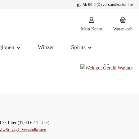
Ab 69 € (D) versandkostenfrei
Mein Konto
Warenkorb
gionen
Winzer
Spirits
reis:
0.75 Liter
(11,00 € / 1 Liter)
 MwSt. zzgl. Versandkosten