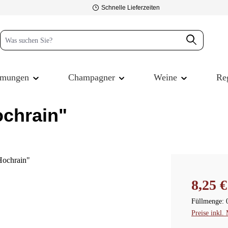
Schnelle Lieferzeiten
mmungen
Champagner
Weine
Re
ochrain"
Regulärer P
8,25 €
Füllmenge:
Preise inkl.