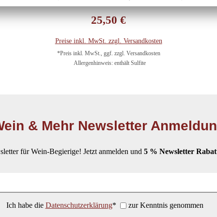
Regulärer Preis:
25,50 €
Preise inkl. MwSt. zzgl. Versandkosten
*Preis inkl. MwSt., ggf. zzgl. Versandkosten
Allergenhinweis: enthält Sulfite
ein & Mehr Newsletter Anmeldu
letter für Wein-Begierige! Jetzt anmelden und
5 % Newsletter Rabat
Ich habe die
Datenschutzerklärung
*
zur Kenntnis genommen