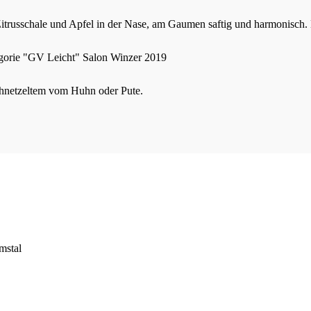
itrusschale und Apfel in der Nase, am Gaumen saftig und harmonisch. Ein
gorie "GV Leicht" Salon Winzer 2019
chnetzeltem vom Huhn oder Pute.