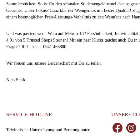
Sammlerstücken. So ist für den schmalen Studentengeldbeutel ebenso gesor
Gourmet. Unser Fokus? Ganz klar der Weingenuss mit bester Qualität! Zugl
einem bestmöglichen Preis-Leistungs-Verhältnis zu den Weinfans nach Haus
Und was passiert wenn Wein auf Mehr trifft? Persönlichkeit, Individualität
4,91 von 5 Trusted Shops Sternen! Mit ein paar Klicks tauchst auch Du in 
Fragen? Ruf uns an: 0941 466800!
Wir freuen uns, unsere Leidenschaft mit Dir zu teilen.
Nico Stark
SERVICE-HOTLINE
UNSERE C
Telefonische Unterstützung und Beratung unter:
Facebook
Instagr