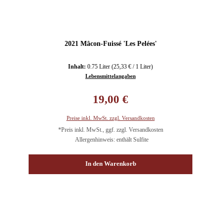
2021 Mâcon-Fuissé 'Les Pelées'
Inhalt:
0.75 Liter
(25,33 € / 1 Liter)
Lebensmittelangaben
Regulärer Preis:
19,00 €
Preise inkl. MwSt. zzgl. Versandkosten
*Preis inkl. MwSt., ggf. zzgl. Versandkosten
Allergenhinweis: enthält Sulfite
In den Warenkorb