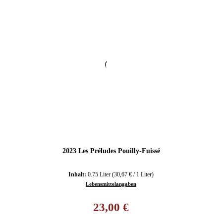
2023 Les Préludes Pouilly-Fuissé
Inhalt:
0.75 Liter
(30,67 € / 1 Liter)
Lebensmittelangaben
Regulärer Preis:
23,00 €