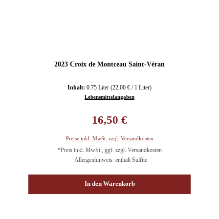
2023 Croix de Montceau Saint-Véran
Inhalt:
0.75 Liter
(22,00 € / 1 Liter)
Lebensmittelangaben
Regulärer Preis:
16,50 €
Preise inkl. MwSt. zzgl. Versandkosten
*Preis inkl. MwSt., ggf. zzgl. Versandkosten
Allergenhinweis: enthält Sulfite
In den Warenkorb