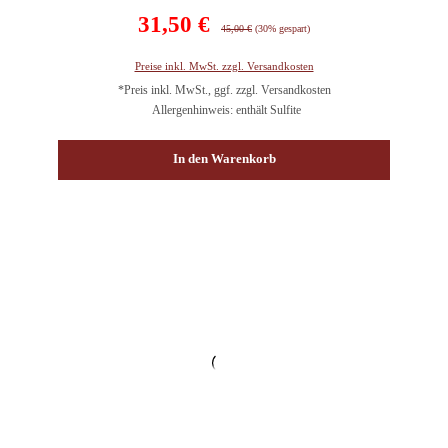
Verkaufspreis:
31,50 €
Regulärer Preis:
45,00 €
(30% gespart)
Preise inkl. MwSt. zzgl. Versandkosten
*Preis inkl. MwSt., ggf. zzgl. Versandkosten
Allergenhinweis: enthält Sulfite
In den Warenkorb