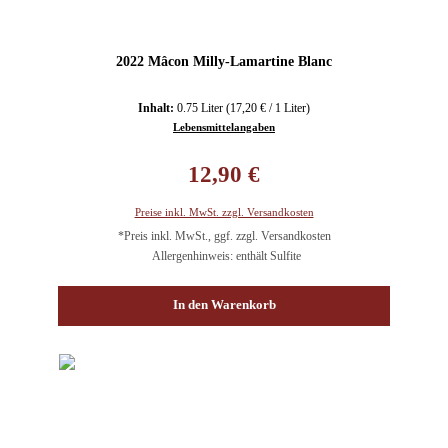
2022 Mâcon Milly-Lamartine Blanc
Inhalt:
0.75 Liter
(17,20 € / 1 Liter)
Lebensmittelangaben
Regulärer Preis:
12,90 €
Preise inkl. MwSt. zzgl. Versandkosten
*Preis inkl. MwSt., ggf. zzgl. Versandkosten
Allergenhinweis: enthält Sulfite
In den Warenkorb