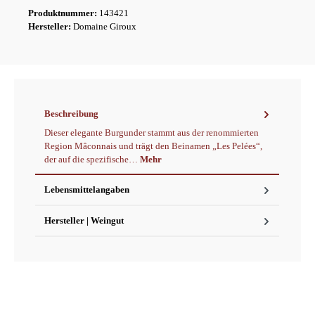
Produktnummer:
143421
Hersteller:
Domaine Giroux
Beschreibung
Dieser elegante Burgunder stammt aus der renommierten
Region Mâconnais und trägt den Beinamen „Les Pelées“,
der auf die spezifische…
Mehr
Lebensmittelangaben
Hersteller | Weingut