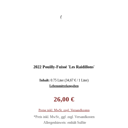
2022 Pouilly-Fuissé 'Les Raidillons'
Inhalt:
0.75 Liter
(34,67 € / 1 Liter)
Lebensmittelangaben
Regulärer Preis:
26,00 €
Preise inkl. MwSt. zzgl. Versandkosten
*Preis inkl. MwSt., ggf. zzgl. Versandkosten
Allergenhinweis: enthält Sulfite