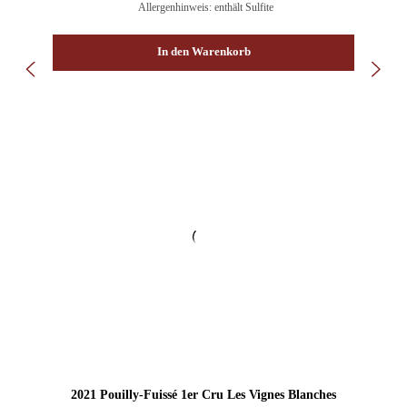
Allergenhinweis: enthält Sulfite
In den Warenkorb
2021 Pouilly-Fuissé 1er Cru Les Vignes Blanches