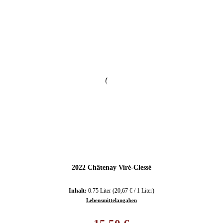
2022 Châtenay Viré-Clessé
Inhalt:
0.75 Liter
(20,67 € / 1 Liter)
Lebensmittelangaben
Regulärer Preis: