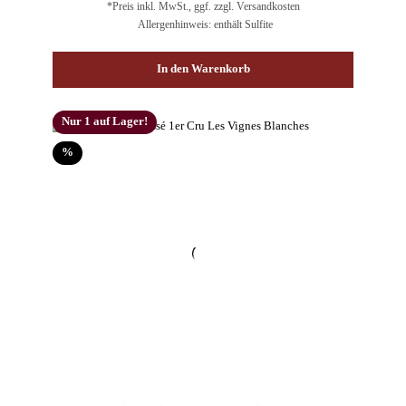
*Preis inkl. MwSt., ggf. zzgl. Versandkosten
Allergenhinweis: enthält Sulfite
In den Warenkorb
Nur 1 auf Lager!
Rabatt
%