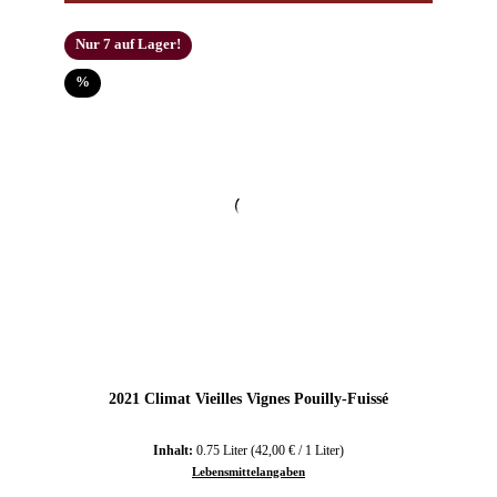
Nur 7 auf Lager!
Rabatt
%
2021 Climat Vieilles Vignes Pouilly-Fuissé
Inhalt:
0.75 Liter
(42,00 € / 1 Liter)
Lebensmittelangaben