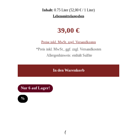
Inhalt:
0.75 Liter
(52,00 € / 1 Liter)
Lebensmittelangaben
Regulärer Preis:
39,00 €
Preise inkl. MwSt. zzgl. Versandkosten
*Preis inkl. MwSt., ggf. zzgl. Versandkosten
Allergenhinweis: enthält Sulfite
In den Warenkorb
Nur 6 auf Lager!
Rabatt
%