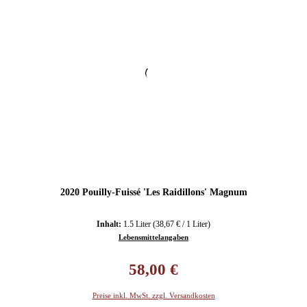
2020 Pouilly-Fuissé 'Les Raidillons' Magnum
Inhalt:
1.5 Liter
(38,67 € / 1 Liter)
Lebensmittelangaben
Regulärer Preis:
58,00 €
Preise inkl. MwSt. zzgl. Versandkosten