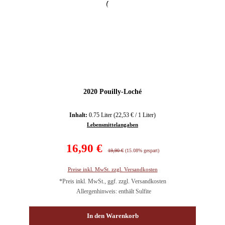
2020 Pouilly-Loché
Inhalt:
0.75 Liter
(22,53 € / 1 Liter)
Lebensmittelangaben
Verkaufspreis:
16,90 €
Regulärer Preis:
19,90 €
(15.08% gespart)
Preise inkl. MwSt. zzgl. Versandkosten
*Preis inkl. MwSt., ggf. zzgl. Versandkosten
Allergenhinweis: enthält Sulfite
In den Warenkorb