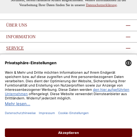
Sortiment, bereits rabattierte Artikel ausgeschlossen. Weitere Informationen zu der
Verarbeitung Ihrer Daten finden Sie in unserer
Datenschutzerklärung
.
ÜBER UNS
INFORMATION
SERVICE
SERVICE-HOTLINE
UNSERE COMMUNITIES
ZAHLUNGSARTEN
VERSANDARTEN
Vertrag widerrufen
Zahlung & Versand
Widerruf
Datenschutz
AGB
Impressum
Cookie Einstellungen
Barrierefreiheit
Über uns
Wein & Mehr Events