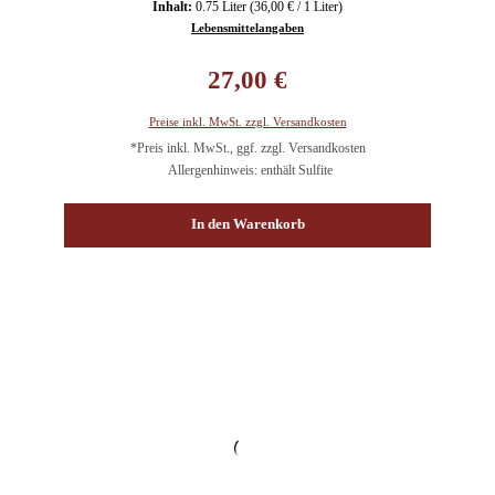
Inhalt:
0.75 Liter
(36,00 € / 1 Liter)
Lebensmittelangaben
Regulärer Preis:
27,00 €
Preise inkl. MwSt. zzgl. Versandkosten
*Preis inkl. MwSt., ggf. zzgl. Versandkosten
Allergenhinweis: enthält Sulfite
In den Warenkorb