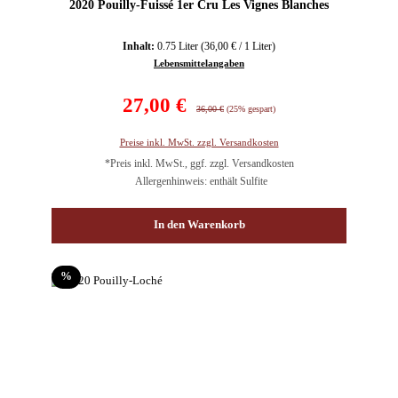
2020 Pouilly-Fuissé 1er Cru Les Vignes Blanches
Inhalt:
0.75 Liter
(36,00 € / 1 Liter)
Lebensmittelangaben
Verkaufspreis:
27,00 €
Regulärer Preis:
36,00 €
(25% gespart)
Preise inkl. MwSt. zzgl. Versandkosten
*Preis inkl. MwSt., ggf. zzgl. Versandkosten
Allergenhinweis: enthält Sulfite
In den Warenkorb
Rabatt
%