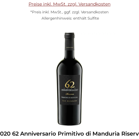
Preise inkl. MwSt. zzgl. Versandkosten
*Preis inkl. MwSt., ggf. zzgl. Versandkosten
Allergenhinweis: enthält Sulfite
In den Warenkorb
020 62 Anniversario Primitivo di Manduria Riser