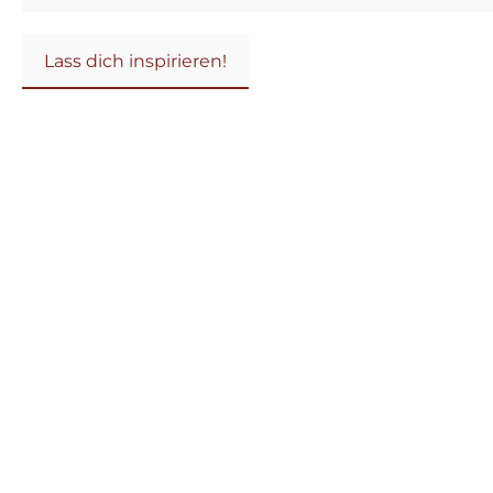
Lass dich inspirieren!
Produktgalerie überspringen