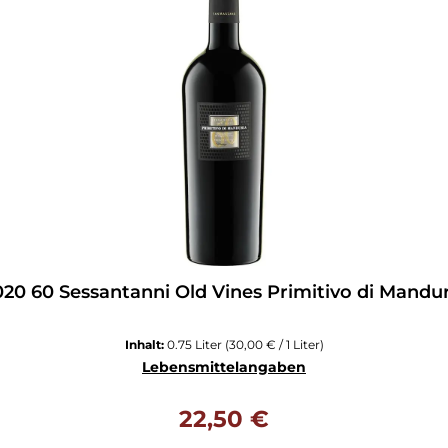
020 60 Sessantanni Old Vines Primitivo di Mandur
Inhalt:
0.75 Liter
(30,00 € / 1 Liter)
Lebensmittelangaben
Regulärer Preis:
22,50 €