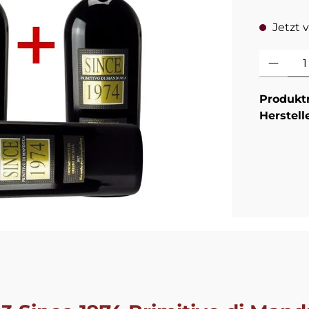
Jetzt v
Produkt An
Produk
Herstell