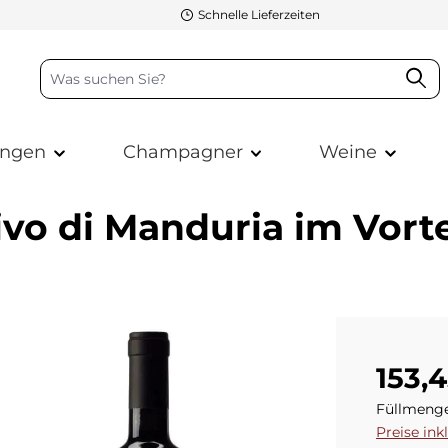
Schnelle Lieferzeiten
ngen
Champagner
Weine
ivo di Manduria im Vort
Verkaufsp
153,
Füllmeng
Preise ink