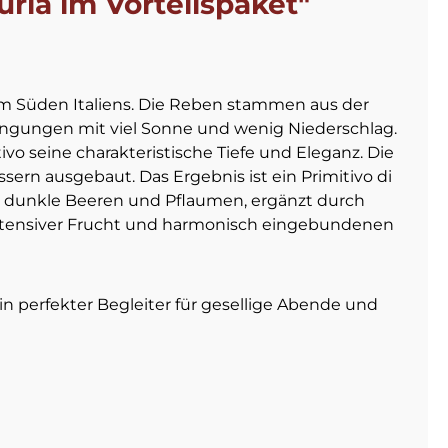
ria im Vorteilspaket"
dem Süden Italiens. Die Reben stammen aus der
ngungen mit viel Sonne und wenig Niederschlag.
o seine charakteristische Tiefe und Eleganz. Die
ern ausgebaut. Das Ergebnis ist ein Primitivo di
ife dunkle Beeren und Pflaumen, ergänzt durch
intensiver Frucht und harmonisch eingebundenen
in perfekter Begleiter für gesellige Abende und