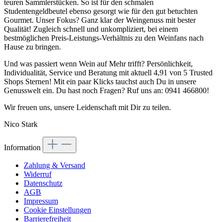
teuren Sammlerstücken. So ist für den schmalen
Studentengeldbeutel ebenso gesorgt wie für den gut betuchten
Gourmet. Unser Fokus? Ganz klar der Weingenuss mit bester
Qualität! Zugleich schnell und unkompliziert, bei einem
bestmöglichen Preis-Leistungs-Verhältnis zu den Weinfans nach
Hause zu bringen.
Und was passiert wenn Wein auf Mehr trifft? Persönlichkeit,
Individualität, Service und Beratung mit aktuell 4,91 von 5 Trusted
Shops Sternen! Mit ein paar Klicks tauchst auch Du in unsere
Genusswelt ein. Du hast noch Fragen? Ruf uns an: 0941 466800!
Wir freuen uns, unsere Leidenschaft mit Dir zu teilen.
Nico Stark
Information
Zahlung & Versand
Widerruf
Datenschutz
AGB
Impressum
Cookie Einstellungen
Barrierefreiheit