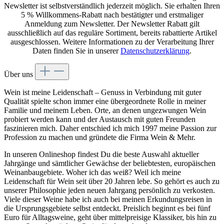
Newsletter ist selbstverständlich jederzeit möglich. Sie erhalten Ihren
5 % Willkommens-Rabatt nach bestätigter und erstmaliger
Anmeldung zum Newsletter. Der Newsletter Rabatt gilt
ausschließlich auf das reguläre Sortiment, bereits rabattierte Artikel
ausgeschlossen. Weitere Informationen zu der Verarbeitung Ihrer
Daten finden Sie in unserer
Datenschutzerklärung
.
Über uns
Wein ist meine Leidenschaft – Genuss in Verbindung mit guter
Qualität spielte schon immer eine übergeordnete Rolle in meiner
Familie und meinem Leben. Orte, an denen ungezwungen Wein
probiert werden kann und der Austausch mit guten Freunden
faszinieren mich. Daher entschied ich mich 1997 meine Passion zur
Profession zu machen und gründete die Firma Wein & Mehr.
In unseren Onlineshop findest Du die beste Auswahl aktueller
Jahrgänge und sämtlicher Gewächse der beliebtesten, europäischen
Weinanbaugebiete. Woher ich das weiß? Weil ich meine
Leidenschaft für Wein seit über 20 Jahren lebe. So gehört es auch zu
unserer Philosophie jeden neuen Jahrgang persönlich zu verkosten.
Viele dieser Weine habe ich auch bei meinen Erkundungsreisen in
die Ursprungsgebiete selbst entdeckt. Preislich beginnt es bei fünf
Euro für Alltagsweine, geht über mittelpreisige Klassiker, bis hin zu