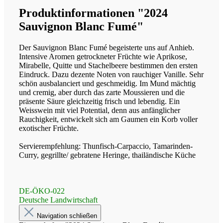
Produktinformationen "2024
Sauvignon Blanc Fumé"
Der Sauvignon Blanc Fumé begeisterte uns auf Anhieb.
Intensive Aromen getrockneter Früchte wie Aprikose,
Mirabelle, Quitte und Stachelbeere bestimmen den ersten
Eindruck. Dazu dezente Noten von rauchiger Vanille. Sehr
schön ausbalanciert und geschmeidig. Im Mund mächtig
und cremig, aber durch das zarte Moussieren und die
präsente Säure gleichzeitig frisch und lebendig. Ein
Weisswein mit viel Potential, denn aus anfänglicher
Rauchigkeit, entwickelt sich am Gaumen ein Korb voller
exotischer Früchte.
Servierempfehlung: Thunfisch-Carpaccio, Tamarinden-
Curry, gegrillte/ gebratene Heringe, thailändische Küche
DE-ÖKO-022
Deutsche Landwirtschaft
Navigation schließen