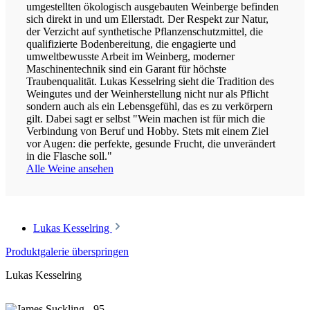
umgestellten ökologisch ausgebauten Weinberge befinden
sich direkt in und um Ellerstadt. Der Respekt zur Natur,
der Verzicht auf synthetische Pflanzenschutzmittel, die
qualifizierte Bodenbereitung, die engagierte und
umweltbewusste Arbeit im Weinberg, moderner
Maschinentechnik sind ein Garant für höchste
Traubenqualität. Lukas Kesselring sieht die Tradition des
Weingutes und der Weinherstellung nicht nur als Pflicht
sondern auch als ein Lebensgefühl, das es zu verkörpern
gilt. Dabei sagt er selbst "Wein machen ist für mich die
Verbindung von Beruf und Hobby. Stets mit einem Ziel
vor Augen: die perfekte, gesunde Frucht, die unverändert
in die Flasche soll."
Alle Weine ansehen
Lukas Kesselring
Produktgalerie überspringen
Lukas Kesselring