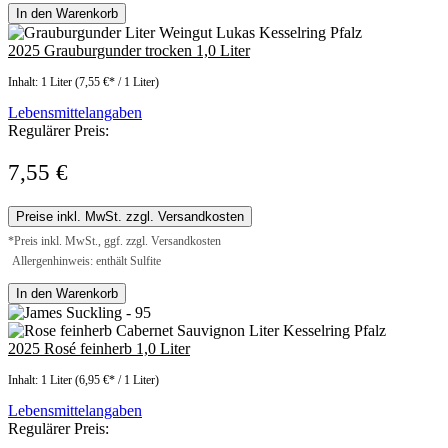
In den Warenkorb
2025 Grauburgunder trocken 1,0 Liter
Inhalt:
1 Liter
(7,55 €* / 1 Liter)
Lebensmittelangaben
Regulärer Preis:
7,55 €
Preise inkl. MwSt. zzgl. Versandkosten
*Preis inkl. MwSt., ggf. zzgl. Versandkosten
Allergenhinweis: enthält Sulfite
In den Warenkorb
2025 Rosé feinherb 1,0 Liter
Inhalt:
1 Liter
(6,95 €* / 1 Liter)
Lebensmittelangaben
Regulärer Preis: