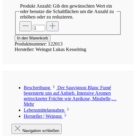
Produkt Anzahl: Gib den gewünschten Wert ein
oder benutze die Schaltflächen um die Anzahl zu
erhöhen oder zu reduzieren.
In den Warenkorb
Produktnummer:
122013
Hersteller:
Weingut Lukas Kesselring
Beschreibung
Der Sauvignon Blanc Fumé
begeisterte uns auf Anhieb. Intensive Aromen
getrockneter Früchte wie Aprikose, Mirabelle,…
Mehr
Lebensmittelangaben
Hersteller | Weingut
Navigation schließen