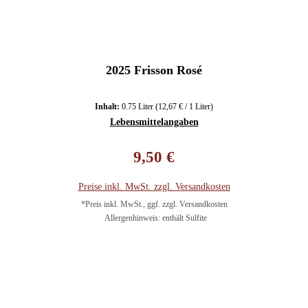
2025 Frisson Rosé
Inhalt:
0.75 Liter
(12,67 € / 1 Liter)
Lebensmittelangaben
Regulärer Preis:
9,50 €
Preise inkl. MwSt. zzgl. Versandkosten
*Preis inkl. MwSt., ggf. zzgl. Versandkosten
Allergenhinweis: enthält Sulfite
In den Warenkorb