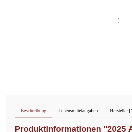
Beschreibung
Lebensmittelangaben
Hersteller |
Produktinformationen "2025 A