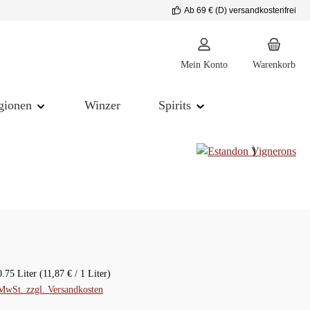
Ab 69 € (D) versandkostenfrei
Mein Konto
Warenkorb
gionen
Winzer
Spirits
reis:
0.75 Liter
(11,87 € / 1 Liter)
 MwSt. zzgl. Versandkosten