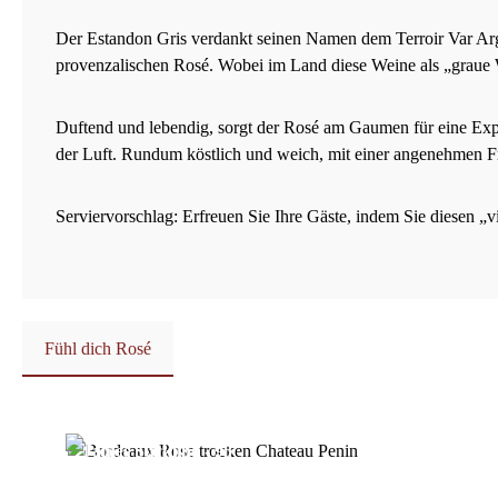
Der Estandon Gris verdankt seinen Namen dem Terroir Var Arg
provenzalischen Rosé. Wobei im Land diese Weine als „graue W
Duftend und lebendig, sorgt der Rosé am Gaumen für eine Expl
der Luft. Rundum köstlich und weich, mit einer angenehmen Fr
Serviervorschlag: Erfreuen Sie Ihre Gäste, indem Sie diesen „vi
Fühl dich Rosé
Produktgalerie überspringen