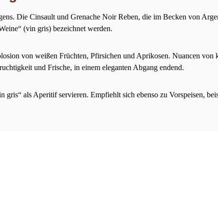
ens. Die Cinsault und Grenache Noir Reben, die im Becken von Argens
eine“ (vin gris) bezeichnet werden.
osion von weißen Früchten, Pfirsichen und Aprikosen. Nuancen von ka
uchtigkeit und Frische, in einem eleganten Abgang endend.
n gris“ als Aperitif servieren. Empfiehlt sich ebenso zu Vorspeisen, bei