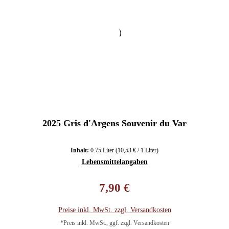
2025 Gris d'Argens Souvenir du Var
Inhalt:
0.75 Liter
(10,53 € / 1 Liter)
Lebensmittelangaben
Regulärer Preis:
7,90 €
Preise inkl. MwSt. zzgl. Versandkosten
*Preis inkl. MwSt., ggf. zzgl. Versandkosten