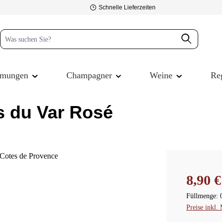
Schnelle Lieferzeiten
mmungen
Champagner
Weine
Re
s du Var Rosé
Regulärer P
8,90 €
Füllmenge:
Preise inkl.