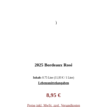
2025 Bordeaux Rosé
Inhalt:
0.75 Liter
(11,93 € / 1 Liter)
Lebensmittelangaben
Regulärer Preis:
8,95 €
Preise inkl. MwSt. zzgl. Versandkosten