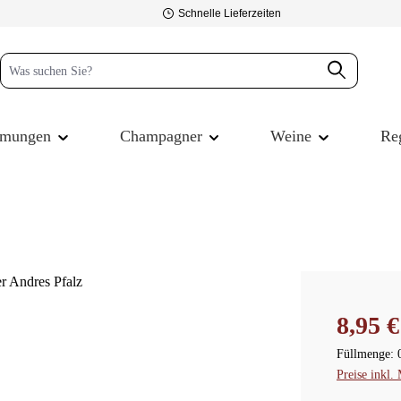
Schnelle Lieferzeiten
mmungen
Champagner
Weine
Re
Regulärer P
8,95 €
Füllmenge:
Preise inkl.