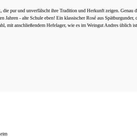
die pur und unverfälscht ihre Tradition und Herkunft zeigen. Genau 
n Jahren - alte Schule eben! Ein klassischer Rosé aus Spätburgunder, de
ahl, mit anschließendem Hefelager, wie es im Weingut Andres üblich ist