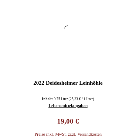
2022 Deidesheimer Leinhöhle
Inhalt:
0.75 Liter
(25,33 € / 1 Liter)
Lebensmittelangaben
Regulärer Preis:
19,00 €
Preise inkl. MwSt. zzgl. Versandkosten