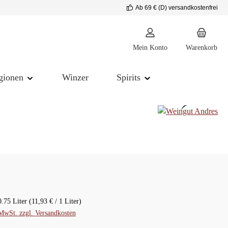
Ab 69 € (D) versandkostenfrei
Mein Konto
Warenkorb
gionen
Winzer
Spirits
reis:
0.75 Liter
(11,93 € / 1 Liter)
 MwSt. zzgl. Versandkosten