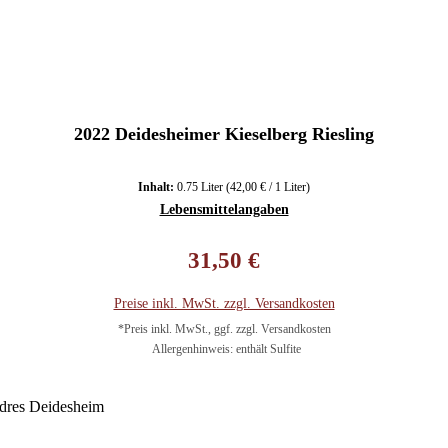
2022 Deidesheimer Kieselberg Riesling
Inhalt:
0.75 Liter
(42,00 € / 1 Liter)
Lebensmittelangaben
Regulärer Preis:
31,50 €
Preise inkl. MwSt. zzgl. Versandkosten
*Preis inkl. MwSt., ggf. zzgl. Versandkosten
Allergenhinweis: enthält Sulfite
In den Warenkorb