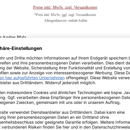
Preise inkl. MwSt. zzgl. Versandkosten
*Preis inkl. MwSt., ggf. zzgl. Versandkosten
Allergenhinweis: enthält Sulfite
In den Warenkorb
2022 Deidesheimer Herrgottsacker