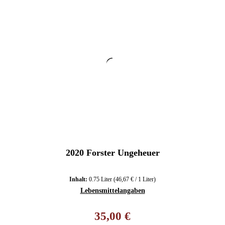
2020 Forster Ungeheuer
Inhalt:
0.75 Liter
(46,67 € / 1 Liter)
Lebensmittelangaben
Regulärer Preis:
35,00 €