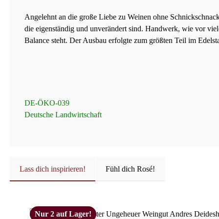
Angelehnt an die große Liebe zu Weinen ohne Schnickschnack, 
die eigenständig und unverändert sind. Handwerk, wie vor viele
Balance steht. Der Ausbau erfolgte zum größten Teil im Edelst
DE-ÖKO-039
Deutsche Landwirtschaft
Lass dich inspirieren!
Fühl dich Rosé!
Produktgalerie überspringen
Nur 2 auf Lager!