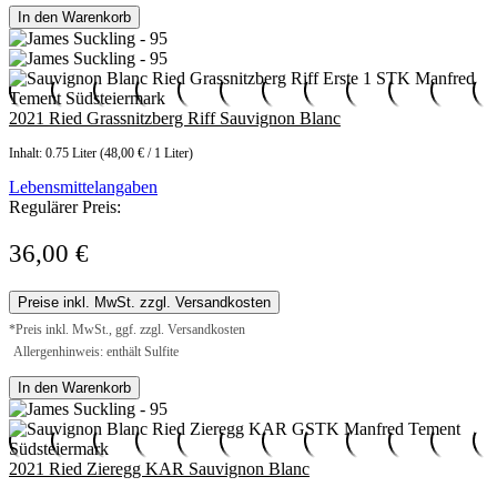
In den Warenkorb
2021 Ried Grassnitzberg Riff Sauvignon Blanc
Inhalt:
0.75 Liter
(48,00 € / 1 Liter)
Lebensmittelangaben
Regulärer Preis:
36,00 €
Preise inkl. MwSt. zzgl. Versandkosten
*Preis inkl. MwSt., ggf. zzgl. Versandkosten
Allergenhinweis: enthält Sulfite
In den Warenkorb
2021 Ried Zieregg KAR Sauvignon Blanc