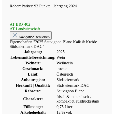
Robert Parker: 92 Punkte | Jahrgang 2024
AT-BIO-402
AT Landwirtschaft
Navigation schließen
Eigenschaften "2025 Sauvignon Blanc Kalk & Kreide
Südsteiermark DAC"
Jahrgang:
2025
Lebensmittelbezeichnung:
Wein
Weinart:
Weißwein
Geschmack:
trocken
Land:
Österreich
Anbauregion:
Südsteiermark
Herkunft | Qualität:
Südsteiermark DAC
Rebsorte:
Sauvignon Blanc
frisch & mineralisch
,
Charakter:
kompakt & ausdrucksstark
Füllmenge:
0,75 Liter
Alkoholgehalt:
12 % vol.