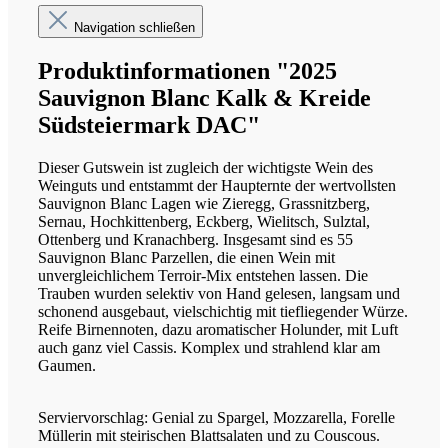
Navigation schließen
Produktinformationen "2025
Sauvignon Blanc Kalk & Kreide
Südsteiermark DAC"
Dieser Gutswein ist zugleich der wichtigste Wein des
Weinguts und entstammt der Haupternte der wertvollsten
Sauvignon Blanc Lagen wie Zieregg, Grassnitzberg,
Sernau, Hochkittenberg, Eckberg, Wielitsch, Sulztal,
Ottenberg und Kranachberg. Insgesamt sind es 55
Sauvignon Blanc Parzellen, die einen Wein mit
unvergleichlichem Terroir-Mix entstehen lassen. Die
Trauben wurden selektiv von Hand gelesen, langsam und
schonend ausgebaut, vielschichtig mit tiefliegender Würze.
Reife Birnennoten, dazu aromatischer Holunder, mit Luft
auch ganz viel Cassis. Komplex und strahlend klar am
Gaumen.
Serviervorschlag: Genial zu Spargel, Mozzarella, Forelle
Müllerin mit steirischen Blattsalaten und zu Couscous.