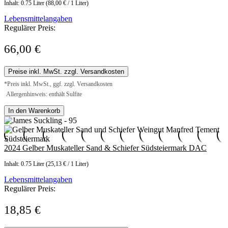
Inhalt:
0.75 Liter
(88,00 € / 1 Liter)
Lebensmittelangaben
Regulärer Preis:
66,00 €
Preise inkl. MwSt. zzgl. Versandkosten
*Preis inkl. MwSt., ggf. zzgl. Versandkosten
Allergenhinweis: enthält Sulfite
In den Warenkorb
2024 Gelber Muskateller Sand & Schiefer Südsteiermark DAC
Inhalt:
0.75 Liter
(25,13 € / 1 Liter)
Lebensmittelangaben
Regulärer Preis:
18,85 €