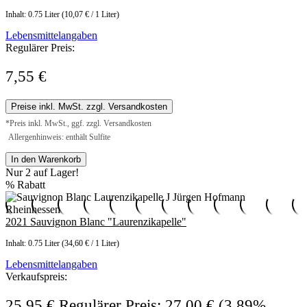
Inhalt:
0.75 Liter
(10,07 € / 1 Liter)
Lebensmittelangaben
Regulärer Preis:
7,55 €
Preise inkl. MwSt. zzgl. Versandkosten
*Preis inkl. MwSt., ggf. zzgl. Versandkosten
Allergenhinweis: enthält Sulfite
In den Warenkorb
Nur 2 auf Lager!
%
Rabatt
2021 Sauvignon Blanc "Laurenzikapelle"
Inhalt:
0.75 Liter
(34,60 € / 1 Liter)
Lebensmittelangaben
Verkaufspreis:
25,95 €
Regulärer Preis:
27,00 €
(3.89%