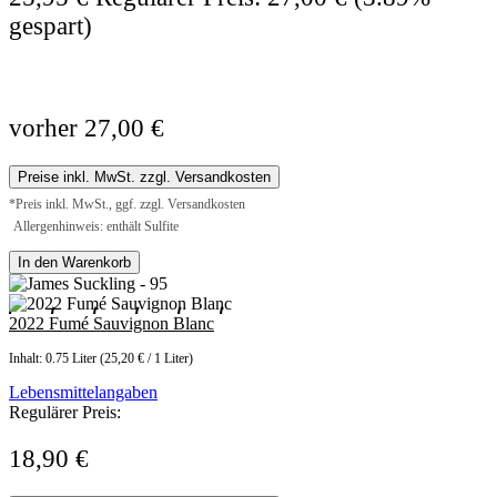
gespart)
vorher 27,00 €
Preise inkl. MwSt. zzgl. Versandkosten
*Preis inkl. MwSt., ggf. zzgl. Versandkosten
Allergenhinweis: enthält Sulfite
In den Warenkorb
2022 Fumé Sauvignon Blanc
Inhalt:
0.75 Liter
(25,20 € / 1 Liter)
Lebensmittelangaben
Regulärer Preis:
18,90 €