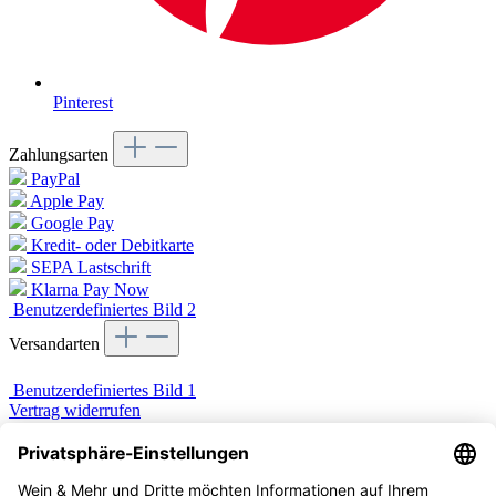
Pinterest
Zahlungsarten
PayPal
Apple Pay
Google Pay
Kredit- oder Debitkarte
SEPA Lastschrift
Klarna Pay Now
Benutzerdefiniertes Bild 2
Versandarten
Benutzerdefiniertes Bild 1
Vertrag widerrufen
Zahlung & Versand
Widerruf
Datenschutz