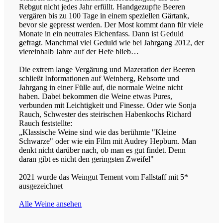
Rebgut nicht jedes Jahr erfüllt. Handgezupfte Beeren
vergären bis zu 100 Tage in einem speziellen Gärtank,
bevor sie gepresst werden. Der Most kommt dann für viele
Monate in ein neutrales Eichenfass. Dann ist Geduld
gefragt. Manchmal viel Geduld wie bei Jahrgang 2012, der
viereinhalb Jahre auf der Hefe blieb…
Die extrem lange Vergärung und Mazeration der Beeren
schließt Informationen auf Weinberg, Rebsorte und
Jahrgang in einer Fülle auf, die normale Weine nicht
haben. Dabei bekommen die Weine etwas Pures,
verbunden mit Leichtigkeit und Finesse. Oder wie Sonja
Rauch, Schwester des steirischen Habenkochs Richard
Rauch feststellte:
„Klassische Weine sind wie das berühmte "Kleine
Schwarze" oder wie ein Film mit Audrey Hepburn. Man
denkt nicht darüber nach, ob man es gut findet. Denn
daran gibt es nicht den geringsten Zweifel"
2021 wurde das Weingut Tement vom Fallstaff mit 5*
ausgezeichnet
Alle Weine ansehen