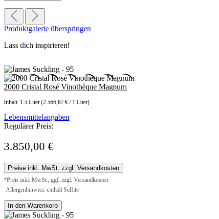
Produktgalerie überspringen
Lass dich inspirieren!
2000 Cristal Rosé Vinothèque Magnum
Inhalt:
1.5 Liter
(2.566,67 € / 1 Liter)
Lebensmittelangaben
Regulärer Preis:
3.850,00 €
Preise inkl. MwSt. zzgl. Versandkosten
*Preis inkl. MwSt., ggf. zzgl. Versandkosten
Allergenhinweis: enthält Sulfite
In den Warenkorb