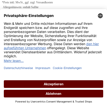
*Preis inkl. MwSt., ggf. zzgl. Versandkosten
Allergenhinweis: enthält Sulfite
In den Warenkorb
Brut Cuvée Champagne Rosé N.V.
Inhalt:
0.75 Liter
(104,00 € / 1 Liter)
Lebensmittelangaben
Regulärer Preis:
78,00 €
Preise inkl. MwSt. zzgl. Versandkosten
*Preis inkl. MwSt., ggf. zzgl. Versandkosten
Allergenhinweis: enthält Sulfite
In den Warenkorb
Brut Cuvée Champagne Rosé N.V. Magnum