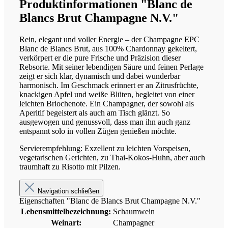
Produktinformationen "Blanc de
Blancs Brut Champagne N.V."
Rein, elegant und voller Energie – der Champagne EPC
Blanc de Blancs Brut, aus 100% Chardonnay gekeltert,
verkörpert er die pure Frische und Präzision dieser
Rebsorte. Mit seiner lebendigen Säure und feinen Perlage
zeigt er sich klar, dynamisch und dabei wunderbar
harmonisch. Im Geschmack erinnert er an Zitrusfrüchte,
knackigen Apfel und weiße Blüten, begleitet von einer
leichten Briochenote. Ein Champagner, der sowohl als
Aperitif begeistert als auch am Tisch glänzt. So
ausgewogen und genussvoll, dass man ihn auch ganz
entspannt solo in vollen Zügen genießen möchte.
Servierempfehlung: Exzellent zu leichten Vorspeisen,
vegetarischen Gerichten, zu Thai-Kokos-Huhn, aber auch
traumhaft zu Risotto mit Pilzen.
Navigation schließen
Eigenschaften "Blanc de Blancs Brut Champagne N.V."
Lebensmittelbezeichnung:
Schaumwein
Weinart:
Champagner