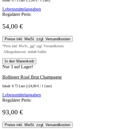
Inhalt:
0.75 Liter
(72,00 € / 1 Liter)
Lebensmittelangaben
Regulärer Preis:
54,00 €
Preise inkl. MwSt. zzgl. Versandkosten
*Preis inkl. MwSt., ggf. zzgl. Versandkosten
Allergenhinweis: enthält Sulfite
In den Warenkorb
Nur 3 auf Lager!
Bollinger Rosé Brut Champagne
Inhalt:
0.75 Liter
(124,00 € / 1 Liter)
Lebensmittelangaben
Regulärer Preis:
93,00 €
Preise inkl. MwSt. zzgl. Versandkosten