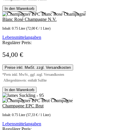
In den Warenkorb
Blanc Rosé Champagne N.V.
Inhalt:
0.75 Liter
(72,00 € / 1 Liter)
Lebensmittelangaben
Regulärer Preis:
54,00 €
Preise inkl. MwSt. zzgl. Versandkosten
*Preis inkl. MwSt., ggf. zzgl. Versandkosten
Allergenhinweis: enthält Sulfite
In den Warenkorb
Champagne EPC Brut
Inhalt:
0.75 Liter
(57,33 € / 1 Liter)
Lebensmittelangaben
Regulärer Preis: