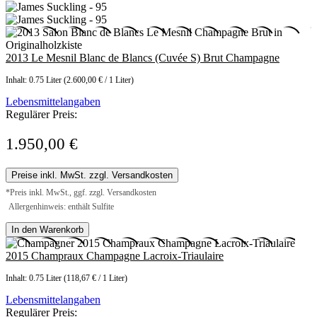
2013 Le Mesnil Blanc de Blancs (Cuvée S) Brut Champagne
Inhalt:
0.75 Liter
(2.600,00 € / 1 Liter)
Lebensmittelangaben
Regulärer Preis:
1.950,00 €
Preise inkl. MwSt. zzgl. Versandkosten
*Preis inkl. MwSt., ggf. zzgl. Versandkosten
Allergenhinweis: enthält Sulfite
In den Warenkorb
2015 Champraux Champagne Lacroix-Triaulaire
Inhalt:
0.75 Liter
(118,67 € / 1 Liter)
Lebensmittelangaben
Regulärer Preis: