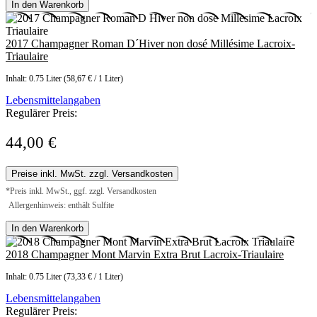
In den Warenkorb
2017 Champagner Roman D´Hiver non dosé Millésime Lacroix-
Triaulaire
Inhalt:
0.75 Liter
(58,67 € / 1 Liter)
Lebensmittelangaben
Regulärer Preis:
44,00 €
Preise inkl. MwSt. zzgl. Versandkosten
*Preis inkl. MwSt., ggf. zzgl. Versandkosten
Allergenhinweis: enthält Sulfite
In den Warenkorb
2018 Champagner Mont Marvin Extra Brut Lacroix-Triaulaire
Inhalt:
0.75 Liter
(73,33 € / 1 Liter)
Lebensmittelangaben
Regulärer Preis: