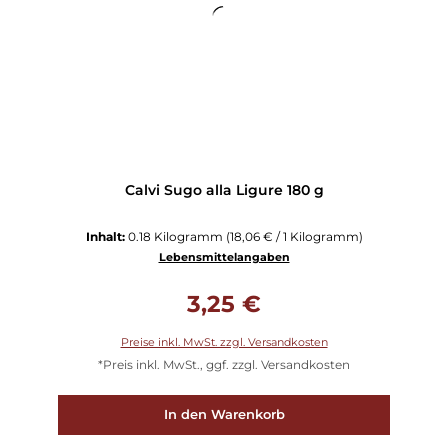
Calvi Sugo alla Ligure 180 g
Inhalt:
0.18 Kilogramm
(18,06 € / 1 Kilogramm)
Lebensmittelangaben
Regulärer Preis:
3,25 €
Preise inkl. MwSt. zzgl. Versandkosten
*Preis inkl. MwSt., ggf. zzgl. Versandkosten
In den Warenkorb