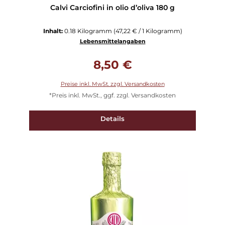
Calvi Carciofini in olio d’oliva 180 g
Inhalt:
0.18 Kilogramm
(47,22 € / 1 Kilogramm)
Lebensmittelangaben
Regulärer Preis:
8,50 €
Preise inkl. MwSt. zzgl. Versandkosten
*Preis inkl. MwSt., ggf. zzgl. Versandkosten
Details