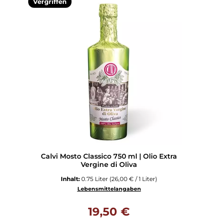
Vergriffen
Calvi Mosto Classico 750 ml | Olio Extra
Vergine di Oliva
Inhalt:
0.75 Liter
(26,00 € / 1 Liter)
Lebensmittelangaben
Regulärer Preis:
19,50 €