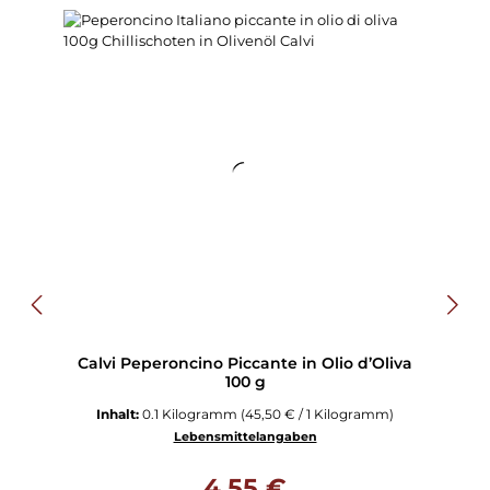
Calvi Peperoncino Piccante in Olio d’Oliva
100 g
Inhalt:
0.1 Kilogramm
(45,50 € / 1 Kilogramm)
Lebensmittelangaben
Regulärer Preis:
4,55 €