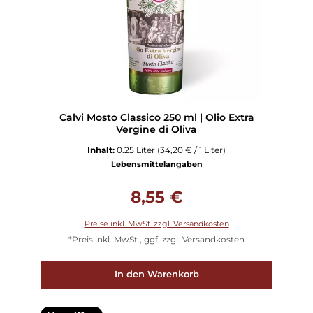
Calvi Mosto Classico 250 ml | Olio Extra
Vergine di Oliva
Inhalt:
0.25 Liter
(34,20 € / 1 Liter)
Lebensmittelangaben
Regulärer Preis:
8,55 €
Preise inkl. MwSt. zzgl. Versandkosten
*Preis inkl. MwSt., ggf. zzgl. Versandkosten
In den Warenkorb