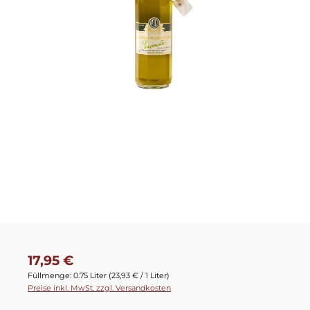
Regulärer Preis:
17,95 €
Füllmenge:
0.75 Liter
(23,93 € / 1 Liter)
Preise inkl. MwSt. zzgl. Versandkosten