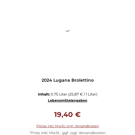
2024 Lugana Brolettino
Inhalt:
0.75 Liter
(25,87 € / 1 Liter)
Lebensmittelangaben
Regulärer Preis:
19,40 €
Preise inkl. MwSt. zzgl. Versandkosten
*Preis inkl. MwSt., ggf. zzgl. Versandkosten