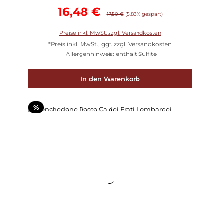
Verkaufspreis:
16,48 €
Regulärer Preis:
17,50 €
(5.83% gespart)
Preise inkl. MwSt. zzgl. Versandkosten
*Preis inkl. MwSt., ggf. zzgl. Versandkosten
Allergenhinweis: enthält Sulfite
In den Warenkorb
Rabatt
%