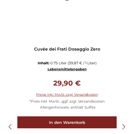
Cuvée dei Frati Dosaggio Zero
Inhalt:
0.75 Liter
(39,87 € / 1 Liter)
Lebensmittelangaben
Regulärer Preis:
29,90 €
Preise inkl. MwSt. zzgl. Versandkosten
*Preis inkl. MwSt., ggf. zzgl. Versandkosten
Allergenhinweis: enthält Sulfite
In den Warenkorb