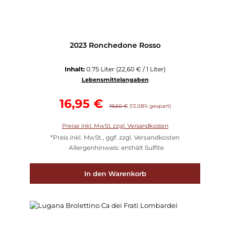
2023 Ronchedone Rosso
Inhalt:
0.75 Liter
(22,60 € / 1 Liter)
Lebensmittelangaben
Verkaufspreis:
16,95 €
Regulärer Preis:
19,50 €
(13.08% gespart)
Preise inkl. MwSt. zzgl. Versandkosten
*Preis inkl. MwSt., ggf. zzgl. Versandkosten
Allergenhinweis: enthält Sulfite
In den Warenkorb