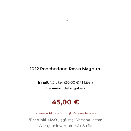
2022 Ronchedone Rosso Magnum
Inhalt:
1.5 Liter
(30,00 € / 1 Liter)
Lebensmittelangaben
Regulärer Preis:
45,00 €
Preise inkl. MwSt. zzgl. Versandkosten
*Preis inkl. MwSt., ggf. zzgl. Versandkosten
Allergenhinweis: enthält Sulfite