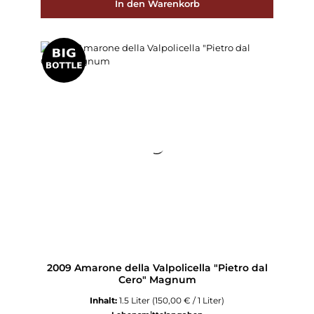
In den Warenkorb
2009 Amarone della Valpolicella "Pietro dal
Cero" Magnum
Inhalt:
1.5 Liter
(150,00 € / 1 Liter)