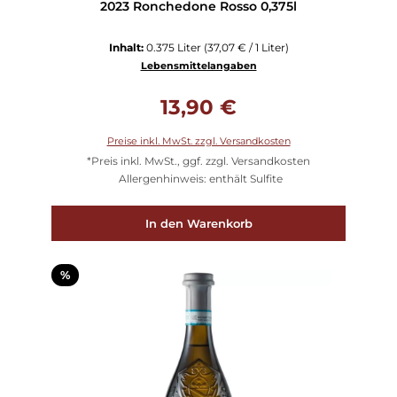
2023 Ronchedone Rosso 0,375l
Inhalt:
0.375 Liter
(37,07 € / 1 Liter)
Lebensmittelangaben
Regulärer Preis:
13,90 €
Preise inkl. MwSt. zzgl. Versandkosten
*Preis inkl. MwSt., ggf. zzgl. Versandkosten
Allergenhinweis: enthält Sulfite
In den Warenkorb
Rabatt
%