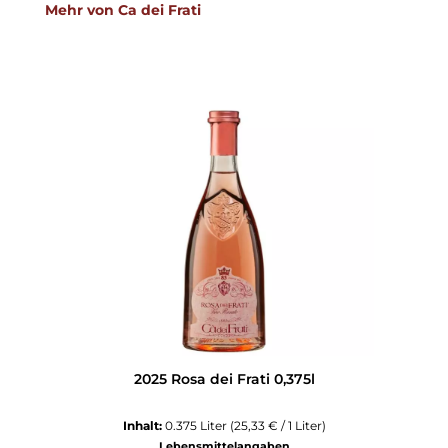
Produktgalerie überspringen
Mehr von Ca dei Frati
2025 Rosa dei Frati 0,375l
Inhalt:
0.375 Liter
(25,33 € / 1 Liter)
Lebensmittelangaben