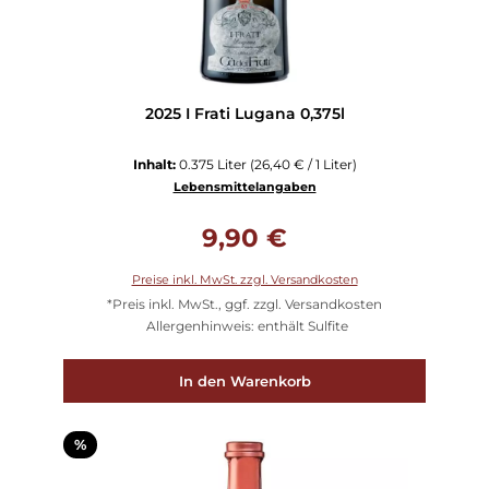
2025 I Frati Lugana 0,375l
Inhalt:
0.375 Liter
(26,40 € / 1 Liter)
Lebensmittelangaben
Regulärer Preis:
9,90 €
Preise inkl. MwSt. zzgl. Versandkosten
*Preis inkl. MwSt., ggf. zzgl. Versandkosten
Allergenhinweis: enthält Sulfite
In den Warenkorb
Rabatt
%