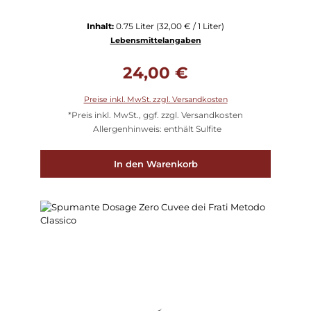
Inhalt:
0.75 Liter
(32,00 € / 1 Liter)
Lebensmittelangaben
Regulärer Preis:
24,00 €
Preise inkl. MwSt. zzgl. Versandkosten
*Preis inkl. MwSt., ggf. zzgl. Versandkosten
Allergenhinweis: enthält Sulfite
In den Warenkorb