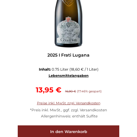
2025 I Frati Lugana
Inhalt:
0.75 Liter
(18,60 € / 1 Liter)
Lebensmittelangaben
Verkaufspreis:
13,95 €
Regulärer Preis:
16,90 €
(17.46% gespart)
Preise inkl. MwSt. zzgl. Versandkosten
*Preis inkl. MwSt., ggf. zzgl. Versandkosten
Allergenhinweis: enthält Sulfite
In den Warenkorb