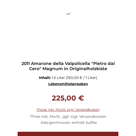
2011 Amarone della Valpolicella "Pietro dal
Cero" Magnum in Originalholzkiste
Inhalt:
1.5 Liter
(150,00 € / 1 Liter)
Lebensmittelangaben
Regulärer Preis:
225,00 €
Preise inkl. MwSt. zzgl. Versandkosten
*Preis inkl. MwSt., ggf. zzgl. Versandkosten
Allergenhinweis: enthält Sulfite