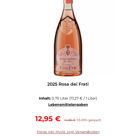
2025 Rosa dei Frati
Inhalt:
0.75 Liter
(17,27 € / 1 Liter)
Lebensmittelangaben
Verkaufspreis:
12,95 €
Regulärer Preis:
14,90 €
(13.09% gespart)
Preise inkl. MwSt. zzgl. Versandkosten