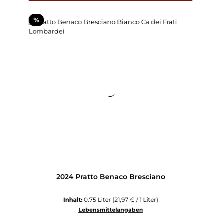
Rabatt
%
2024 Pratto Benaco Bresciano
Inhalt:
0.75 Liter
(21,97 € / 1 Liter)
Lebensmittelangaben