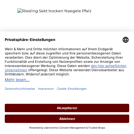
2023 Riesling Sekt extra trocken
Inhalt:
0.75 Liter
(17,20 € / 1 Liter)
Lebensmittelangaben
Regulärer Preis: