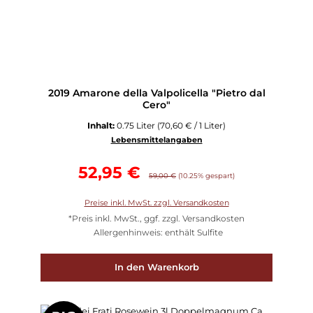
2019 Amarone della Valpolicella "Pietro dal
Cero"
Inhalt:
0.75 Liter
(70,60 € / 1 Liter)
Lebensmittelangaben
Verkaufspreis:
52,95 €
Regulärer Preis:
59,00 €
(10.25% gespart)
Preise inkl. MwSt. zzgl. Versandkosten
*Preis inkl. MwSt., ggf. zzgl. Versandkosten
Allergenhinweis: enthält Sulfite
In den Warenkorb