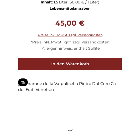
Inhalt:
1.5 Liter
(30,00 € / 1 Liter)
Lebensmittelangaben
Regulärer Preis:
45,00 €
Preise inkl. MwSt. zzgl. Versandkosten
*Preis inkl. MwSt., ggf. zzgl. Versandkosten
Allergenhinweis: enthält Sulfite
In den Warenkorb
Rabatt
%