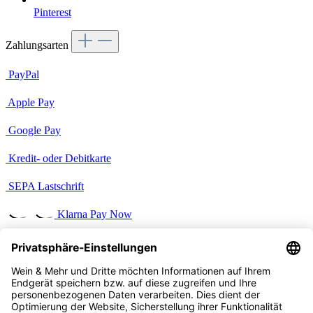
Pinterest
Zahlungsarten
PayPal
Apple Pay
Google Pay
Kredit- oder Debitkarte
SEPA Lastschrift
Klarna Pay Now
Benutzerdefiniertes Bild 2
Versandarten
Benutzerdefiniertes Bild 1
Vertrag widerrufen