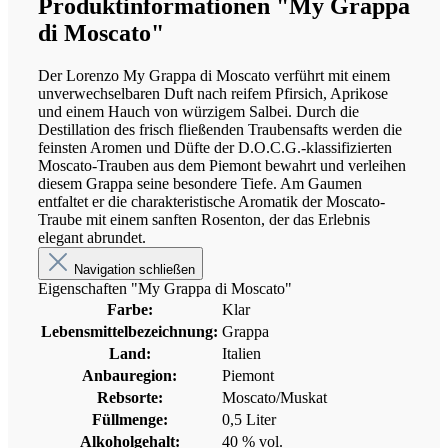
Produktinformationen "My Grappa
di Moscato"
Der Lorenzo My Grappa di Moscato verführt mit einem
unverwechselbaren Duft nach reifem Pfirsich, Aprikose
und einem Hauch von würzigem Salbei. Durch die
Destillation des frisch fließenden Traubensafts werden die
feinsten Aromen und Düfte der D.O.C.G.-klassifizierten
Moscato-Trauben aus dem Piemont bewahrt und verleihen
diesem Grappa seine besondere Tiefe. Am Gaumen
entfaltet er die charakteristische Aromatik der Moscato-
Traube mit einem sanften Rosenton, der das Erlebnis
elegant abrundet.
Navigation schließen
Eigenschaften "My Grappa di Moscato"
Farbe:
Klar
Lebensmittelbezeichnung:
Grappa
Land:
Italien
Anbauregion:
Piemont
Rebsorte:
Moscato/Muskat
Füllmenge:
0,5 Liter
Alkoholgehalt:
40 % vol.