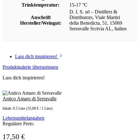
Trinktemperatur:
15-17 °C
D. I. S. srl – Distillers &
Anschrift
Distributors, Viale Martiri
Hersteller/Weingut:
della Benedicta, 51, 15069
Serravalle Scrivia AL, Italien
Lass dich inspirieren!
Produktgalerie überspringen
Lass dich inspirieren!
Antico Amaro di Serravalle
Inhalt:
0.5 Liter
(35,00 € / 1 Liter)
Lebensmittelangaben
Regulärer Preis:
17,50 €