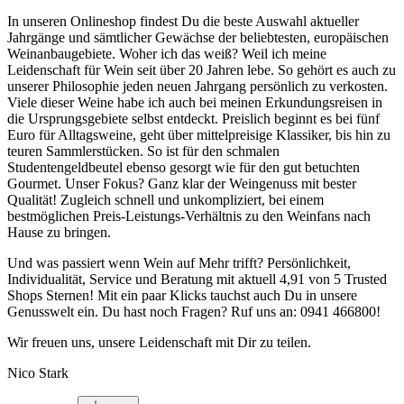
In unseren Onlineshop findest Du die beste Auswahl aktueller
Jahrgänge und sämtlicher Gewächse der beliebtesten, europäischen
Weinanbaugebiete. Woher ich das weiß? Weil ich meine
Leidenschaft für Wein seit über 20 Jahren lebe. So gehört es auch zu
unserer Philosophie jeden neuen Jahrgang persönlich zu verkosten.
Viele dieser Weine habe ich auch bei meinen Erkundungsreisen in
die Ursprungsgebiete selbst entdeckt. Preislich beginnt es bei fünf
Euro für Alltagsweine, geht über mittelpreisige Klassiker, bis hin zu
teuren Sammlerstücken. So ist für den schmalen
Studentengeldbeutel ebenso gesorgt wie für den gut betuchten
Gourmet. Unser Fokus? Ganz klar der Weingenuss mit bester
Qualität! Zugleich schnell und unkompliziert, bei einem
bestmöglichen Preis-Leistungs-Verhältnis zu den Weinfans nach
Hause zu bringen.
Und was passiert wenn Wein auf Mehr trifft? Persönlichkeit,
Individualität, Service und Beratung mit aktuell 4,91 von 5 Trusted
Shops Sternen! Mit ein paar Klicks tauchst auch Du in unsere
Genusswelt ein. Du hast noch Fragen? Ruf uns an: 0941 466800!
Wir freuen uns, unsere Leidenschaft mit Dir zu teilen.
Nico Stark