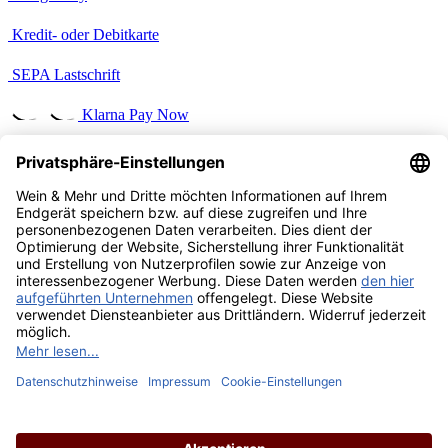
Kredit- oder Debitkarte
SEPA Lastschrift
Klarna Pay Now
Benutzerdefiniertes Bild 2
Versandarten
Benutzerdefiniertes Bild 1
Vertrag widerrufen
Zahlung & Versand
Widerruf
Datenschutz
AGB
Impressum
Cookie Einstellungen
Barrierefreiheit
Über uns
Wein & Mehr Events