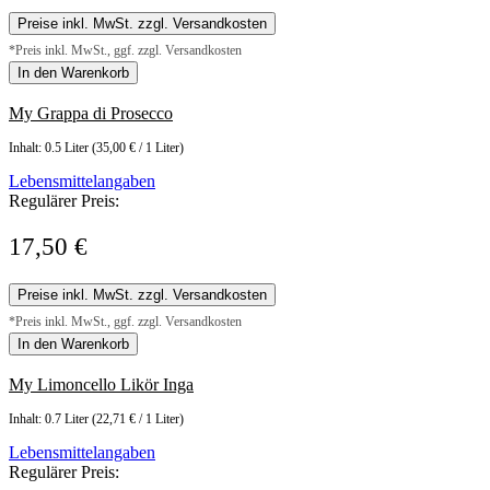
Preise inkl. MwSt. zzgl. Versandkosten
*Preis inkl. MwSt., ggf. zzgl. Versandkosten
In den Warenkorb
My Grappa di Prosecco
Inhalt:
0.5 Liter
(35,00 € / 1 Liter)
Lebensmittelangaben
Regulärer Preis:
17,50 €
Preise inkl. MwSt. zzgl. Versandkosten
*Preis inkl. MwSt., ggf. zzgl. Versandkosten
In den Warenkorb
My Limoncello Likör Inga
Inhalt:
0.7 Liter
(22,71 € / 1 Liter)
Lebensmittelangaben
Regulärer Preis: