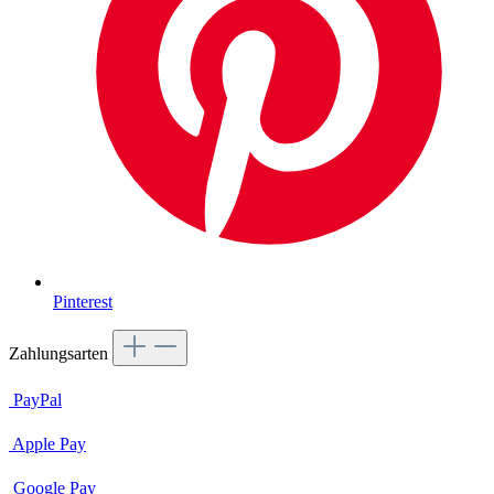
Pinterest
Zahlungsarten
PayPal
Apple Pay
Google Pay