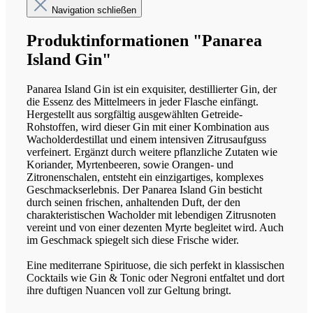
Navigation schließen
Produktinformationen "Panarea
Island Gin"
Panarea Island Gin ist ein exquisiter, destillierter Gin, der
die Essenz des Mittelmeers in jeder Flasche einfängt.
Hergestellt aus sorgfältig ausgewählten Getreide-
Rohstoffen, wird dieser Gin mit einer Kombination aus
Wacholderdestillat und einem intensiven Zitrusaufguss
verfeinert. Ergänzt durch weitere pflanzliche Zutaten wie
Koriander, Myrtenbeeren, sowie Orangen- und
Zitronenschalen, entsteht ein einzigartiges, komplexes
Geschmackserlebnis. Der Panarea Island Gin besticht
durch seinen frischen, anhaltenden Duft, der den
charakteristischen Wacholder mit lebendigen Zitrusnoten
vereint und von einer dezenten Myrte begleitet wird. Auch
im Geschmack spiegelt sich diese Frische wider.
Eine mediterrane Spirituose, die sich perfekt in klassischen
Cocktails wie Gin & Tonic oder Negroni entfaltet und dort
ihre duftigen Nuancen voll zur Geltung bringt.