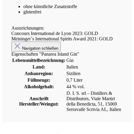
ohne künstliche Zusatzstoffe
glutenfrei
Auszeichnungen:
Concours International de Lyon 2023: GOLD
Meininger´s International Spirits Award 2021: GOLD
Navigation schließen
Eigenschaften "Panarea Island Gin"
Lebensmittelbezeichnung:
Gin
Land:
Italien
Anbauregion:
Sizilien
Füllmenge:
0,7 Liter
Alkoholgehalt:
44 % vol.
D. I. S. srl – Distillers &
Anschrift
Distributors, Viale Martiri
Hersteller/Weingut:
della Benedicta, 51, 15069
Serravalle Scrivia AL, Italien