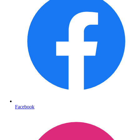
Facebook