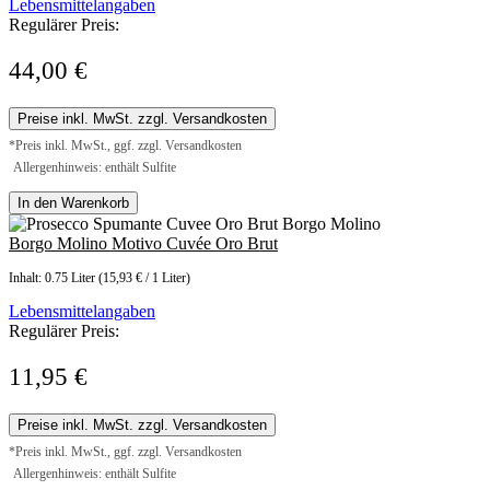
Lebensmittelangaben
Regulärer Preis:
44,00 €
Preise inkl. MwSt. zzgl. Versandkosten
*Preis inkl. MwSt., ggf. zzgl. Versandkosten
Allergenhinweis: enthält Sulfite
In den Warenkorb
Borgo Molino Motivo Cuvée Oro Brut
Inhalt:
0.75 Liter
(15,93 € / 1 Liter)
Lebensmittelangaben
Regulärer Preis:
11,95 €
Preise inkl. MwSt. zzgl. Versandkosten
*Preis inkl. MwSt., ggf. zzgl. Versandkosten
Allergenhinweis: enthält Sulfite