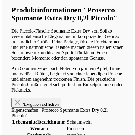
Produktinformationen "Prosecco
Spumante Extra Dry 0,2l Piccolo"
Die Piccolo-Flasche Spumante Extra Dry von Soligo
vereint italienische Eleganz und unkomplizierten Genuss
in handlicher Größe. Feine Perlage, frische Fruchtaromen
und eine harmonische Balance machen diesen italienischen
Schaumwein zum idealen Aperitif für kleine Feiern,
besondere Momente oder den spontanen Genuss.
Am Gaumen zeigen sich Noten von grünem Apfel, Birne
und weißen Blüten, begleitet von einer lebendigen Frische
und einem angenehm trockenen Finish. Die praktische
Piccolo-Größe eignet sich perfekt für Einzelportionen oder
Picknicks.
Navigation schließen
Eigenschaften "Prosecco Spumante Extra Dry 0,2l
Piccolo"
Lebensmittelbezeichnung:
Schaumwein
Weinart:
Prosecco