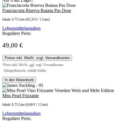
Nur 6 auf Lager!
Franciacorta Riserva Baiana Pas Dose
Inhalt:
0.75 Liter
(65,33 € / 1 Liter)
Lebensmittelangaben
Regulärer Preis:
49,00 €
Preise inkl. MwSt. zzgl. Versandkosten
*Preis inkl. MwSt., ggf. zzgl. Versandkosten
Allergenhinweis: enthält Sulfite
In den Warenkorb
Miss Pearl Frizzante
Inhalt:
0.75 Liter
(6,60 € / 1 Liter)
Lebensmittelangaben
Regulärer Preis: