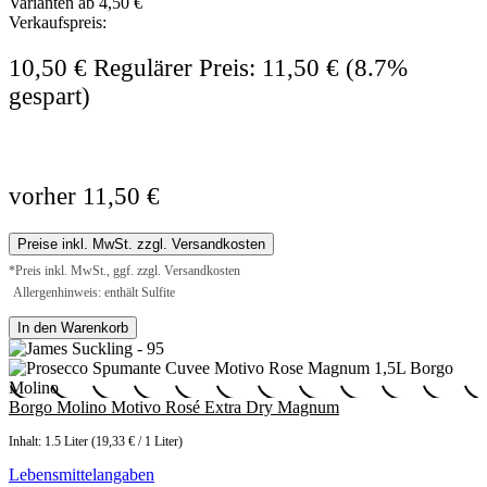
Varianten ab
4,50 €
Verkaufspreis:
10,50 €
Regulärer Preis:
11,50 €
(8.7%
gespart)
vorher 11,50 €
Preise inkl. MwSt. zzgl. Versandkosten
*Preis inkl. MwSt., ggf. zzgl. Versandkosten
Allergenhinweis: enthält Sulfite
In den Warenkorb
Borgo Molino Motivo Rosé Extra Dry Magnum
Inhalt:
1.5 Liter
(19,33 € / 1 Liter)
Lebensmittelangaben