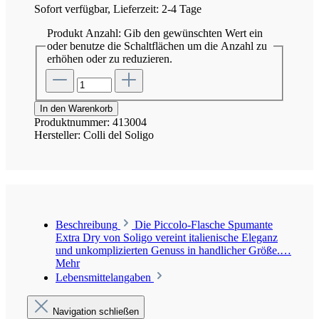
Sofort verfügbar, Lieferzeit: 2-4 Tage
Produkt Anzahl: Gib den gewünschten Wert ein
oder benutze die Schaltflächen um die Anzahl zu
erhöhen oder zu reduzieren.
In den Warenkorb
Produktnummer:
413004
Hersteller:
Colli del Soligo
Beschreibung
Die Piccolo-Flasche Spumante
Extra Dry von Soligo vereint italienische Eleganz
und unkomplizierten Genuss in handlicher Größe.…
Mehr
Lebensmittelangaben
Navigation schließen