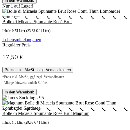
In den Warenkorb
Nur 1 auf Lager!
Bolle di Micaela Spumante Rosé Brut
Inhalt:
0.75 Liter
(23,33 € / 1 Liter)
Lebensmittelangaben
Regulärer Preis:
17,50 €
Preise inkl. MwSt. zzgl. Versandkosten
*Preis inkl. MwSt., ggf. zzgl. Versandkosten
Allergenhinweis: enthält Sulfite
In den Warenkorb
Bolle di Micaela Spumante Rosé Brut Magnum
Inhalt:
1.5 Liter
(29,33 € / 1 Liter)