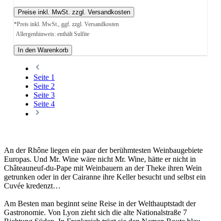
Preise inkl. MwSt. zzgl. Versandkosten
*Preis inkl. MwSt., ggf. zzgl. Versandkosten
Allergenhinweis: enthält Sulfite
In den Warenkorb
Seite
1
Seite
2
Seite
3
Seite
4
An der Rhône liegen ein paar der berühmtesten Weinbaugebiete
Europas. Und Mr. Wine wäre nicht Mr. Wine, hätte er nicht in
Châteauneuf-du-Pape mit Weinbauern an der Theke ihren Wein
getrunken oder in der Cairanne ihre Keller besucht und selbst ein
Cuvée kredenzt…
Am Besten man beginnt seine Reise in der Welthauptstadt der
Gastronomie. Von Lyon zieht sich die alte Nationalstraße 7