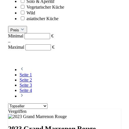
Solo & Aperitif
Vegetarischer Küche
Wild
asiatischer Küche
Preis
Minimal
€
–
Maximal
€
Seite
1
Seite
2
Seite
3
Seite
4
Vergriffen
2023 Grand Marrenon Rouge