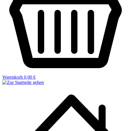
Warenkorb
0,00 €