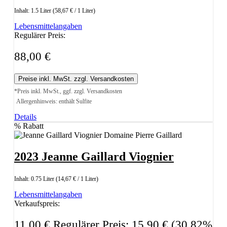
Inhalt:
1.5 Liter
(58,67 € / 1 Liter)
Lebensmittelangaben
Regulärer Preis:
88,00 €
Preise inkl. MwSt. zzgl. Versandkosten
*Preis inkl. MwSt., ggf. zzgl. Versandkosten
Allergenhinweis: enthält Sulfite
Details
%
Rabatt
2023 Jeanne Gaillard Viognier
Inhalt:
0.75 Liter
(14,67 € / 1 Liter)
Lebensmittelangaben
Verkaufspreis:
11,00 €
Regulärer Preis:
15,90 €
(30.82%