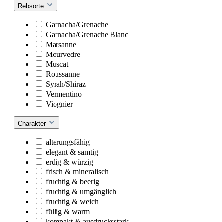
Rebsorte
Garnacha/Grenache
Garnacha/Grenache Blanc
Marsanne
Mourvedre
Muscat
Roussanne
Syrah/Shiraz
Vermentino
Viognier
Charakter
alterungsfähig
elegant & samtig
erdig & würzig
frisch & mineralisch
fruchtig & beerig
fruchtig & umgänglich
fruchtig & weich
füllig & warm
kompakt & ausdrucksstark