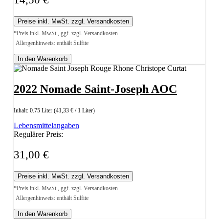
Preise inkl. MwSt. zzgl. Versandkosten
*Preis inkl. MwSt., ggf. zzgl. Versandkosten
Allergenhinweis: enthält Sulfite
In den Warenkorb
2022 Nomade Saint-Joseph AOC
Inhalt:
0.75 Liter
(41,33 € / 1 Liter)
Lebensmittelangaben
Regulärer Preis:
31,00 €
Preise inkl. MwSt. zzgl. Versandkosten
*Preis inkl. MwSt., ggf. zzgl. Versandkosten
Allergenhinweis: enthält Sulfite
In den Warenkorb