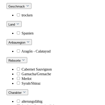
Geschmack
trocken
Land
Spanien
Anbauregion
Aragón - Calatayud
Rebsorte
Cabernet Sauvignon
Garnacha/Grenache
Merlot
Syrah/Shiraz
Charakter
alterungsfähig