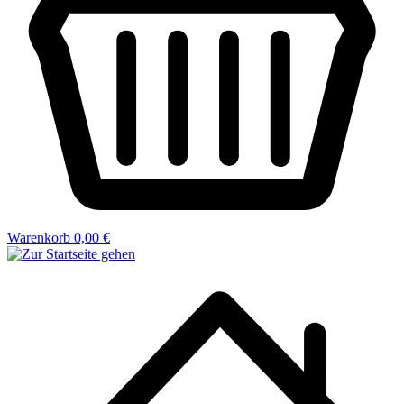
Warenkorb
0,00 €