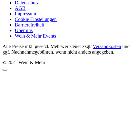
Datenschutz
AGB
Impressum
Cookie Einstellungen
Barrierefreiheit
Über uns
Wein & Mehr Events
Alle Preise inkl. gesetzl. Mehrwertsteuer zzgl.
Versandkosten
und
ggf. Nachnahmegebühren, wenn nicht anders angegeben.
© 2021 Wein & Mehr