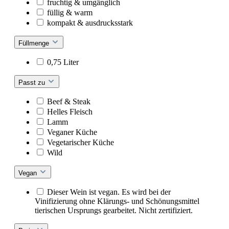
fruchtig & umgänglich
füllig & warm
kompakt & ausdrucksstark
Füllmenge
0,75 Liter
Passt zu
Beef & Steak
Helles Fleisch
Lamm
Veganer Küche
Vegetarischer Küche
Wild
Vegan
Dieser Wein ist vegan. Es wird bei der
Vinifizierung ohne Klärungs- und Schönungsmittel
tierischen Ursprungs gearbeitet. Nicht zertifiziert.