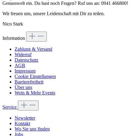
Genusswelt ein. Du hast noch Fragen? Ruf uns an: 0941 466800!
Wir freuen uns, unsere Leidenschaft mit Dir zu teilen.
Nico Stark
Information
Zahlung & Versand
Widerruf
Datenschutz
AGB
Impressum
Cookie Einstellungen
Barrierefreiheit
Über uns
Wein & Mehr Events
Service
Newsletter
Kontakt
Wo Sie uns finden
Jobs