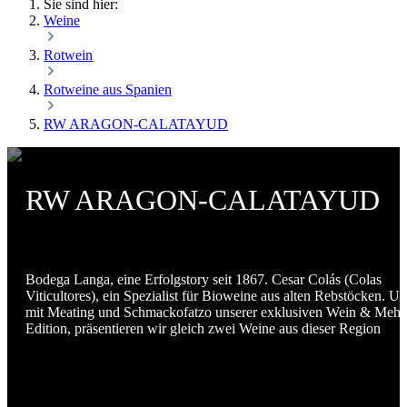
Sie sind hier:
Weine
Rotwein
Rotweine aus Spanien
RW ARAGON-CALATAYUD
RW ARAGON-CALATAYUD
Bodega Langa, eine Erfolgstory seit 1867.
Cesar Colás (Colas
Viticultores), ein Spezialist für Bioweine aus alten Rebstöcken. U
mit Meating und Schmackofatzo unserer exklusiven Wein & Mehr
Edition, präsentieren wir gleich zwei Weine aus dieser Region