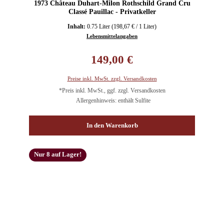
1973 Château Duhart-Milon Rothschild Grand Cru
Classé Pauillac - Privatkeller
Inhalt:
0.75 Liter
(198,67 € / 1 Liter)
Lebensmittelangaben
Regulärer Preis:
149,00 €
Preise inkl. MwSt. zzgl. Versandkosten
*Preis inkl. MwSt., ggf. zzgl. Versandkosten
Allergenhinweis: enthält Sulfite
In den Warenkorb
Nur 8 auf Lager!