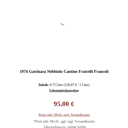
1974 Gattinara Nebbiolo Cantine Frattelli Francoli
Inhalt:
0.75 Liter
(126,67 € / 1 Liter)
Lebensmittelangaben
Regulärer Preis:
95,00 €
Preise inkl. MwSt. zzgl. Versandkosten
*Preis inkl. MwSt., ggf. zzgl. Versandkosten
Allergenhinweis: enthält Sulfite