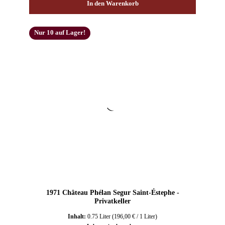
In den Warenkorb
Nur 10 auf Lager!
1971 Château Phélan Segur Saint-Éstephe -
Privatkeller
Inhalt:
0.75 Liter
(196,00 € / 1 Liter)