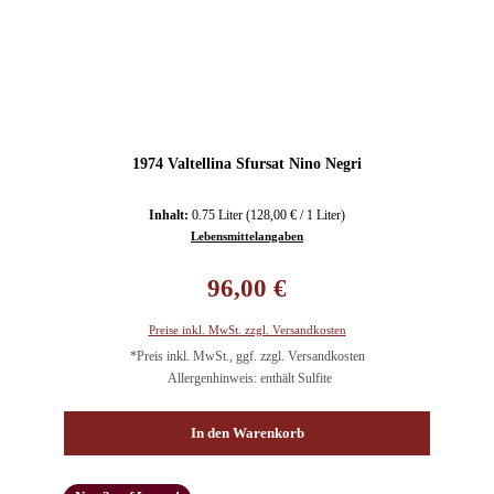
1974 Valtellina Sfursat Nino Negri
Inhalt:
0.75 Liter
(128,00 € / 1 Liter)
Lebensmittelangaben
Regulärer Preis:
96,00 €
Preise inkl. MwSt. zzgl. Versandkosten
*Preis inkl. MwSt., ggf. zzgl. Versandkosten
Allergenhinweis: enthält Sulfite
In den Warenkorb