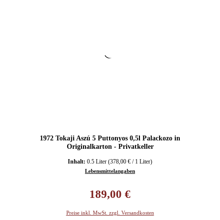
1972 Tokaji Aszú 5 Puttonyos 0,5l Palackozo in
Originalkarton - Privatkeller
Inhalt:
0.5 Liter
(378,00 € / 1 Liter)
Lebensmittelangaben
Regulärer Preis:
189,00 €
Preise inkl. MwSt. zzgl. Versandkosten