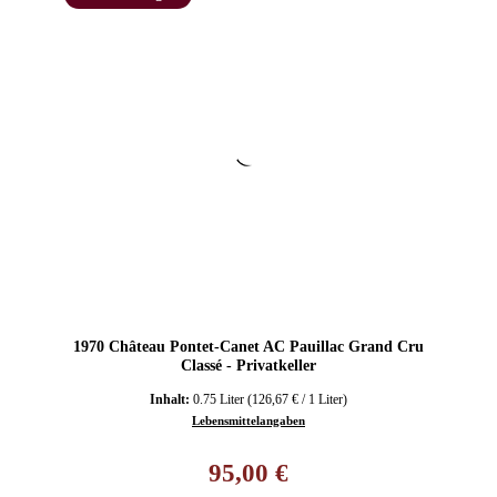
1970 Château Pontet-Canet AC Pauillac Grand Cru
Classé - Privatkeller
Inhalt:
0.75 Liter
(126,67 € / 1 Liter)
Lebensmittelangaben
Regulärer Preis:
95,00 €