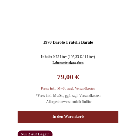
1970 Barolo Fratelli Barale
Inhalt:
0.75 Liter
(105,33 € / 1 Liter)
Lebensmittelangaben
Regulärer Preis:
79,00 €
Preise inkl. MwSt. zzgl. Versandkosten
*Preis inkl. MwSt., ggf. zzgl. Versandkosten
Allergenhinweis: enthält Sulfite
In den Warenkorb
Nur 2 auf Lager!