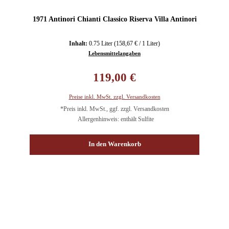
1971 Antinori Chianti Classico Riserva Villa Antinori
Inhalt:
0.75 Liter
(158,67 € / 1 Liter)
Lebensmittelangaben
Regulärer Preis:
119,00 €
Preise inkl. MwSt. zzgl. Versandkosten
*Preis inkl. MwSt., ggf. zzgl. Versandkosten
Allergenhinweis: enthält Sulfite
In den Warenkorb