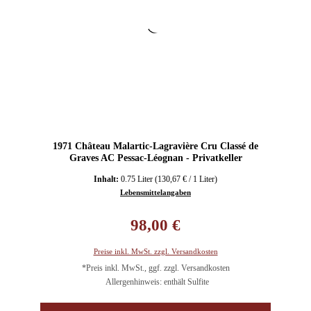
1971 Château Malartic-Lagravière Cru Classé de
Graves AC Pessac-Léognan - Privatkeller
Inhalt:
0.75 Liter
(130,67 € / 1 Liter)
Lebensmittelangaben
Regulärer Preis:
98,00 €
Preise inkl. MwSt. zzgl. Versandkosten
*Preis inkl. MwSt., ggf. zzgl. Versandkosten
Allergenhinweis: enthält Sulfite