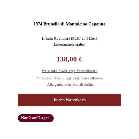
1974 Brunello di Montalcino Capanna
Inhalt:
0.72 Liter
(191,67 € / 1 Liter)
Lebensmittelangaben
Regulärer Preis:
138,00 €
Preise inkl. MwSt. zzgl. Versandkosten
*Preis inkl. MwSt., ggf. zzgl. Versandkosten
Allergenhinweis: enthält Sulfite
In den Warenkorb
Nur 2 auf Lager!