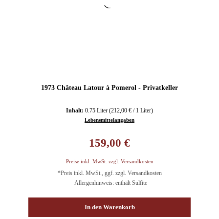
1973 Château Latour à Pomerol - Privatkeller
Inhalt:
0.75 Liter
(212,00 € / 1 Liter)
Lebensmittelangaben
Regulärer Preis:
159,00 €
Preise inkl. MwSt. zzgl. Versandkosten
*Preis inkl. MwSt., ggf. zzgl. Versandkosten
Allergenhinweis: enthält Sulfite
In den Warenkorb