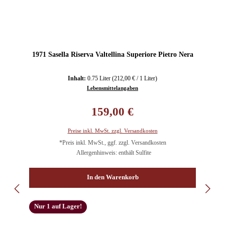
1971 Sasella Riserva Valtellina Superiore Pietro Nera
Inhalt:
0.75 Liter
(212,00 € / 1 Liter)
Lebensmittelangaben
Regulärer Preis:
159,00 €
Preise inkl. MwSt. zzgl. Versandkosten
*Preis inkl. MwSt., ggf. zzgl. Versandkosten
Allergenhinweis: enthält Sulfite
In den Warenkorb
Nur 1 auf Lager!