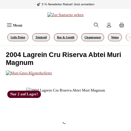
5 % Newsletter Rabatt!
Jetzt anmelden
Zum Hauptinhalt springen
Menü
Geile Preise
Trinkreif
Rar & Gereift
Champagner
Weine
W
2004 Lagrein Cru Riserva Abtei Muri
Magnum
Bildergalerie überspringen
Nur 2 auf Lager!