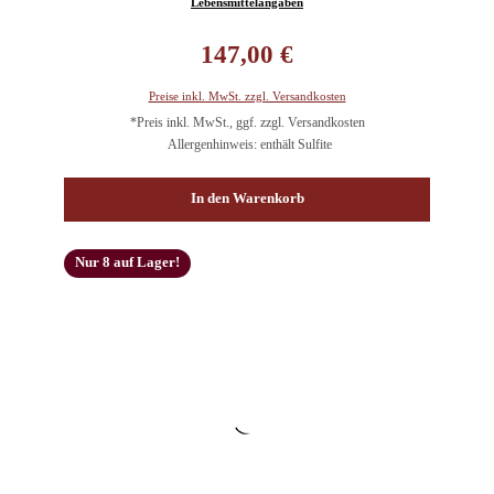
Lebensmittelangaben
Regulärer Preis:
147,00 €
Preise inkl. MwSt. zzgl. Versandkosten
*Preis inkl. MwSt., ggf. zzgl. Versandkosten
Allergenhinweis: enthält Sulfite
In den Warenkorb
Nur 8 auf Lager!