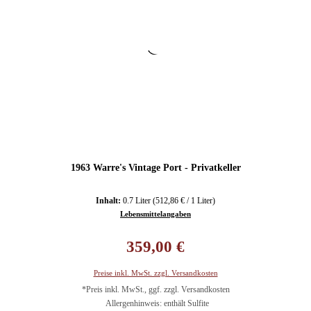
1963 Warre's Vintage Port - Privatkeller
Inhalt:
0.7 Liter
(512,86 € / 1 Liter)
Lebensmittelangaben
Regulärer Preis:
359,00 €
Preise inkl. MwSt. zzgl. Versandkosten
*Preis inkl. MwSt., ggf. zzgl. Versandkosten
Allergenhinweis: enthält Sulfite