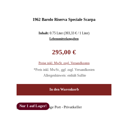
1962 Barolo Riserva Speciale Scarpa
Inhalt:
0.75 Liter
(393,33 € / 1 Liter)
Lebensmittelangaben
Regulärer Preis:
295,00 €
Preise inkl. MwSt. zzgl. Versandkosten
*Preis inkl. MwSt., ggf. zzgl. Versandkosten
Allergenhinweis: enthält Sulfite
In den Warenkorb
Nur 1 auf Lager!