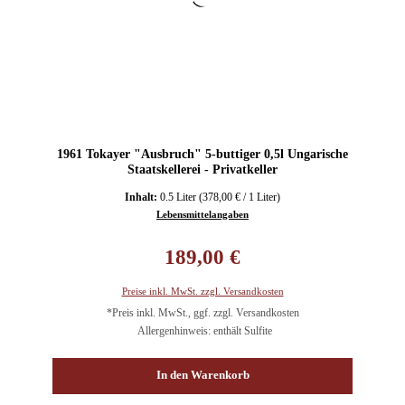
1961 Tokayer "Ausbruch" 5-buttiger 0,5l Ungarische
Staatskellerei - Privatkeller
Inhalt:
0.5 Liter
(378,00 € / 1 Liter)
Lebensmittelangaben
Regulärer Preis:
189,00 €
Preise inkl. MwSt. zzgl. Versandkosten
*Preis inkl. MwSt., ggf. zzgl. Versandkosten
Allergenhinweis: enthält Sulfite
In den Warenkorb