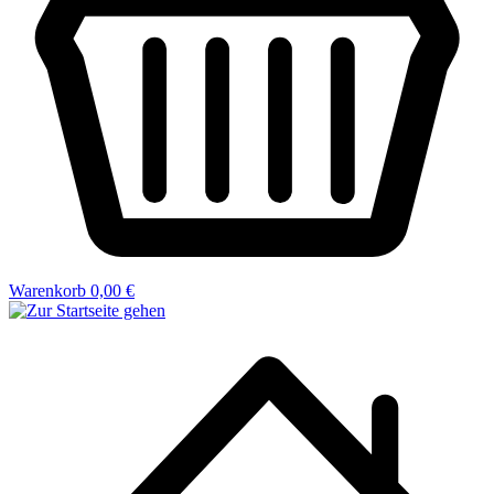
Warenkorb
0,00 €