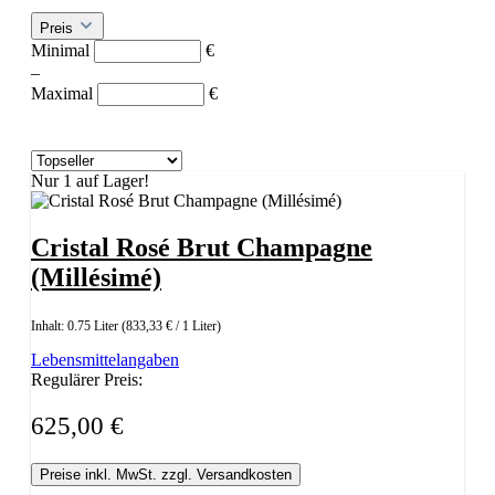
Preis
Minimal
€
–
Maximal
€
Nur 1 auf Lager!
Cristal Rosé Brut Champagne
(Millésimé)
Inhalt:
0.75 Liter
(833,33 € / 1 Liter)
Lebensmittelangaben
Regulärer Preis:
625,00 €
Preise inkl. MwSt. zzgl. Versandkosten