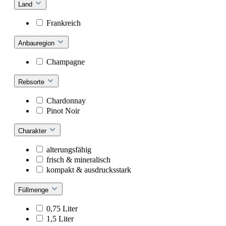
Land
Frankreich
Anbauregion
Champagne
Rebsorte
Chardonnay
Pinot Noir
Charakter
alterungsfähig
frisch & mineralisch
kompakt & ausdrucksstark
Füllmenge
0,75 Liter
1,5 Liter