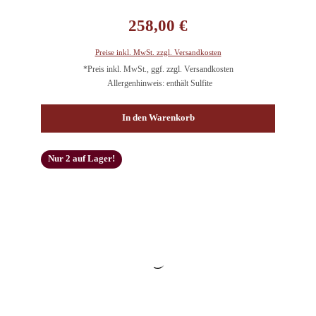
Regulärer Preis:
258,00 €
Preise inkl. MwSt. zzgl. Versandkosten
*Preis inkl. MwSt., ggf. zzgl. Versandkosten
Allergenhinweis: enthält Sulfite
In den Warenkorb
Nur 2 auf Lager!