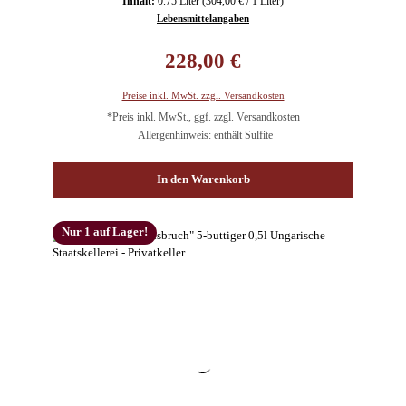
Inhalt:
0.75 Liter
(304,00 € / 1 Liter)
Lebensmittelangaben
Regulärer Preis:
228,00 €
Preise inkl. MwSt. zzgl. Versandkosten
*Preis inkl. MwSt., ggf. zzgl. Versandkosten
Allergenhinweis: enthält Sulfite
In den Warenkorb
Nur 1 auf Lager!