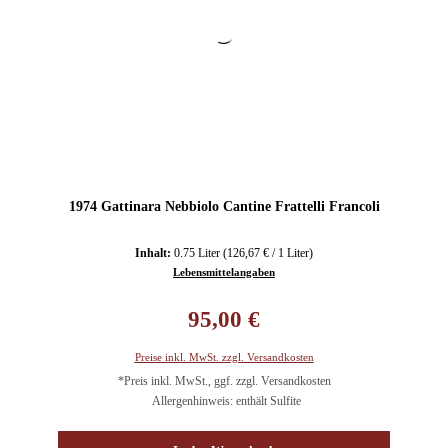
1974 Gattinara Nebbiolo Cantine Frattelli Francoli
Inhalt:
0.75 Liter
(126,67 € / 1 Liter)
Lebensmittelangaben
Regulärer Preis:
95,00 €
Preise inkl. MwSt. zzgl. Versandkosten
*Preis inkl. MwSt., ggf. zzgl. Versandkosten
Allergenhinweis: enthält Sulfite