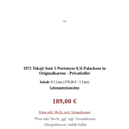
1972 Tokaji Aszú 5 Puttonyos 0,5l Palackozo in
Originalkarton - Privatkeller
Inhalt:
0.5 Liter
(378,00 € / 1 Liter)
Lebensmittelangaben
Regulärer Preis:
189,00 €
Preise inkl. MwSt. zzgl. Versandkosten
*Preis inkl. MwSt., ggf. zzgl. Versandkosten
Allergenhinweis: enthält Sulfite