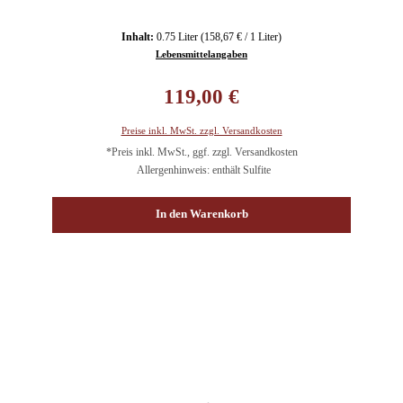
Inhalt:
0.75 Liter
(158,67 € / 1 Liter)
Lebensmittelangaben
Regulärer Preis:
119,00 €
Preise inkl. MwSt. zzgl. Versandkosten
*Preis inkl. MwSt., ggf. zzgl. Versandkosten
Allergenhinweis: enthält Sulfite
In den Warenkorb