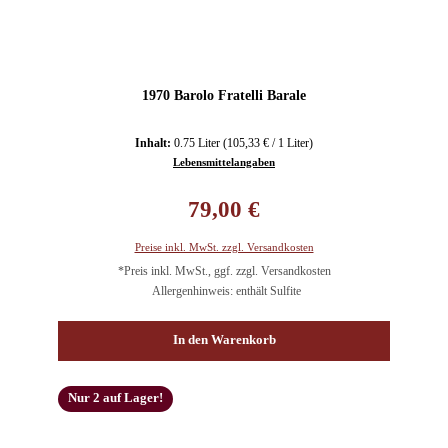
1970 Barolo Fratelli Barale
Inhalt:
0.75 Liter
(105,33 € / 1 Liter)
Lebensmittelangaben
Regulärer Preis:
79,00 €
Preise inkl. MwSt. zzgl. Versandkosten
*Preis inkl. MwSt., ggf. zzgl. Versandkosten
Allergenhinweis: enthält Sulfite
In den Warenkorb
Nur 2 auf Lager!