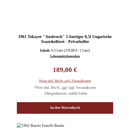
1961 Tokayer "Ausbruch" 5-buttiger 0,5l Ungarische
Staatskellerei - Privatkeller
Inhalt:
0.5 Liter
(378,00 € / 1 Liter)
Lebensmittelangaben
Regulärer Preis:
189,00 €
Preise inkl. MwSt. zzgl. Versandkosten
*Preis inkl. MwSt., ggf. zzgl. Versandkosten
Allergenhinweis: enthält Sulfite
In den Warenkorb