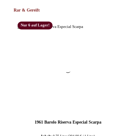
Produktgalerie überspringen
Rar & Gereift
Nur 6 auf Lager!
1961 Barolo Riserva Especial Scarpa