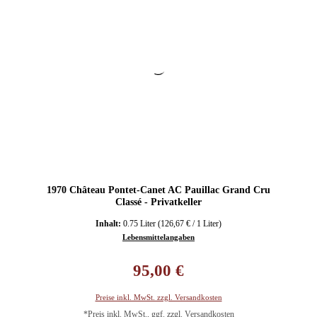
1970 Château Pontet-Canet AC Pauillac Grand Cru
Classé - Privatkeller
Inhalt:
0.75 Liter
(126,67 € / 1 Liter)
Lebensmittelangaben
Regulärer Preis:
95,00 €
Preise inkl. MwSt. zzgl. Versandkosten
*Preis inkl. MwSt., ggf. zzgl. Versandkosten