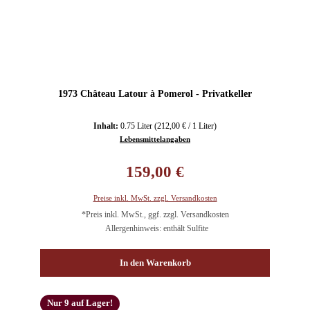
1973 Château Latour à Pomerol - Privatkeller
Inhalt:
0.75 Liter
(212,00 € / 1 Liter)
Lebensmittelangaben
Regulärer Preis:
159,00 €
Preise inkl. MwSt. zzgl. Versandkosten
*Preis inkl. MwSt., ggf. zzgl. Versandkosten
Allergenhinweis: enthält Sulfite
In den Warenkorb
Nur 9 auf Lager!