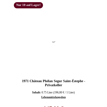
Nur 10 auf Lager!
1971 Château Phélan Segur Saint-Éstephe -
Privatkeller
Inhalt:
0.75 Liter
(196,00 € / 1 Liter)
Lebensmittelangaben
Regulärer Preis: