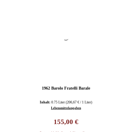
1962 Barolo Fratelli Barale
Inhalt:
0.75 Liter
(206,67 € / 1 Liter)
Lebensmittelangaben
Regulärer Preis:
155,00 €