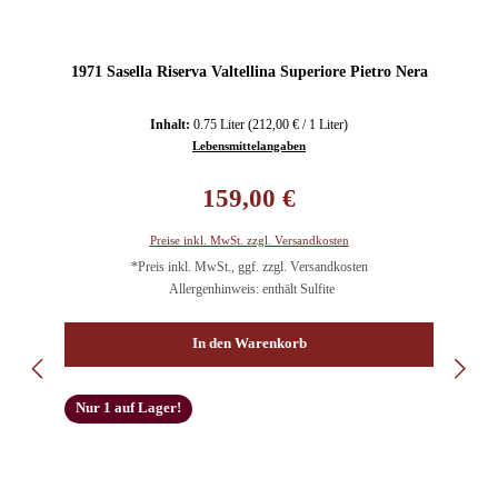
1971 Sasella Riserva Valtellina Superiore Pietro Nera
Inhalt:
0.75 Liter
(212,00 € / 1 Liter)
Lebensmittelangaben
Regulärer Preis:
159,00 €
Preise inkl. MwSt. zzgl. Versandkosten
*Preis inkl. MwSt., ggf. zzgl. Versandkosten
Allergenhinweis: enthält Sulfite
In den Warenkorb
Nur 1 auf Lager!