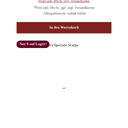
Preise inkl. MwSt. zzgl. Versandkosten
*Preis inkl. MwSt., ggf. zzgl. Versandkosten
Allergenhinweis: enthält Sulfite
In den Warenkorb
Nur 9 auf Lager!