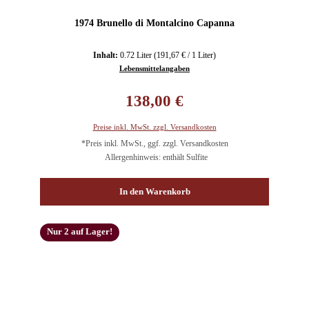
1974 Brunello di Montalcino Capanna
Inhalt:
0.72 Liter
(191,67 € / 1 Liter)
Lebensmittelangaben
Regulärer Preis:
138,00 €
Preise inkl. MwSt. zzgl. Versandkosten
*Preis inkl. MwSt., ggf. zzgl. Versandkosten
Allergenhinweis: enthält Sulfite
In den Warenkorb
Nur 2 auf Lager!