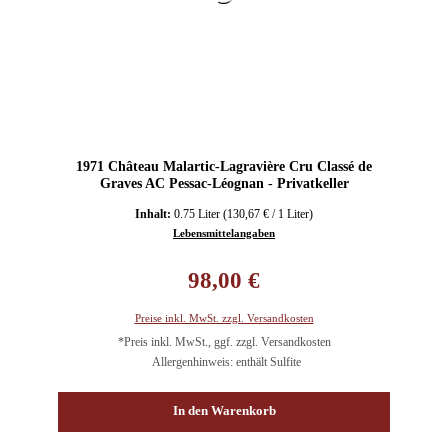
1971 Château Malartic-Lagravière Cru Classé de
Graves AC Pessac-Léognan - Privatkeller
Inhalt:
0.75 Liter
(130,67 € / 1 Liter)
Lebensmittelangaben
Regulärer Preis:
98,00 €
Preise inkl. MwSt. zzgl. Versandkosten
*Preis inkl. MwSt., ggf. zzgl. Versandkosten
Allergenhinweis: enthält Sulfite
In den Warenkorb