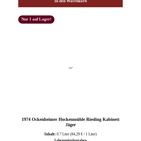
In den Warenkorb
Nur 1 auf Lager!
1974 Ockenheimer Hockenmühle Riesling Kabinett
Jäger
Inhalt:
0.7 Liter
(84,29 € / 1 Liter)
Lebensmittelangaben