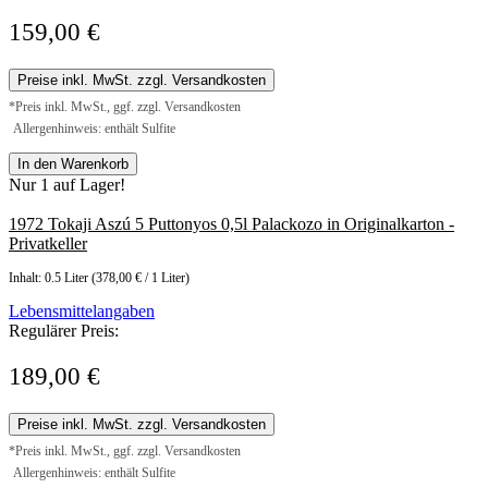
159,00 €
Preise inkl. MwSt. zzgl. Versandkosten
*Preis inkl. MwSt., ggf. zzgl. Versandkosten
Allergenhinweis: enthält Sulfite
In den Warenkorb
Nur 1 auf Lager!
1972 Tokaji Aszú 5 Puttonyos 0,5l Palackozo in Originalkarton -
Privatkeller
Inhalt:
0.5 Liter
(378,00 € / 1 Liter)
Lebensmittelangaben
Regulärer Preis:
189,00 €
Preise inkl. MwSt. zzgl. Versandkosten
*Preis inkl. MwSt., ggf. zzgl. Versandkosten
Allergenhinweis: enthält Sulfite