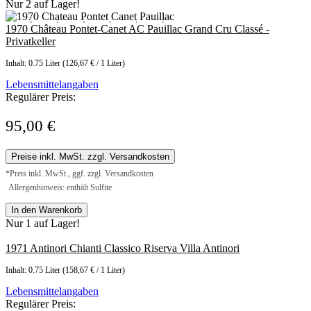
Nur 2 auf Lager!
1970 Château Pontet-Canet AC Pauillac Grand Cru Classé -
Privatkeller
Inhalt:
0.75 Liter
(126,67 € / 1 Liter)
Lebensmittelangaben
Regulärer Preis:
95,00 €
Preise inkl. MwSt. zzgl. Versandkosten
*Preis inkl. MwSt., ggf. zzgl. Versandkosten
Allergenhinweis: enthält Sulfite
In den Warenkorb
Nur 1 auf Lager!
1971 Antinori Chianti Classico Riserva Villa Antinori
Inhalt:
0.75 Liter
(158,67 € / 1 Liter)
Lebensmittelangaben
Regulärer Preis: