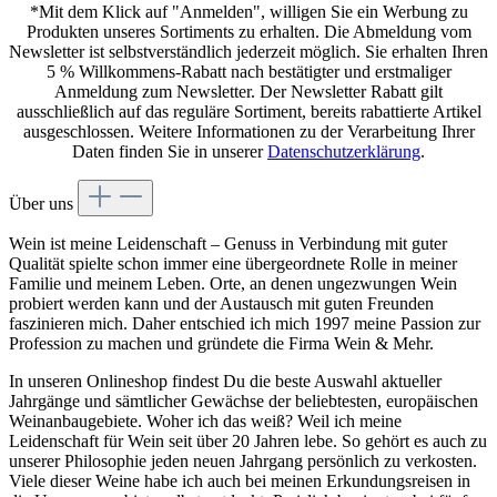
*Mit dem Klick auf "Anmelden", willigen Sie ein Werbung zu
Produkten unseres Sortiments zu erhalten. Die Abmeldung vom
Newsletter ist selbstverständlich jederzeit möglich. Sie erhalten Ihren
5 % Willkommens-Rabatt nach bestätigter und erstmaliger
Anmeldung zum Newsletter. Der Newsletter Rabatt gilt
ausschließlich auf das reguläre Sortiment, bereits rabattierte Artikel
ausgeschlossen. Weitere Informationen zu der Verarbeitung Ihrer
Daten finden Sie in unserer
Datenschutzerklärung
.
Über uns
Wein ist meine Leidenschaft – Genuss in Verbindung mit guter
Qualität spielte schon immer eine übergeordnete Rolle in meiner
Familie und meinem Leben. Orte, an denen ungezwungen Wein
probiert werden kann und der Austausch mit guten Freunden
faszinieren mich. Daher entschied ich mich 1997 meine Passion zur
Profession zu machen und gründete die Firma Wein & Mehr.
In unseren Onlineshop findest Du die beste Auswahl aktueller
Jahrgänge und sämtlicher Gewächse der beliebtesten, europäischen
Weinanbaugebiete. Woher ich das weiß? Weil ich meine
Leidenschaft für Wein seit über 20 Jahren lebe. So gehört es auch zu
unserer Philosophie jeden neuen Jahrgang persönlich zu verkosten.
Viele dieser Weine habe ich auch bei meinen Erkundungsreisen in