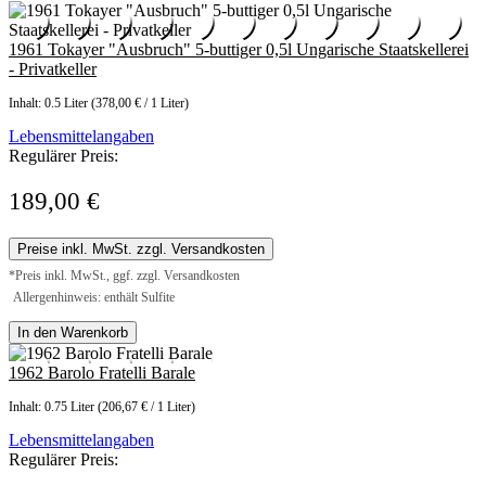
1961 Tokayer "Ausbruch" 5-buttiger 0,5l Ungarische Staatskellerei
- Privatkeller
Inhalt:
0.5 Liter
(378,00 € / 1 Liter)
Lebensmittelangaben
Regulärer Preis:
189,00 €
Preise inkl. MwSt. zzgl. Versandkosten
*Preis inkl. MwSt., ggf. zzgl. Versandkosten
Allergenhinweis: enthält Sulfite
In den Warenkorb
1962 Barolo Fratelli Barale
Inhalt:
0.75 Liter
(206,67 € / 1 Liter)
Lebensmittelangaben
Regulärer Preis: