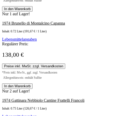
Allergenhinweis: enthält Sulfite
In den Warenkorb
Nur 1 auf Lager!
1974 Brunello di Montalcino Capanna
Inhalt:
0.72 Liter
(191,67 € / 1 Liter)
Lebensmittelangaben
Regulärer Preis:
138,00 €
Preise inkl. MwSt. zzgl. Versandkosten
*Preis inkl. MwSt., ggf. zzgl. Versandkosten
Allergenhinweis: enthält Sulfite
In den Warenkorb
Nur 2 auf Lager!
1974 Gattinara Nebbiolo Cantine Frattelli Francoli
Inhalt:
0.75 Liter
(126,67 € / 1 Liter)