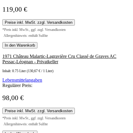
119,00 €
Preise inkl. MwSt. zzgl. Versandkosten
*Preis inkl. MwSt., ggf. zzgl. Versandkosten
Allergenhinweis: enthält Sulfite
In den Warenkorb
1971 Château Malartic-Lagravière Cru Classé de Graves AC
Pessac-Léognan - Privatkeller
Inhalt:
0.75 Liter
(130,67 € / 1 Liter)
Lebensmittelangaben
Regulärer Preis:
98,00 €
Preise inkl. MwSt. zzgl. Versandkosten
*Preis inkl. MwSt., ggf. zzgl. Versandkosten
Allergenhinweis: enthält Sulfite