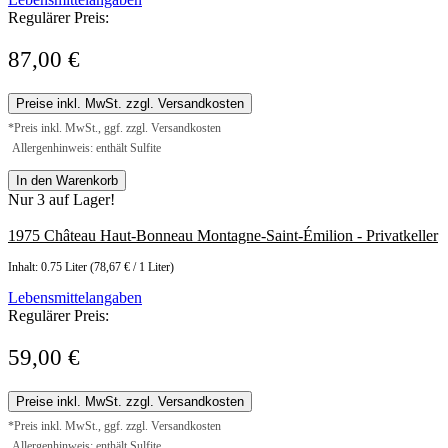
Regulärer Preis:
87,00 €
Preise inkl. MwSt. zzgl. Versandkosten
*Preis inkl. MwSt., ggf. zzgl. Versandkosten
Allergenhinweis: enthält Sulfite
In den Warenkorb
Nur 3 auf Lager!
1975 Château Haut-Bonneau Montagne-Saint-Émilion - Privatkeller
Inhalt:
0.75 Liter
(78,67 € / 1 Liter)
Lebensmittelangaben
Regulärer Preis:
59,00 €
Preise inkl. MwSt. zzgl. Versandkosten
*Preis inkl. MwSt., ggf. zzgl. Versandkosten
Allergenhinweis: enthält Sulfite