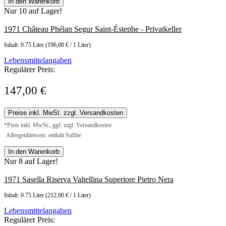
In den Warenkorb
Nur 10 auf Lager!
1971 Château Phélan Segur Saint-Éstephe - Privatkeller
Inhalt:
0.75 Liter
(196,00 € / 1 Liter)
Lebensmittelangaben
Regulärer Preis:
147,00 €
Preise inkl. MwSt. zzgl. Versandkosten
*Preis inkl. MwSt., ggf. zzgl. Versandkosten
Allergenhinweis: enthält Sulfite
In den Warenkorb
Nur 8 auf Lager!
1971 Sasella Riserva Valtellina Superiore Pietro Nera
Inhalt:
0.75 Liter
(212,00 € / 1 Liter)
Lebensmittelangaben
Regulärer Preis: