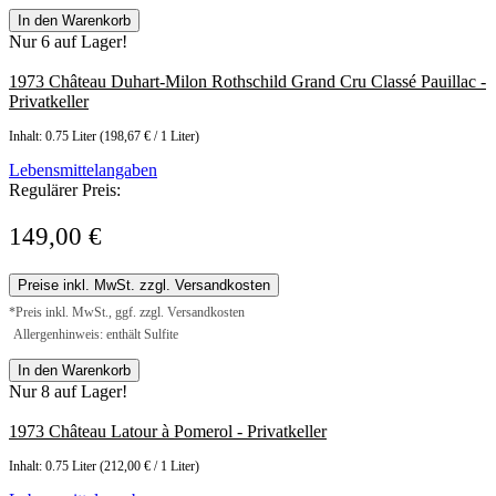
In den Warenkorb
Nur 6 auf Lager!
1973 Château Duhart-Milon Rothschild Grand Cru Classé Pauillac -
Privatkeller
Inhalt:
0.75 Liter
(198,67 € / 1 Liter)
Lebensmittelangaben
Regulärer Preis:
149,00 €
Preise inkl. MwSt. zzgl. Versandkosten
*Preis inkl. MwSt., ggf. zzgl. Versandkosten
Allergenhinweis: enthält Sulfite
In den Warenkorb
Nur 8 auf Lager!
1973 Château Latour à Pomerol - Privatkeller
Inhalt:
0.75 Liter
(212,00 € / 1 Liter)