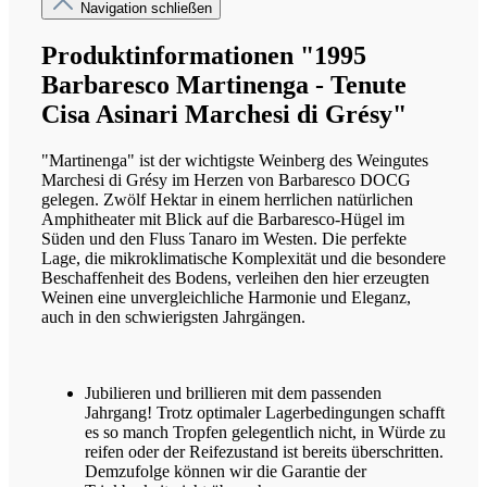
Navigation schließen
Produktinformationen "1995
Barbaresco Martinenga - Tenute
Cisa Asinari Marchesi di Grésy"
"Martinenga" ist der wichtigste Weinberg des Weingutes
Marchesi di Grésy im Herzen von Barbaresco DOCG
gelegen. Zwölf Hektar in einem herrlichen natürlichen
Amphitheater mit Blick auf die Barbaresco-Hügel im
Süden und den Fluss Tanaro im Westen. Die perfekte
Lage, die mikroklimatische Komplexität und die besondere
Beschaffenheit des Bodens, verleihen den hier erzeugten
Weinen eine unvergleichliche Harmonie und Eleganz,
auch in den schwierigsten Jahrgängen.
Jubilieren und brillieren mit dem passenden
Jahrgang! Trotz optimaler Lagerbedingungen schafft
es so manch Tropfen gelegentlich nicht, in Würde zu
reifen oder der Reifezustand ist bereits überschritten.
Demzufolge können wir die Garantie der