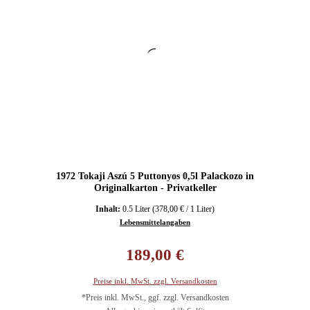
1972 Tokaji Aszú 5 Puttonyos 0,5l Palackozo in
Originalkarton - Privatkeller
Inhalt:
0.5 Liter
(378,00 € / 1 Liter)
Lebensmittelangaben
Regulärer Preis:
189,00 €
Preise inkl. MwSt. zzgl. Versandkosten
*Preis inkl. MwSt., ggf. zzgl. Versandkosten