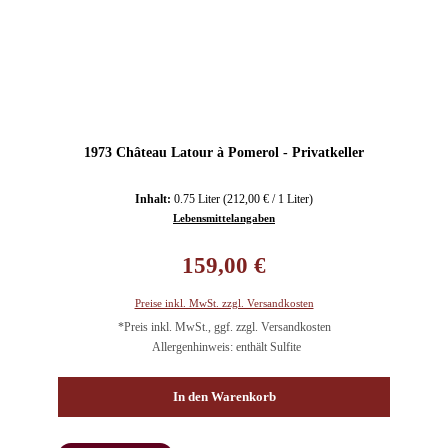
1973 Château Latour à Pomerol - Privatkeller
Inhalt:
0.75 Liter
(212,00 € / 1 Liter)
Lebensmittelangaben
Regulärer Preis:
159,00 €
Preise inkl. MwSt. zzgl. Versandkosten
*Preis inkl. MwSt., ggf. zzgl. Versandkosten
Allergenhinweis: enthält Sulfite
In den Warenkorb