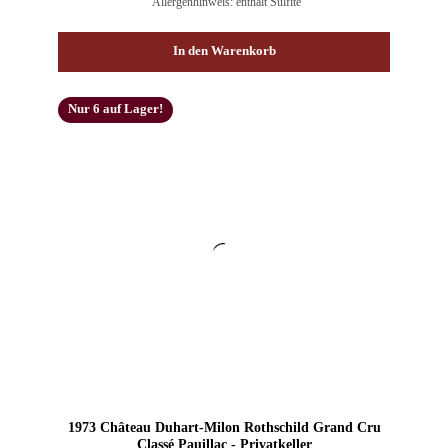
Allergenhinweis: enthält Sulfite
In den Warenkorb
Nur 6 auf Lager!
1973 Château Duhart-Milon Rothschild Grand Cru
Classé Pauillac - Privatkeller