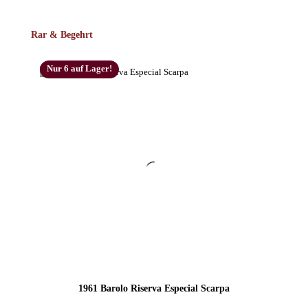
Produktgalerie überspringen
Rar & Begehrt
Nur 6 auf Lager!
1961 Barolo Riserva Especial Scarpa