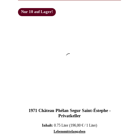
Nur 10 auf Lager!
1971 Château Phélan Segur Saint-Éstephe -
Privatkeller
Inhalt:
0.75 Liter
(196,00 € / 1 Liter)
Lebensmittelangaben