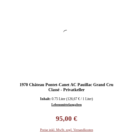
1970 Château Pontet-Canet AC Pauillac Grand Cru
Classé - Privatkeller
Inhalt:
0.75 Liter
(126,67 € / 1 Liter)
Lebensmittelangaben
Regulärer Preis:
95,00 €
Preise inkl. MwSt. zzgl. Versandkosten