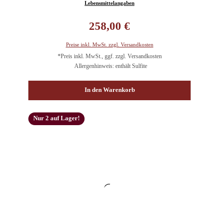
Lebensmittelangaben
Regulärer Preis:
258,00 €
Preise inkl. MwSt. zzgl. Versandkosten
*Preis inkl. MwSt., ggf. zzgl. Versandkosten
Allergenhinweis: enthält Sulfite
In den Warenkorb
Nur 2 auf Lager!