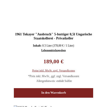
1961 Tokayer "Ausbruch" 5-buttiger 0,5l Ungarische
Staatskellerei - Privatkeller
Inhalt:
0.5 Liter
(378,00 € / 1 Liter)
Lebensmittelangaben
Regulärer Preis:
189,00 €
Preise inkl. MwSt. zzgl. Versandkosten
*Preis inkl. MwSt., ggf. zzgl. Versandkosten
Allergenhinweis: enthält Sulfite
In den Warenkorb