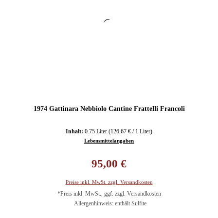
1974 Gattinara Nebbiolo Cantine Frattelli Francoli
Inhalt:
0.75 Liter
(126,67 € / 1 Liter)
Lebensmittelangaben
Regulärer Preis:
95,00 €
Preise inkl. MwSt. zzgl. Versandkosten
*Preis inkl. MwSt., ggf. zzgl. Versandkosten
Allergenhinweis: enthält Sulfite