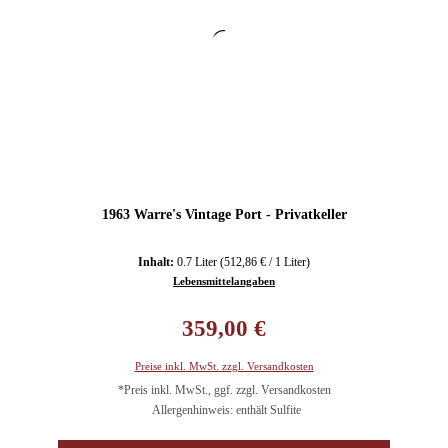
1963 Warre's Vintage Port - Privatkeller
Inhalt:
0.7 Liter
(512,86 € / 1 Liter)
Lebensmittelangaben
Regulärer Preis:
359,00 €
Preise inkl. MwSt. zzgl. Versandkosten
*Preis inkl. MwSt., ggf. zzgl. Versandkosten
Allergenhinweis: enthält Sulfite