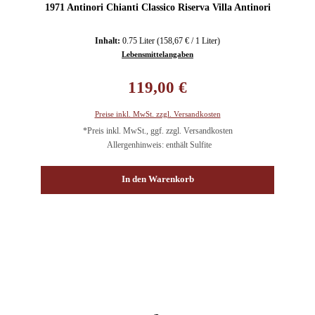
1971 Antinori Chianti Classico Riserva Villa Antinori
Inhalt:
0.75 Liter
(158,67 € / 1 Liter)
Lebensmittelangaben
Regulärer Preis:
119,00 €
Preise inkl. MwSt. zzgl. Versandkosten
*Preis inkl. MwSt., ggf. zzgl. Versandkosten
Allergenhinweis: enthält Sulfite
In den Warenkorb