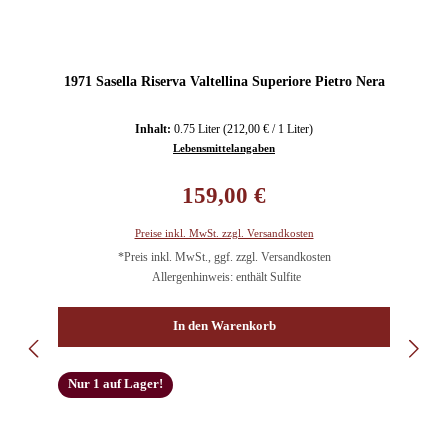
1971 Sasella Riserva Valtellina Superiore Pietro Nera
Inhalt:
0.75 Liter
(212,00 € / 1 Liter)
Lebensmittelangaben
Regulärer Preis:
159,00 €
Preise inkl. MwSt. zzgl. Versandkosten
*Preis inkl. MwSt., ggf. zzgl. Versandkosten
Allergenhinweis: enthält Sulfite
In den Warenkorb
Nur 1 auf Lager!