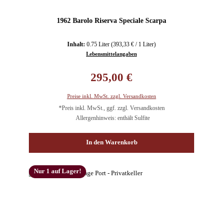
1962 Barolo Riserva Speciale Scarpa
Inhalt:
0.75 Liter
(393,33 € / 1 Liter)
Lebensmittelangaben
Regulärer Preis:
295,00 €
Preise inkl. MwSt. zzgl. Versandkosten
*Preis inkl. MwSt., ggf. zzgl. Versandkosten
Allergenhinweis: enthält Sulfite
In den Warenkorb
Nur 1 auf Lager!