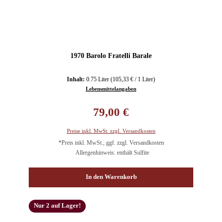
1970 Barolo Fratelli Barale
Inhalt:
0.75 Liter
(105,33 € / 1 Liter)
Lebensmittelangaben
Regulärer Preis:
79,00 €
Preise inkl. MwSt. zzgl. Versandkosten
*Preis inkl. MwSt., ggf. zzgl. Versandkosten
Allergenhinweis: enthält Sulfite
In den Warenkorb
Nur 2 auf Lager!