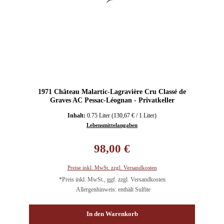
1971 Château Malartic-Lagravière Cru Classé de
Graves AC Pessac-Léognan - Privatkeller
Inhalt:
0.75 Liter
(130,67 € / 1 Liter)
Lebensmittelangaben
Regulärer Preis:
98,00 €
Preise inkl. MwSt. zzgl. Versandkosten
*Preis inkl. MwSt., ggf. zzgl. Versandkosten
Allergenhinweis: enthält Sulfite
In den Warenkorb