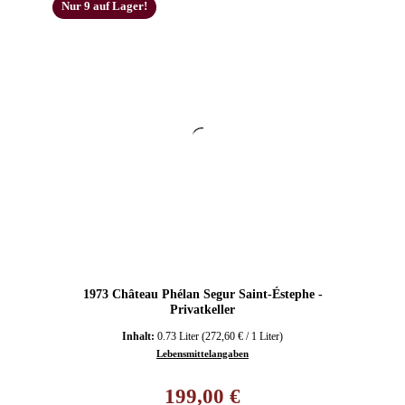
Nur 9 auf Lager!
1973 Château Phélan Segur Saint-Éstephe -
Privatkeller
Inhalt:
0.73 Liter
(272,60 € / 1 Liter)
Lebensmittelangaben
Regulärer Preis:
199,00 €