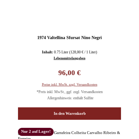
1974 Valtellina Sfursat Nino Negri
Inhalt:
0.75 Liter
(128,00 € / 1 Liter)
Lebensmittelangaben
Regulärer Preis:
96,00 €
Preise inkl. MwSt. zzgl. Versandkosten
*Preis inkl. MwSt., ggf. zzgl. Versandkosten
Allergenhinweis: enthält Sulfite
In den Warenkorb
Nur 2 auf Lager!