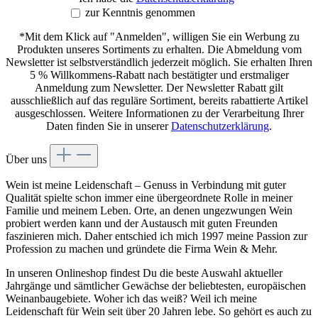
zur Kenntnis genommen
*Mit dem Klick auf "Anmelden", willigen Sie ein Werbung zu
Produkten unseres Sortiments zu erhalten. Die Abmeldung vom
Newsletter ist selbstverständlich jederzeit möglich. Sie erhalten Ihren
5 % Willkommens-Rabatt nach bestätigter und erstmaliger
Anmeldung zum Newsletter. Der Newsletter Rabatt gilt
ausschließlich auf das reguläre Sortiment, bereits rabattierte Artikel
ausgeschlossen. Weitere Informationen zu der Verarbeitung Ihrer
Daten finden Sie in unserer
Datenschutzerklärung
.
Über uns
Wein ist meine Leidenschaft – Genuss in Verbindung mit guter
Qualität spielte schon immer eine übergeordnete Rolle in meiner
Familie und meinem Leben. Orte, an denen ungezwungen Wein
probiert werden kann und der Austausch mit guten Freunden
faszinieren mich. Daher entschied ich mich 1997 meine Passion zur
Profession zu machen und gründete die Firma Wein & Mehr.
In unseren Onlineshop findest Du die beste Auswahl aktueller
Jahrgänge und sämtlicher Gewächse der beliebtesten, europäischen
Weinanbaugebiete. Woher ich das weiß? Weil ich meine
Leidenschaft für Wein seit über 20 Jahren lebe. So gehört es auch zu