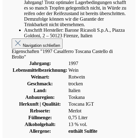
Jahrgang! Trotz optimaler Lagerbedingungen schafft
es so manch Tropfen gelegentlich nicht, in Würde zu
reifen oder der Reifezustand ist bereits überschritten.
Demzufolge können wir die Garantie der
Trinkbarkeit nicht übernehmen.
Anschrift Hersteller: Barone Ricasoli S.p.A., Piazza
Goldoni, 2 – 50123 Firenze, Italien
Navigation schließen
Eigenschaften "1997 Casalferro Toscana Castello di
Brolio"
Jahrgang:
1997
Lebensmittelbezeichnung:
Wein
Weinart:
Rotwein
Geschmack:
trocken
Land:
Italien
Anbauregion:
Toskana
Herkunft | Qualität:
Toscana IGT
Rebsorte:
Merlot
Füllmenge:
0,75 Liter
Alkoholgehalt:
13 % vol.
Allergene:
enthält Sulfite