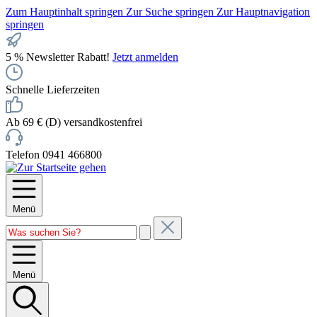
Zum Hauptinhalt springen
Zur Suche springen
Zur Hauptnavigation
springen
5 % Newsletter Rabatt!
Jetzt anmelden
Schnelle Lieferzeiten
Ab 69 € (D) versandkostenfrei
Telefon 0941 466800
Menü
Menü