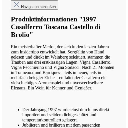
Navigation schließen
Produktinformationen "1997
Casalferro Toscana Castello di
Brolio"
Ein meisterhafter Merlot, der sich in den letzten Jahren
zum Insidertipp entwickelt hat. Sorgfältig von Hand
gelesen und direkt im Weinberg selektiert, stammen die
Trauben aus drei erstklassigen Lagen: Vigna Casalferro,
Vigna Pecchierino und Vigna Sodacci. Nach 21 Monaten
in Tonneaux und Barriques – teils in neuer, teils in
mehrfach belegter Eiche – entfaltet der Casalferro ein
vielschichtiges Aromenspiel und unverwechselbare
Eleganz. Ein Wein für Kenner und Genießer.
Der Jahrgang 1997 wurde einst durch uns direkt
importiert und seitdem lichtgeschützt und
temperaturkontrolliert gelagert.
Jubilieren und brillieren mit dem passenden