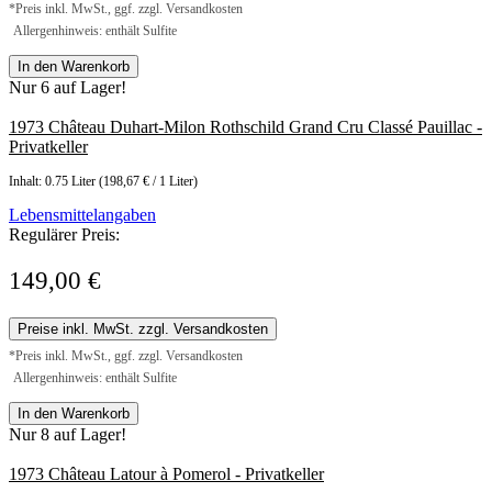
*Preis inkl. MwSt., ggf. zzgl. Versandkosten
Allergenhinweis: enthält Sulfite
In den Warenkorb
Nur 6 auf Lager!
1973 Château Duhart-Milon Rothschild Grand Cru Classé Pauillac -
Privatkeller
Inhalt:
0.75 Liter
(198,67 € / 1 Liter)
Lebensmittelangaben
Regulärer Preis:
149,00 €
Preise inkl. MwSt. zzgl. Versandkosten
*Preis inkl. MwSt., ggf. zzgl. Versandkosten
Allergenhinweis: enthält Sulfite
In den Warenkorb
Nur 8 auf Lager!
1973 Château Latour à Pomerol - Privatkeller