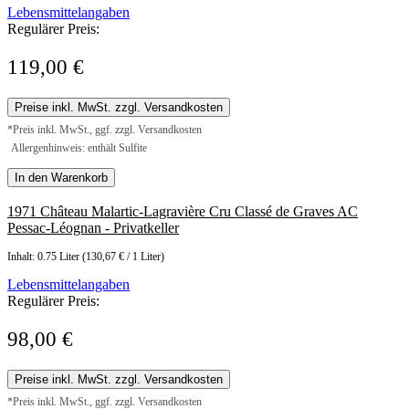
Lebensmittelangaben
Regulärer Preis:
119,00 €
Preise inkl. MwSt. zzgl. Versandkosten
*Preis inkl. MwSt., ggf. zzgl. Versandkosten
Allergenhinweis: enthält Sulfite
In den Warenkorb
1971 Château Malartic-Lagravière Cru Classé de Graves AC
Pessac-Léognan - Privatkeller
Inhalt:
0.75 Liter
(130,67 € / 1 Liter)
Lebensmittelangaben
Regulärer Preis:
98,00 €
Preise inkl. MwSt. zzgl. Versandkosten
*Preis inkl. MwSt., ggf. zzgl. Versandkosten