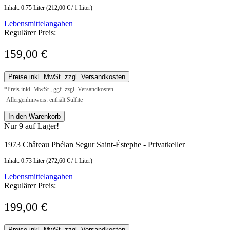
Inhalt:
0.75 Liter
(212,00 € / 1 Liter)
Lebensmittelangaben
Regulärer Preis:
159,00 €
Preise inkl. MwSt. zzgl. Versandkosten
*Preis inkl. MwSt., ggf. zzgl. Versandkosten
Allergenhinweis: enthält Sulfite
In den Warenkorb
Nur 9 auf Lager!
1973 Château Phélan Segur Saint-Éstephe - Privatkeller
Inhalt:
0.73 Liter
(272,60 € / 1 Liter)
Lebensmittelangaben
Regulärer Preis:
199,00 €
Preise inkl. MwSt. zzgl. Versandkosten