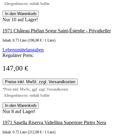
Allergenhinweis: enthält Sulfite
In den Warenkorb
Nur 10 auf Lager!
1971 Château Phélan Segur Saint-Éstephe - Privatkeller
Inhalt:
0.75 Liter
(196,00 € / 1 Liter)
Lebensmittelangaben
Regulärer Preis:
147,00 €
Preise inkl. MwSt. zzgl. Versandkosten
*Preis inkl. MwSt., ggf. zzgl. Versandkosten
Allergenhinweis: enthält Sulfite
In den Warenkorb
Nur 8 auf Lager!
1971 Sasella Riserva Valtellina Superiore Pietro Nera
Inhalt:
0.75 Liter
(212,00 € / 1 Liter)