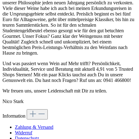
unserer Philosophie jeden neuen Jahrgang persönlich zu verkosten.
Viele dieser Weine habe ich auch bei meinen Erkundungsreisen in
die Ursprungsgebiete selbst entdeckt. Preislich beginnt es bei fünf
Euro für Alltagsweine, geht über mittelpreisige Klassiker, bis hin zu
teuren Sammlerstücken. So ist für den schmalen
Studentengeldbeutel ebenso gesorgt wie für den gut betuchten
Gourmet. Unser Fokus? Ganz klar der Weingenuss mit bester
Qualität! Zugleich schnell und unkompliziert, bei einem
bestmöglichen Preis-Leistungs-Verhältnis zu den Weinfans nach
Hause zu bringen.
Und was passiert wenn Wein auf Mehr trifft? Persönlichkeit,
Individualität, Service und Beratung mit aktuell 4,91 von 5 Trusted
Shops Sternen! Mit ein paar Klicks tauchst auch Du in unsere
Genusswelt ein. Du hast noch Fragen? Ruf uns an: 0941 466800!
Wir freuen uns, unsere Leidenschaft mit Dir zu teilen.
Nico Stark
Information
Zahlung & Versand
Widerruf
Datenschutz