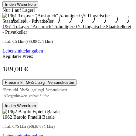
In den Warenkorb
Nur 1 auf Lager!
1961 Tokayer "Ausbruch" 5-buttiger 0,5l Ungarische Staatskellerei
- Privatkeller
Inhalt:
0.5 Liter
(378,00 € / 1 Liter)
Lebensmittelangaben
Regulärer Preis:
189,00 €
Preise inkl. MwSt. zzgl. Versandkosten
*Preis inkl. MwSt., ggf. zzgl. Versandkosten
Allergenhinweis: enthält Sulfite
In den Warenkorb
1962 Barolo Fratelli Barale
Inhalt:
0.75 Liter
(206,67 € / 1 Liter)
Lebensmittelangaben