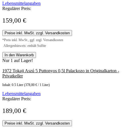
Lebensmittelangaben
Regulärer Preis:
159,00 €
Preise inkl. MwSt. zzgl. Versandkosten
*Preis inkl. MwSt., ggf. zzgl. Versandkosten
Allergenhinweis: enthält Sulfite
In den Warenkorb
Nur 1 auf Lager!
1972 Tokaji Aszú 5 Puttonyos 0,5l Palackozo in Originalkarton -
Privatkeller
Inhalt:
0.5 Liter
(378,00 € / 1 Liter)
Lebensmittelangaben
Regulärer Preis:
189,00 €
Preise inkl. MwSt. zzgl. Versandkosten