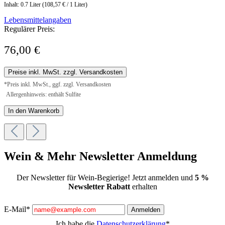
Inhalt:
0.7 Liter
(108,57 € / 1 Liter)
Lebensmittelangaben
Regulärer Preis:
76,00 €
Preise inkl. MwSt. zzgl. Versandkosten
*Preis inkl. MwSt., ggf. zzgl. Versandkosten
Allergenhinweis: enthält Sulfite
In den Warenkorb
Wein & Mehr Newsletter Anmeldung
Der Newsletter für Wein-Begierige! Jetzt anmelden und
5 %
Newsletter Rabatt
erhalten
E-Mail*
Anmelden
Ich habe die
Datenschutzerklärung
*