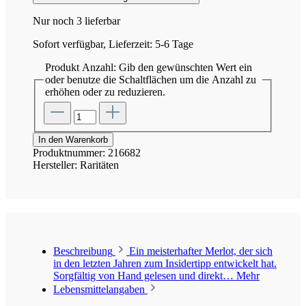
Nur noch 3 lieferbar
Sofort verfügbar, Lieferzeit: 5-6 Tage
Produkt Anzahl: Gib den gewünschten Wert ein
oder benutze die Schaltflächen um die Anzahl zu
erhöhen oder zu reduzieren.
In den Warenkorb
Produktnummer:
216682
Hersteller:
Raritäten
Beschreibung
Ein meisterhafter Merlot, der sich
in den letzten Jahren zum Insidertipp entwickelt hat.
Sorgfältig von Hand gelesen und direkt…
Mehr
Lebensmittelangaben