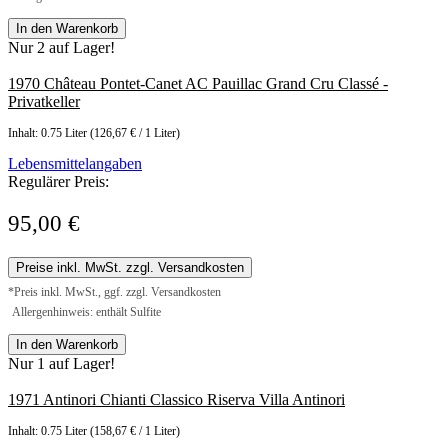
In den Warenkorb
Nur 2 auf Lager!
1970 Château Pontet-Canet AC Pauillac Grand Cru Classé -
Privatkeller
Inhalt:
0.75 Liter
(126,67 € / 1 Liter)
Lebensmittelangaben
Regulärer Preis:
95,00 €
Preise inkl. MwSt. zzgl. Versandkosten
*Preis inkl. MwSt., ggf. zzgl. Versandkosten
Allergenhinweis: enthält Sulfite
In den Warenkorb
Nur 1 auf Lager!
1971 Antinori Chianti Classico Riserva Villa Antinori
Inhalt:
0.75 Liter
(158,67 € / 1 Liter)