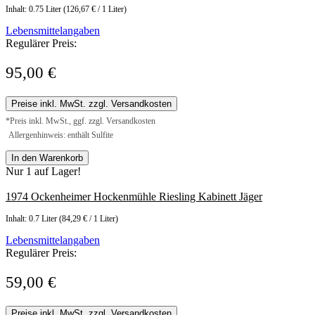
Inhalt:
0.75 Liter
(126,67 € / 1 Liter)
Lebensmittelangaben
Regulärer Preis:
95,00 €
Preise inkl. MwSt. zzgl. Versandkosten
*Preis inkl. MwSt., ggf. zzgl. Versandkosten
Allergenhinweis: enthält Sulfite
In den Warenkorb
Nur 1 auf Lager!
1974 Ockenheimer Hockenmühle Riesling Kabinett Jäger
Inhalt:
0.7 Liter
(84,29 € / 1 Liter)
Lebensmittelangaben
Regulärer Preis:
59,00 €
Preise inkl. MwSt. zzgl. Versandkosten