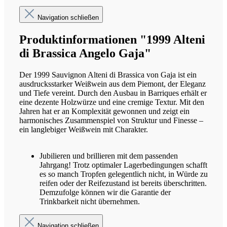
Navigation schließen
Produktinformationen "1999 Alteni
di Brassica Angelo Gaja"
Der 1999 Sauvignon Alteni di Brassica von Gaja ist ein
ausdrucksstarker Weißwein aus dem Piemont, der Eleganz
und Tiefe vereint. Durch den Ausbau in Barriques erhält er
eine dezente Holzwürze und eine cremige Textur. Mit den
Jahren hat er an Komplexität gewonnen und zeigt ein
harmonisches Zusammenspiel von Struktur und Finesse –
ein langlebiger Weißwein mit Charakter.
Jubilieren und brillieren mit dem passenden
Jahrgang! Trotz optimaler Lagerbedingungen schafft
es so manch Tropfen gelegentlich nicht, in Würde zu
reifen oder der Reifezustand ist bereits überschritten.
Demzufolge können wir die Garantie der
Trinkbarkeit nicht übernehmen.
Navigation schließen