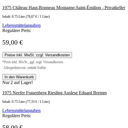
1975 Château Haut-Bonneau Montagne-Saint-Émilion - Privatkeller
Inhalt:
0.75 Liter
(78,67 € / 1 Liter)
Lebensmittelangaben
Regulärer Preis:
59,00 €
Preise inkl. MwSt. zzgl. Versandkosten
*Preis inkl. MwSt., ggf. zzgl. Versandkosten
Allergenhinweis: enthält Sulfite
In den Warenkorb
Nur 2 auf Lager!
1975 Neefer Frauenberg Riesling Auslese Eduard Bremm
Inhalt:
0.75 Liter
(77,33 € / 1 Liter)
Lebensmittelangaben
Regulärer Preis:
58,00 €