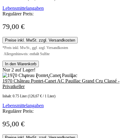
Lebensmittelangaben
Regulärer Preis:
79,00 €
Preise inkl. MwSt. zzgl. Versandkosten
*Preis inkl. MwSt., ggf. zzgl. Versandkosten
Allergenhinweis: enthält Sulfite
In den Warenkorb
Nur 2 auf Lager!
1970 Château Pontet-Canet AC Pauillac Grand Cru Classé -
Privatkeller
Inhalt:
0.75 Liter
(126,67 € / 1 Liter)
Lebensmittelangaben
Regulärer Preis:
95,00 €
Preise inkl. MwSt. zzgl. Versandkosten