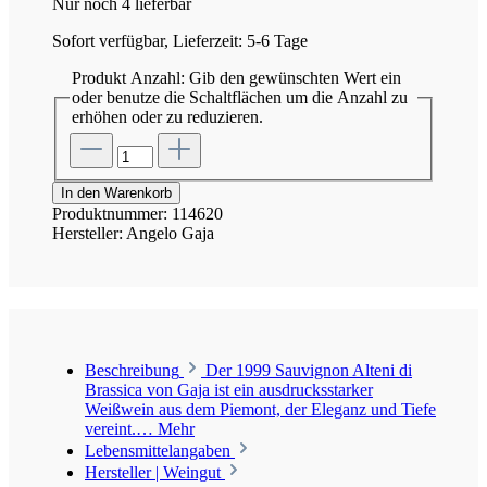
Nur noch 4 lieferbar
Sofort verfügbar, Lieferzeit: 5-6 Tage
Produkt Anzahl: Gib den gewünschten Wert ein
oder benutze die Schaltflächen um die Anzahl zu
erhöhen oder zu reduzieren.
In den Warenkorb
Produktnummer:
114620
Hersteller:
Angelo Gaja
Beschreibung
Der 1999 Sauvignon Alteni di
Brassica von Gaja ist ein ausdrucksstarker
Weißwein aus dem Piemont, der Eleganz und Tiefe
vereint.…
Mehr
Lebensmittelangaben
Hersteller | Weingut