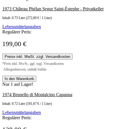
1973 Château Phélan Segur Saint-Éstephe - Privatkeller
Inhalt:
0.73 Liter
(272,60 € / 1 Liter)
Lebensmittelangaben
Regulärer Preis:
199,00 €
Preise inkl. MwSt. zzgl. Versandkosten
*Preis inkl. MwSt., ggf. zzgl. Versandkosten
Allergenhinweis: enthält Sulfite
In den Warenkorb
Nur 1 auf Lager!
1974 Brunello di Montalcino Capanna
Inhalt:
0.72 Liter
(191,67 € / 1 Liter)
Lebensmittelangaben
Regulärer Preis: