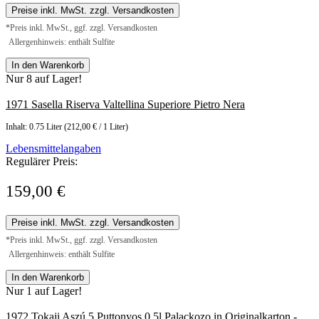
Preise inkl. MwSt. zzgl. Versandkosten
*Preis inkl. MwSt., ggf. zzgl. Versandkosten
Allergenhinweis: enthält Sulfite
In den Warenkorb
Nur 8 auf Lager!
1971 Sasella Riserva Valtellina Superiore Pietro Nera
Inhalt:
0.75 Liter
(212,00 € / 1 Liter)
Lebensmittelangaben
Regulärer Preis:
159,00 €
Preise inkl. MwSt. zzgl. Versandkosten
*Preis inkl. MwSt., ggf. zzgl. Versandkosten
Allergenhinweis: enthält Sulfite
In den Warenkorb
Nur 1 auf Lager!
1972 Tokaji Aszú 5 Puttonyos 0,5l Palackozo in Originalkarton -