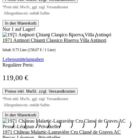
*Preis inkl. MwSt., ggf. zzgl. Versandkosten
Allergenhinweis: enthält Sulfite
In den Warenkorb
Nur 1 auf Lager!
1971 Antinori Chianti Classico Riserva Villa Antinori
Inhalt:
0.75 Liter
(158,67 € / 1 Liter)
Lebensmittelangaben
Regulärer Preis:
119,00 €
Preise inkl. MwSt. zzgl. Versandkosten
*Preis inkl. MwSt., ggf. zzgl. Versandkosten
Allergenhinweis: enthält Sulfite
In den Warenkorb
1971 Château Malartic-Lagravière Cru Classé de Graves AC
Pessac-Léognan - Privatkeller