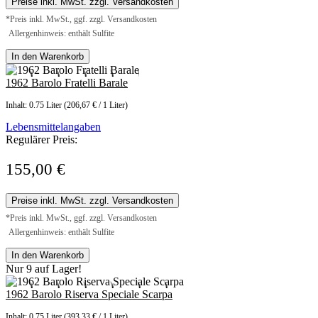
Preise inkl. MwSt. zzgl. Versandkosten
*Preis inkl. MwSt., ggf. zzgl. Versandkosten
Allergenhinweis: enthält Sulfite
In den Warenkorb
1962 Barolo Fratelli Barale
Inhalt:
0.75 Liter
(206,67 € / 1 Liter)
Lebensmittelangaben
Regulärer Preis:
155,00 €
Preise inkl. MwSt. zzgl. Versandkosten
*Preis inkl. MwSt., ggf. zzgl. Versandkosten
Allergenhinweis: enthält Sulfite
In den Warenkorb
Nur 9 auf Lager!
1962 Barolo Riserva Speciale Scarpa
Inhalt:
0.75 Liter
(393,33 € / 1 Liter)