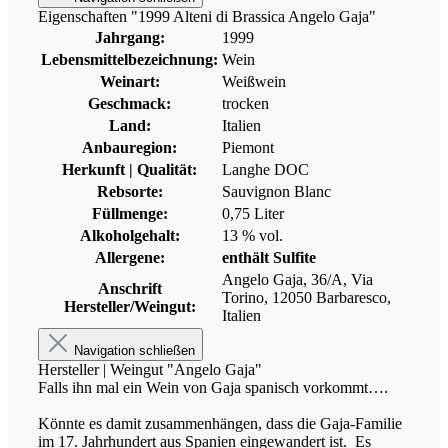
Eigenschaften "1999 Alteni di Brassica Angelo Gaja"
Jahrgang:
1999
Lebensmittelbezeichnung:
Wein
Weinart:
Weißwein
Geschmack:
trocken
Land:
Italien
Anbauregion:
Piemont
Herkunft | Qualität:
Langhe DOC
Rebsorte:
Sauvignon Blanc
Füllmenge:
0,75 Liter
Alkoholgehalt:
13 % vol.
Allergene:
enthält Sulfite
Angelo Gaja, 36/A, Via
Anschrift
Torino, 12050 Barbaresco,
Hersteller/Weingut:
Italien
Navigation schließen
Hersteller | Weingut "Angelo Gaja"
Falls ihn mal ein Wein von Gaja spanisch vorkommt….
Könnte es damit zusammenhängen, dass die Gaja-Familie
im 17. Jahrhundert aus Spanien eingewandert ist. Es