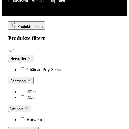
fantastische Preis-Leistung bietet.
Produkte filtern
Produkte filtern
Hersteller
Château Puy Servain
Jahrgang
2020
2022
Weinart
Rotwein