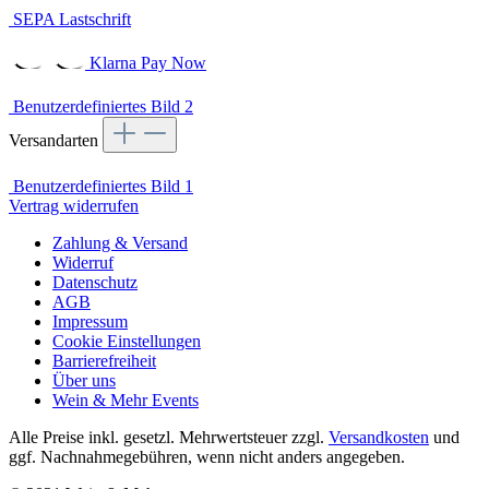
Klarna Pay Now
Benutzerdefiniertes Bild 2
Versandarten
Benutzerdefiniertes Bild 1
Vertrag widerrufen
Zahlung & Versand
Widerruf
Datenschutz
AGB
Impressum
Cookie Einstellungen
Barrierefreiheit
Über uns
Wein & Mehr Events
Alle Preise inkl. gesetzl. Mehrwertsteuer zzgl.
Versandkosten
und
ggf. Nachnahmegebühren, wenn nicht anders angegeben.
© 2021 Wein & Mehr