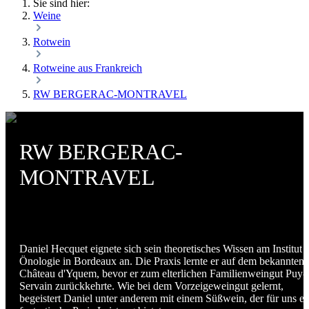
Sie sind hier:
Weine
Rotwein
Rotweine aus Frankreich
RW BERGERAC-MONTRAVEL
RW BERGERAC-
MONTRAVEL
Daniel Hecquet eignete sich sein theoretisches Wissen am Institut f
Önologie in Bordeaux an. Die Praxis lernte er auf dem bekannten
Château d'Yquem, bevor er zum elterlichen Familienweingut Puy-
Servain zurückkehrte. Wie bei dem Vorzeigeweingut gelernt,
begeistert Daniel unter anderem mit einem Süßwein, der für uns ei