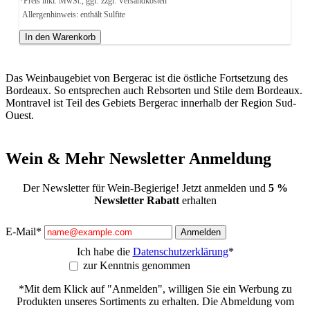
*Preis inkl. MwSt., ggf. zzgl. Versandkosten
Allergenhinweis: enthält Sulfite
In den Warenkorb
Das Weinbaugebiet von Bergerac ist die östliche Fortsetzung des
Bordeaux. So entsprechen auch Rebsorten und Stile dem Bordeaux.
Montravel ist Teil des Gebiets Bergerac innerhalb der Region Sud-
Ouest.
Wein & Mehr Newsletter Anmeldung
Der Newsletter für Wein-Begierige! Jetzt anmelden und
5 %
Newsletter Rabatt
erhalten
E-Mail*
Anmelden
Ich habe die
Datenschutzerklärung
*
zur Kenntnis genommen
*Mit dem Klick auf "Anmelden", willigen Sie ein Werbung zu
Produkten unseres Sortiments zu erhalten. Die Abmeldung vom