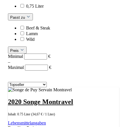
0,75 Liter
Passt zu
Beef & Steak
Lamm
Wild
Preis
Minimal
€
–
Maximal
€
2020 Songe Montravel
Inhalt:
0.75 Liter
(34,67 € / 1 Liter)
Lebensmittelangaben