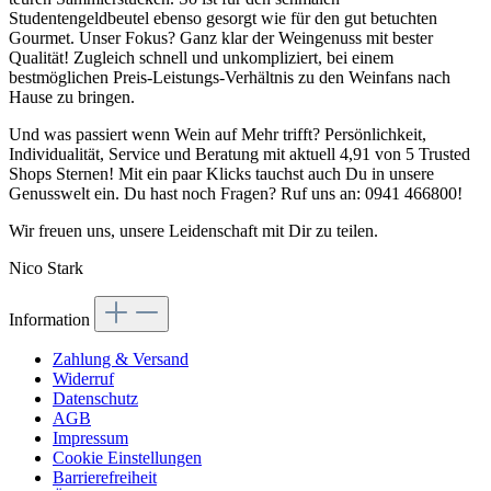
Studentengeldbeutel ebenso gesorgt wie für den gut betuchten
Gourmet. Unser Fokus? Ganz klar der Weingenuss mit bester
Qualität! Zugleich schnell und unkompliziert, bei einem
bestmöglichen Preis-Leistungs-Verhältnis zu den Weinfans nach
Hause zu bringen.
Und was passiert wenn Wein auf Mehr trifft? Persönlichkeit,
Individualität, Service und Beratung mit aktuell 4,91 von 5 Trusted
Shops Sternen! Mit ein paar Klicks tauchst auch Du in unsere
Genusswelt ein. Du hast noch Fragen? Ruf uns an: 0941 466800!
Wir freuen uns, unsere Leidenschaft mit Dir zu teilen.
Nico Stark
Information
Zahlung & Versand
Widerruf
Datenschutz
AGB
Impressum
Cookie Einstellungen
Barrierefreiheit