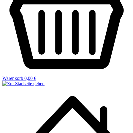
Warenkorb
0,00 €