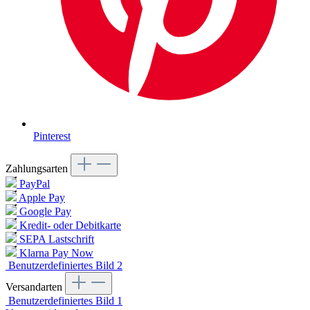
Pinterest
Zahlungsarten
PayPal
Apple Pay
Google Pay
Kredit- oder Debitkarte
SEPA Lastschrift
Klarna Pay Now
Benutzerdefiniertes Bild 2
Versandarten
Benutzerdefiniertes Bild 1