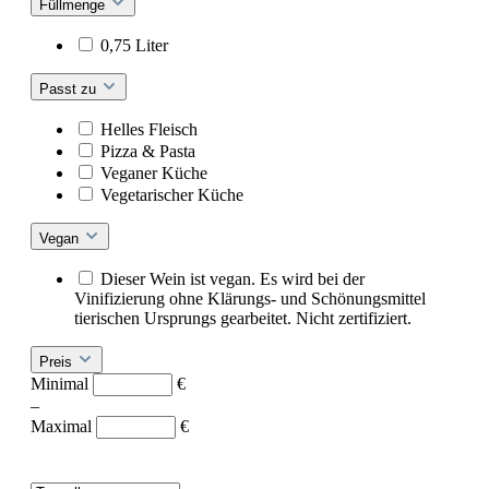
Füllmenge
0,75 Liter
Passt zu
Helles Fleisch
Pizza & Pasta
Veganer Küche
Vegetarischer Küche
Vegan
Dieser Wein ist vegan. Es wird bei der
Vinifizierung ohne Klärungs- und Schönungsmittel
tierischen Ursprungs gearbeitet. Nicht zertifiziert.
Preis
Minimal
€
–
Maximal
€