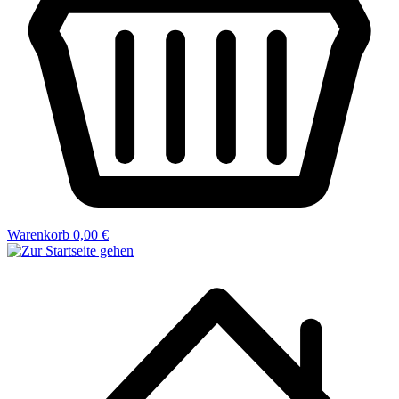
Warenkorb
0,00 €