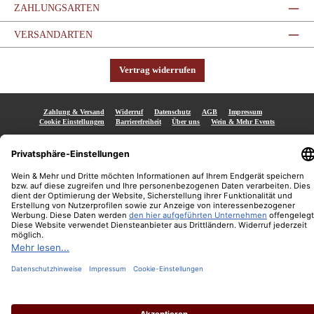
ZAHLUNGSARTEN
VERSANDARTEN
Vertrag widerrufen
Zahlung & Versand
Widerruf
Datenschutz
AGB
Impressum
Cookie Einstellungen
Barrierefreiheit
Über uns
Wein & Mehr Events
Alle Preise inkl. gesetzl. Mehrwertsteuer zzgl.
Versandkosten
und ggf. Nachnahmegebühren, wenn
nicht anders angegeben.
© 2021 Wein & Mehr