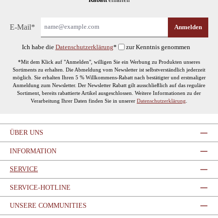
Rabatt
erhalten
E-Mail*
Anmelden
Ich habe die
Datenschutzerklärung
*
zur Kenntnis genommen
*Mit dem Klick auf "Anmelden", willigen Sie ein Werbung zu Produkten unseres
Sortiments zu erhalten. Die Abmeldung vom Newsletter ist selbstverständlich jederzeit
möglich. Sie erhalten Ihren 5 % Willkommens-Rabatt nach bestätigter und erstmaliger
Anmeldung zum Newsletter. Der Newsletter Rabatt gilt ausschließlich auf das reguläre
Sortiment, bereits rabattierte Artikel ausgeschlossen. Weitere Informationen zu der
Verarbeitung Ihrer Daten finden Sie in unserer
Datenschutzerklärung
.
ÜBER UNS
INFORMATION
SERVICE
SERVICE-HOTLINE
UNSERE COMMUNITIES