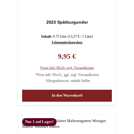
2023 Spätburgunder
Inhalt:
0.75 Liter
(13,27 € / 1 Liter)
Lebensmittelangaben
Regulärer Preis:
9,95 €
Preise inkl. MwSt. zzgl. Versandkosten
*Preis inkl. MwSt., ggf. zzgl. Versandkosten
Allergenhinweis: enthält Sulfite
In den Warenkorb
Nur 1 auf Lager!