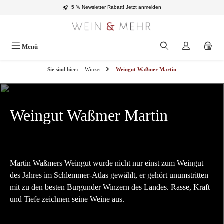
5 % Newsletter Rabatt!
Jetzt anmelden
Zum Hauptinhalt springen
Menü
Sie sind hier:
Winzer
Weingut Waßmer Martin
Weingut Waßmer Martin
Martin Waßmers Weingut wurde nicht nur einst zum Weingut
des Jahres im Schlemmer-Atlas gewählt, er gehört unumstritten
mit zu den besten Burgunder Winzern des Landes. Rasse, Kraft
und Tiefe zeichnen seine Weine aus.