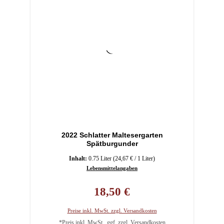
2022 Schlatter Maltesergarten
Spätburgunder
Inhalt:
0.75 Liter
(24,67 € / 1 Liter)
Lebensmittelangaben
Regulärer Preis:
18,50 €
Preise inkl. MwSt. zzgl. Versandkosten
*Preis inkl. MwSt., ggf. zzgl. Versandkosten