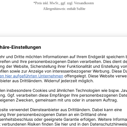
*Preis inkl. MwSt., ggf. zzgl. Versandkosten
Allergenhinweis: enthält Sulfite
In den Warenkorb
1981 Blauburgunder Alto Adige Josef Brigl