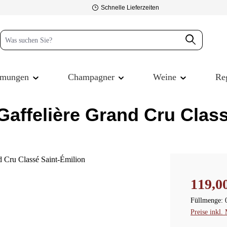
Schnelle Lieferzeiten
mmungen
Champagner
Weine
Re
affelière Grand Cru Class
Regulärer P
119,0
Füllmenge:
Preise inkl.