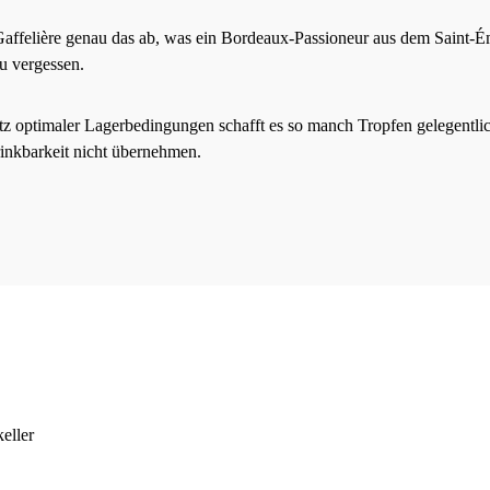
ffelière genau das ab, was ein Bordeaux-Passioneur aus dem Saint-Ém
u vergessen.
tz optimaler Lagerbedingungen schafft es so manch Tropfen gelegentlich 
rinkbarkeit nicht übernehmen.