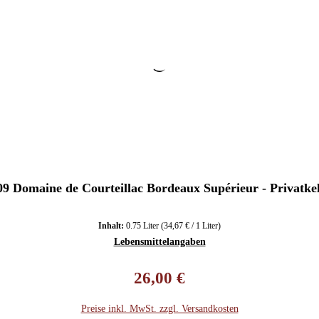
09 Domaine de Courteillac Bordeaux Supérieur - Privatkel
Inhalt:
0.75 Liter
(34,67 € / 1 Liter)
Lebensmittelangaben
Regulärer Preis:
26,00 €
Preise inkl. MwSt. zzgl. Versandkosten