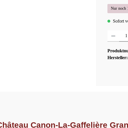
Nur noch 1
Sofort ve
Produkt Anza
Produktn
Hersteller
hâteau Canon-La-Gaffelière Gran