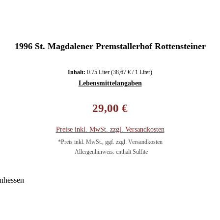
1996 St. Magdalener Premstallerhof Rottensteiner
Inhalt:
0.75 Liter
(38,67 € / 1 Liter)
Lebensmittelangaben
Regulärer Preis:
29,00 €
Preise inkl. MwSt. zzgl. Versandkosten
*Preis inkl. MwSt., ggf. zzgl. Versandkosten
Allergenhinweis: enthält Sulfite
In den Warenkorb