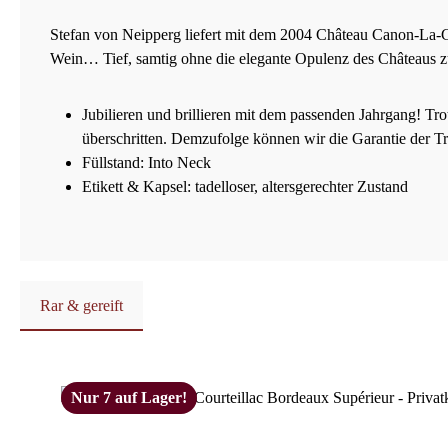
Stefan von Neipperg liefert mit dem 2004 Château Canon-La-Ga
Wein… Tief, samtig ohne die elegante Opulenz des Châteaus z
Jubilieren und brillieren mit dem passenden Jahrgang! Tro
überschritten. Demzufolge können wir die Garantie der T
Füllstand: Into Neck
Etikett & Kapsel: tadelloser, altersgerechter Zustand
Rar & gereift
Produktgalerie überspringen
Nur 7 auf Lager!