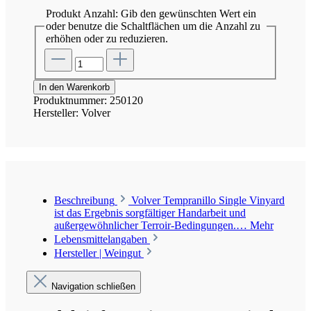
Produkt Anzahl: Gib den gewünschten Wert ein
oder benutze die Schaltflächen um die Anzahl zu
erhöhen oder zu reduzieren.
In den Warenkorb
Produktnummer:
250120
Hersteller:
Volver
Beschreibung
Volver Tempranillo Single Vinyard
ist das Ergebnis sorgfältiger Handarbeit und
außergewöhnlicher Terroir-Bedingungen.…
Mehr
Lebensmittelangaben
Hersteller | Weingut
Navigation schließen