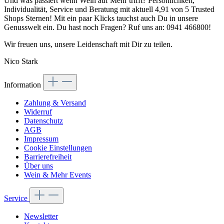
Und was passiert wenn Wein auf Mehr trifft? Persönlichkeit,
Individualität, Service und Beratung mit aktuell 4,91 von 5 Trusted
Shops Sternen! Mit ein paar Klicks tauchst auch Du in unsere
Genusswelt ein. Du hast noch Fragen? Ruf uns an: 0941 466800!
Wir freuen uns, unsere Leidenschaft mit Dir zu teilen.
Nico Stark
Information
Zahlung & Versand
Widerruf
Datenschutz
AGB
Impressum
Cookie Einstellungen
Barrierefreiheit
Über uns
Wein & Mehr Events
Service
Newsletter