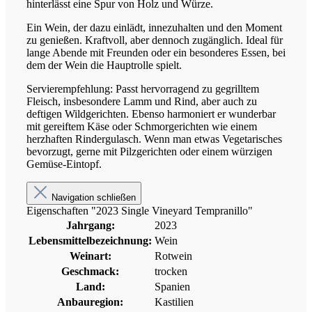
hinterlässt eine Spur von Holz und Würze.
Ein Wein, der dazu einlädt, innezuhalten und den Moment
zu genießen. Kraftvoll, aber dennoch zugänglich. Ideal für
lange Abende mit Freunden oder ein besonderes Essen, bei
dem der Wein die Hauptrolle spielt.
Servierempfehlung: Passt hervorragend zu gegrilltem
Fleisch, insbesondere Lamm und Rind, aber auch zu
deftigen Wildgerichten. Ebenso harmoniert er wunderbar
mit gereiftem Käse oder Schmorgerichten wie einem
herzhaften Rindergulasch. Wenn man etwas Vegetarisches
bevorzugt, gerne mit Pilzgerichten oder einem würzigen
Gemüse-Eintopf.
Navigation schließen
Eigenschaften "2023 Single Vineyard Tempranillo"
Jahrgang:
2023
Lebensmittelbezeichnung:
Wein
Weinart:
Rotwein
Geschmack:
trocken
Land:
Spanien
Anbauregion:
Kastilien