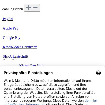
Zahlungsarten
PayPal
Apple Pay
Google Pay
Kredit- oder Debitkarte
SEPA Lastschrift
Klarna Pay Now
Benutzerdefiniertes Bild 2
Versandarten
Benutzerdefiniertes Bild 1
Vertrag widerrufen
Zahlung & Versand