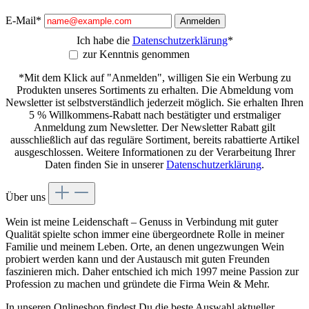
E-Mail*
Anmelden
Ich habe die
Datenschutzerklärung
*
zur Kenntnis genommen
*Mit dem Klick auf "Anmelden", willigen Sie ein Werbung zu
Produkten unseres Sortiments zu erhalten. Die Abmeldung vom
Newsletter ist selbstverständlich jederzeit möglich. Sie erhalten Ihren
5 % Willkommens-Rabatt nach bestätigter und erstmaliger
Anmeldung zum Newsletter. Der Newsletter Rabatt gilt
ausschließlich auf das reguläre Sortiment, bereits rabattierte Artikel
ausgeschlossen. Weitere Informationen zu der Verarbeitung Ihrer
Daten finden Sie in unserer
Datenschutzerklärung
.
Über uns
Wein ist meine Leidenschaft – Genuss in Verbindung mit guter
Qualität spielte schon immer eine übergeordnete Rolle in meiner
Familie und meinem Leben. Orte, an denen ungezwungen Wein
probiert werden kann und der Austausch mit guten Freunden
faszinieren mich. Daher entschied ich mich 1997 meine Passion zur
Profession zu machen und gründete die Firma Wein & Mehr.
In unseren Onlineshop findest Du die beste Auswahl aktueller