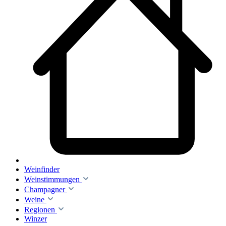
Weinfinder
Weinstimmungen
Champagner
Weine
Regionen
Winzer