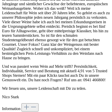
Jahrgänge und sämtlicher Gewächse der beliebtesten, europäischen
Weinanbaugebiete. Woher ich das weiß? Weil ich meine
Leidenschaft für Wein seit über 20 Jahren lebe. So gehört es auch zu
unserer Philosophie jeden neuen Jahrgang persönlich zu verkosten.
Viele dieser Weine habe ich auch bei meinen Erkundungsreisen in
die Ursprungsgebiete selbst entdeckt. Preislich beginnt es bei fünf
Euro für Alltagsweine, geht über mittelpreisige Klassiker, bis hin zu
teuren Sammlerstücken. So ist für den schmalen
Studentengeldbeutel ebenso gesorgt wie für den gut betuchten
Gourmet. Unser Fokus? Ganz klar der Weingenuss mit bester
Qualität! Zugleich schnell und unkompliziert, bei einem
bestmöglichen Preis-Leistungs-Verhältnis zu den Weinfans nach
Hause zu bringen.
Und was passiert wenn Wein auf Mehr trifft? Persönlichkeit,
Individualität, Service und Beratung mit aktuell 4,91 von 5 Trusted
Shops Sternen! Mit ein paar Klicks tauchst auch Du in unsere
Genusswelt ein. Du hast noch Fragen? Ruf uns an: 0941 466800!
Wir freuen uns, unsere Leidenschaft mit Dir zu teilen.
Nico Stark
Information