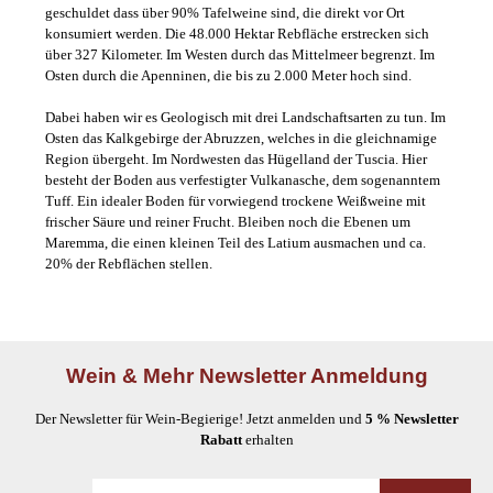
geschuldet dass über 90% Tafelweine sind, die direkt vor Ort
konsumiert werden.
Die 48.000 Hektar Rebfläche erstrecken sich
über 327 Kilometer. Im Westen durch das Mittelmeer begrenzt. Im
Osten durch die Apenninen, die bis zu 2.000 Meter hoch sind.
Dabei haben wir es Geologisch mit drei Landschaftsarten zu tun. Im
Osten das Kalkgebirge der Abruzzen, welches in die gleichnamige
Region übergeht. Im Nordwesten das Hügelland der Tuscia. Hier
besteht der Boden aus verfestigter Vulkanasche, dem sogenanntem
Tuff. Ein idealer Boden für vorwiegend trockene Weißweine mit
frischer Säure und reiner Frucht. Bleiben noch die Ebenen um
Maremma, die einen kleinen Teil des Latium ausmachen und ca.
20% der Rebflächen stellen.
Wein & Mehr Newsletter Anmeldung
Der Newsletter für Wein-Begierige! Jetzt anmelden und
5 % Newsletter
Rabatt
erhalten