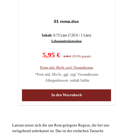
01 roma.doc
Inhalt:
0.75 Liter
(7,93 € / 1 Liter)
Lebensmittelangaben
Verkaufspreis:
5,95 €
Regulärer Preis:
9,90 €
(39.9% gespart)
Preise inkl. MwSt. zzgl. Versandkosten
*Preis inkl. MwSt., ggf. zzgl. Versandkosten
Allergenhinweis: enthält Sulfite
In den Warenkorb
Latium nennt sich die um Rom gelegene Region, die bei uns
weitgehend unbekannt ist. Das ist der einfachen Tatsache