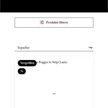
Produkte filtern
Vergriffen
Rabatt
%