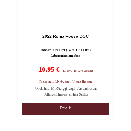
2022 Roma Rosso DOC
Inhalt:
0.75 Liter
(14,60 € / 1 Liter)
Lebensmittelangaben
Verkaufspreis:
10,95 €
Regulärer Preis:
12,90 €
(15.12% gespart)
Preise inkl. MwSt. zzgl. Versandkosten
*Preis inkl. MwSt., ggf. zzgl. Versandkosten
Allergenhinweis: enthält Sulfite
Details