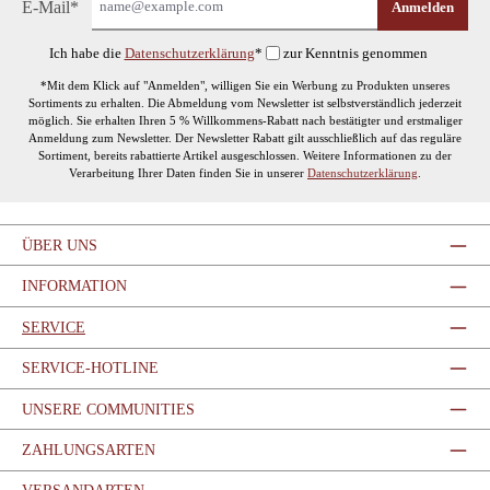
E-Mail*
Anmelden
Ich habe die
Datenschutzerklärung
*
zur Kenntnis genommen
*Mit dem Klick auf "Anmelden", willigen Sie ein Werbung zu Produkten unseres
Sortiments zu erhalten. Die Abmeldung vom Newsletter ist selbstverständlich jederzeit
möglich. Sie erhalten Ihren 5 % Willkommens-Rabatt nach bestätigter und erstmaliger
Anmeldung zum Newsletter. Der Newsletter Rabatt gilt ausschließlich auf das reguläre
Sortiment, bereits rabattierte Artikel ausgeschlossen. Weitere Informationen zu der
Verarbeitung Ihrer Daten finden Sie in unserer
Datenschutzerklärung
.
ÜBER UNS
INFORMATION
SERVICE
SERVICE-HOTLINE
UNSERE COMMUNITIES
ZAHLUNGSARTEN