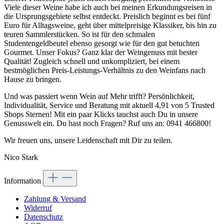
Viele dieser Weine habe ich auch bei meinen Erkundungsreisen in
die Ursprungsgebiete selbst entdeckt. Preislich beginnt es bei fünf
Euro für Alltagsweine, geht über mittelpreisige Klassiker, bis hin zu
teuren Sammlerstücken. So ist für den schmalen
Studentengeldbeutel ebenso gesorgt wie für den gut betuchten
Gourmet. Unser Fokus? Ganz klar der Weingenuss mit bester
Qualität! Zugleich schnell und unkompliziert, bei einem
bestmöglichen Preis-Leistungs-Verhältnis zu den Weinfans nach
Hause zu bringen.
Und was passiert wenn Wein auf Mehr trifft? Persönlichkeit,
Individualität, Service und Beratung mit aktuell 4,91 von 5 Trusted
Shops Sternen! Mit ein paar Klicks tauchst auch Du in unsere
Genusswelt ein. Du hast noch Fragen? Ruf uns an: 0941 466800!
Wir freuen uns, unsere Leidenschaft mit Dir zu teilen.
Nico Stark
Information
Zahlung & Versand
Widerruf
Datenschutz