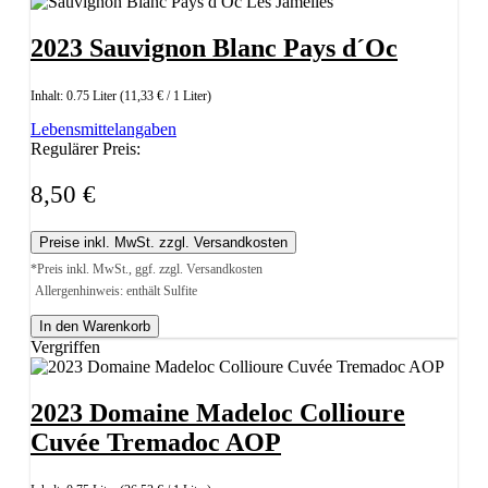
2023 Sauvignon Blanc Pays d´Oc
Inhalt:
0.75 Liter
(11,33 € / 1 Liter)
Lebensmittelangaben
Regulärer Preis:
8,50 €
Preise inkl. MwSt. zzgl. Versandkosten
*Preis inkl. MwSt., ggf. zzgl. Versandkosten
Allergenhinweis: enthält Sulfite
In den Warenkorb
Vergriffen
2023 Domaine Madeloc Collioure
Cuvée Tremadoc AOP