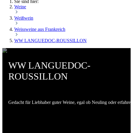
Sie sind hier:
Weine
Weißwein
Weissweine aus Frankreich
WW LANGUEDOC-ROUSSILLON
WW LANGUEDOC-
ROUSSILLON
Gedacht für Liebhaber guter Weine, egal ob Neuling oder erfahren.