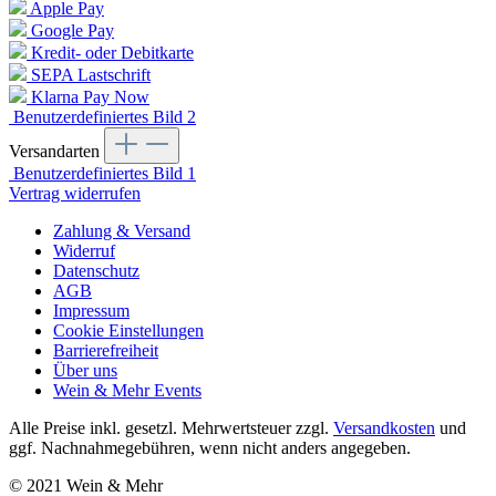
Apple Pay
Google Pay
Kredit- oder Debitkarte
SEPA Lastschrift
Klarna Pay Now
Benutzerdefiniertes Bild 2
Versandarten
Benutzerdefiniertes Bild 1
Vertrag widerrufen
Zahlung & Versand
Widerruf
Datenschutz
AGB
Impressum
Cookie Einstellungen
Barrierefreiheit
Über uns
Wein & Mehr Events
Alle Preise inkl. gesetzl. Mehrwertsteuer zzgl.
Versandkosten
und
ggf. Nachnahmegebühren, wenn nicht anders angegeben.
© 2021 Wein & Mehr