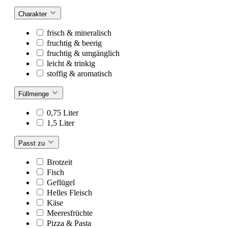
Charakter
frisch & mineralisch
fruchtig & beerig
fruchtig & umgänglich
leicht & trinkig
stoffig & aromatisch
Füllmenge
0,75 Liter
1,5 Liter
Passt zu
Brotzeit
Fisch
Geflügel
Helles Fleisch
Käse
Meeresfrüchte
Pizza & Pasta