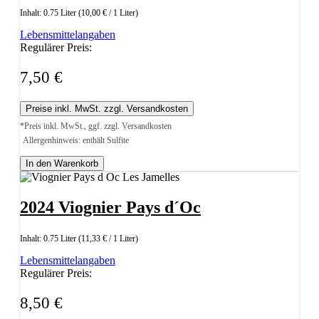
Inhalt:
0.75 Liter
(10,00 € / 1 Liter)
Lebensmittelangaben
Regulärer Preis:
7,50 €
Preise inkl. MwSt. zzgl. Versandkosten
*Preis inkl. MwSt., ggf. zzgl. Versandkosten
Allergenhinweis: enthält Sulfite
In den Warenkorb
2024 Viognier Pays d´Oc
Inhalt:
0.75 Liter
(11,33 € / 1 Liter)
Lebensmittelangaben
Regulärer Preis:
8,50 €