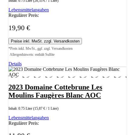
Inhalt:
0.75 Liter
(26,53 € / 1 Liter)
Lebensmittelangaben
Regulärer Preis:
19,90 €
Preise inkl. MwSt. zzgl. Versandkosten
*Preis inkl. MwSt., ggf. zzgl. Versandkosten
Allergenhinweis: enthält Sulfite
Details
2023 Domaine Cottebrune Les
Moulins Faugères Blanc AOC
Inhalt:
0.75 Liter
(15,87 € / 1 Liter)
Lebensmittelangaben
Regulärer Preis: