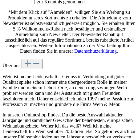
zur Kenntnis genommen
*Mit dem Klick auf "Anmelden", willigen Sie ein Werbung zu
Produkten unseres Sortiments zu erhalten. Die Abmeldung vom
Newsletter ist selbstverständlich jederzeit möglich. Sie erhalten Ihren
5 % Willkommens-Rabatt nach bestätigter und erstmaliger
Anmeldung zum Newsletter. Der Newsletter Rabatt gilt
ausschließlich auf das reguläre Sortiment, bereits rabattierte Artikel
ausgeschlossen. Weitere Informationen zu der Verarbeitung Ihrer
Daten finden Sie in unserer
Datenschutzerklärung
.
Über uns
Wein ist meine Leidenschaft – Genuss in Verbindung mit guter
Qualität spielte schon immer eine übergeordnete Rolle in meiner
Familie und meinem Leben. Orte, an denen ungezwungen Wein
probiert werden kann und der Austausch mit guten Freunden
faszinieren mich. Daher entschied ich mich 1997 meine Passion zur
Profession zu machen und gründete die Firma Wein & Mehr.
In unseren Onlineshop findest Du die beste Auswahl aktueller
Jahrgänge und sämtlicher Gewächse der beliebtesten, europäischen
Weinanbaugebiete. Woher ich das weiß? Weil ich meine
Leidenschaft für Wein seit über 20 Jahren lebe. So gehört es auch zu
unserer Philosophie jeden neuen Jahrgang persönlich zu verkosten.