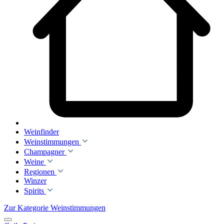
Weinfinder
Weinstimmungen
Champagner
Weine
Regionen
Winzer
Spirits
Zur Kategorie Weinstimmungen