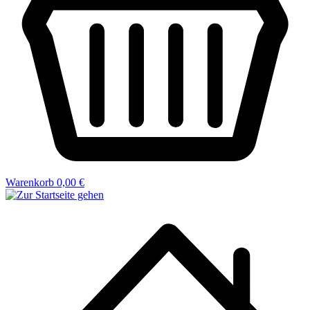
Warenkorb
0,00 €