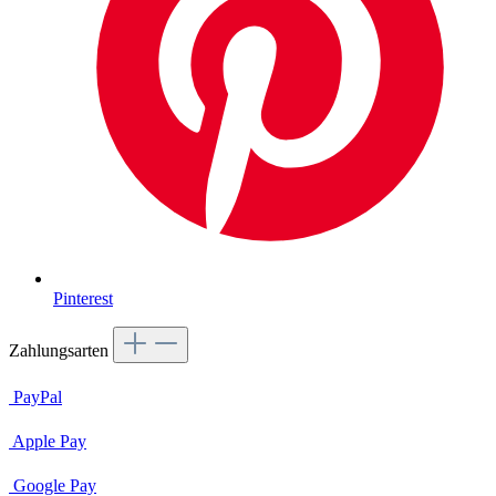
Pinterest
Zahlungsarten
PayPal
Apple Pay
Google Pay