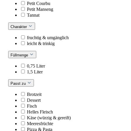
Petit Courbu
Petit Manseng
Tannat
Charakter
fruchtig & umgänglich
leicht & trinkig
Füllmenge
0,75 Liter
1,5 Liter
Passt zu
Brotzeit
Dessert
Fisch
Helles Fleisch
Käse (würzig & gereift)
Meeresfrüchte
Pizza & Pasta