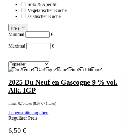
Solo & Aperitif
Vegetarischer Küche
asiatischer Küche
Preis
Minimal
€
–
Maximal
€
2025 Du Neuf en Gascogne 9 % vol.
Alk. IGP
Inhalt:
0.75 Liter
(8,67 € / 1 Liter)
Lebensmittelangaben
Regulärer Preis:
6,50 €