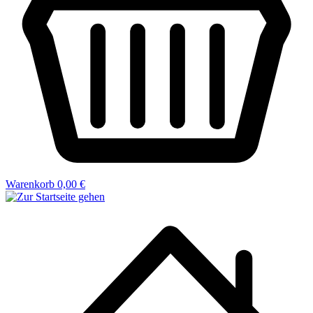
Warenkorb
0,00 €