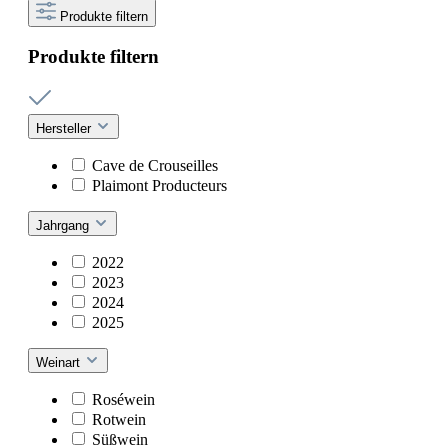
Produkte filtern
Produkte filtern
Hersteller
Cave de Crouseilles
Plaimont Producteurs
Jahrgang
2022
2023
2024
2025
Weinart
Roséwein
Rotwein
Süßwein