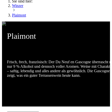
Sie sind hier:
Winzer
Plaimont
Plaimont
Frisch, frech, französisch: Der Du Neuf en Gascogne überrascht m
nur 9 % Alkohol und dennoch voller Aromen. Weine mit Charakte
– saftig, lebendig und alles andere als gewöhnlich. Die Gascogne
zeigt, was ein guter Terrassenwein heute kann.