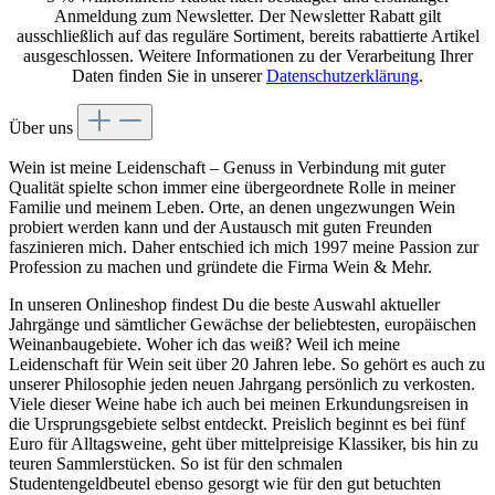
Anmeldung zum Newsletter. Der Newsletter Rabatt gilt
ausschließlich auf das reguläre Sortiment, bereits rabattierte Artikel
ausgeschlossen. Weitere Informationen zu der Verarbeitung Ihrer
Daten finden Sie in unserer
Datenschutzerklärung
.
Über uns
Wein ist meine Leidenschaft – Genuss in Verbindung mit guter
Qualität spielte schon immer eine übergeordnete Rolle in meiner
Familie und meinem Leben. Orte, an denen ungezwungen Wein
probiert werden kann und der Austausch mit guten Freunden
faszinieren mich. Daher entschied ich mich 1997 meine Passion zur
Profession zu machen und gründete die Firma Wein & Mehr.
In unseren Onlineshop findest Du die beste Auswahl aktueller
Jahrgänge und sämtlicher Gewächse der beliebtesten, europäischen
Weinanbaugebiete. Woher ich das weiß? Weil ich meine
Leidenschaft für Wein seit über 20 Jahren lebe. So gehört es auch zu
unserer Philosophie jeden neuen Jahrgang persönlich zu verkosten.
Viele dieser Weine habe ich auch bei meinen Erkundungsreisen in
die Ursprungsgebiete selbst entdeckt. Preislich beginnt es bei fünf
Euro für Alltagsweine, geht über mittelpreisige Klassiker, bis hin zu
teuren Sammlerstücken. So ist für den schmalen
Studentengeldbeutel ebenso gesorgt wie für den gut betuchten