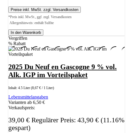
Preise inkl. MwSt. zzgl. Versandkosten
*Preis inkl. MwSt., ggf. zzgl. Versandkosten
Allergenhinweis: enthält Sulfite
In den Warenkorb
Vergriffen
%
Rabatt
2025 Du Neuf en Gascogne 9 % vol.
Alk. IGP im Vorteilspaket
Inhalt:
4.5 Liter
(8,67 € / 1 Liter)
Lebensmittelangaben
Varianten ab
6,50 €
Verkaufspreis:
39,00 €
Regulärer Preis:
43,90 €
(11.16%
gespart)