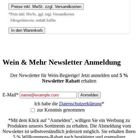
Preise inkl. MwSt. zzgl. Versandkosten
*Preis inkl. MwSt., ggf. zzgl. Versandkosten
Allergenhinweis: enthält Sulfite
In den Warenkorb
Wein & Mehr Newsletter Anmeldung
Der Newsletter für Wein-Begierige! Jetzt anmelden und
5 %
Newsletter Rabatt
erhalten
E-Mail*
Anmelden
Ich habe die
Datenschutzerklärung
*
zur Kenntnis genommen
*Mit dem Klick auf "Anmelden", willigen Sie ein Werbung zu
Produkten unseres Sortiments zu erhalten. Die Abmeldung vom
Newsletter ist selbstverständlich jederzeit möglich. Sie erhalten Ihren
5 % Willkommens-Rabatt nach bestätigter und erstmaliger