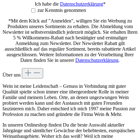
Ich habe die
Datenschutzerklärung
*
zur Kenntnis genommen
*Mit dem Klick auf "Anmelden", willigen Sie ein Werbung zu
Produkten unseres Sortiments zu erhalten. Die Abmeldung vom
Newsletter ist selbstverständlich jederzeit möglich. Sie erhalten Ihren
5 % Willkommens-Rabatt nach bestätigter und erstmaliger
Anmeldung zum Newsletter. Der Newsletter Rabatt gilt
ausschließlich auf das reguläre Sortiment, bereits rabattierte Artikel
ausgeschlossen. Weitere Informationen zu der Verarbeitung Ihrer
Daten finden Sie in unserer
Datenschutzerklärung
.
Über uns
Wein ist meine Leidenschaft – Genuss in Verbindung mit guter
Qualität spielte schon immer eine übergeordnete Rolle in meiner
Familie und meinem Leben. Orte, an denen ungezwungen Wein
probiert werden kann und der Austausch mit guten Freunden
faszinieren mich. Daher entschied ich mich 1997 meine Passion zur
Profession zu machen und gründete die Firma Wein & Mehr.
In unseren Onlineshop findest Du die beste Auswahl aktueller
Jahrgänge und sämtlicher Gewächse der beliebtesten, europäischen
Weinanbaugebiete. Woher ich das weiß? Weil ich meine