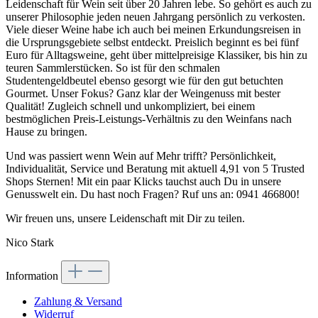
Leidenschaft für Wein seit über 20 Jahren lebe. So gehört es auch zu
unserer Philosophie jeden neuen Jahrgang persönlich zu verkosten.
Viele dieser Weine habe ich auch bei meinen Erkundungsreisen in
die Ursprungsgebiete selbst entdeckt. Preislich beginnt es bei fünf
Euro für Alltagsweine, geht über mittelpreisige Klassiker, bis hin zu
teuren Sammlerstücken. So ist für den schmalen
Studentengeldbeutel ebenso gesorgt wie für den gut betuchten
Gourmet. Unser Fokus? Ganz klar der Weingenuss mit bester
Qualität! Zugleich schnell und unkompliziert, bei einem
bestmöglichen Preis-Leistungs-Verhältnis zu den Weinfans nach
Hause zu bringen.
Und was passiert wenn Wein auf Mehr trifft? Persönlichkeit,
Individualität, Service und Beratung mit aktuell 4,91 von 5 Trusted
Shops Sternen! Mit ein paar Klicks tauchst auch Du in unsere
Genusswelt ein. Du hast noch Fragen? Ruf uns an: 0941 466800!
Wir freuen uns, unsere Leidenschaft mit Dir zu teilen.
Nico Stark
Information
Zahlung & Versand
Widerruf