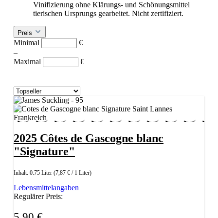
Vinifizierung ohne Klärungs- und Schönungsmittel
tierischen Ursprungs gearbeitet. Nicht zertifiziert.
Preis
Minimal
€
–
Maximal
€
2025 Côtes de Gascogne blanc
"Signature"
Inhalt:
0.75 Liter
(7,87 € / 1 Liter)
Lebensmittelangaben
Regulärer Preis:
5,90 €