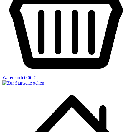
Warenkorb
0,00 €