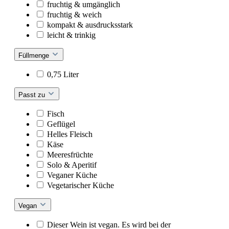
fruchtig & umgänglich
fruchtig & weich
kompakt & ausdrucksstark
leicht & trinkig
Füllmenge
0,75 Liter
Passt zu
Fisch
Geflügel
Helles Fleisch
Käse
Meeresfrüchte
Solo & Aperitif
Veganer Küche
Vegetarischer Küche
Vegan
Dieser Wein ist vegan. Es wird bei der