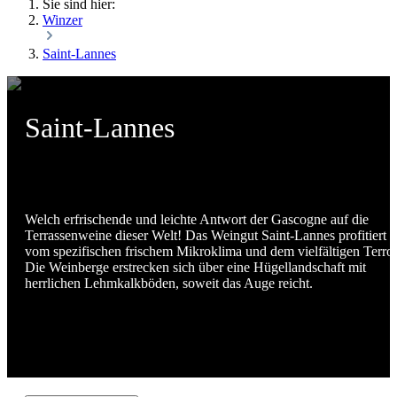
Sie sind hier:
Winzer
Saint-Lannes
Saint-Lannes
Welch erfrischende und leichte Antwort der Gascogne auf die
Terrassenweine dieser Welt! Das Weingut Saint-Lannes profitiert
vom spezifischen frischem Mikroklima und dem vielfältigen Terroi
Die Weinberge erstrecken sich über eine Hügellandschaft mit
herrlichen Lehmkalkböden, soweit das Auge reicht.