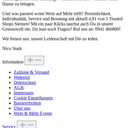
Hause zu bringen.
Und was passiert wenn Wein auf Mehr trifft? Persönlichkeit,
Individualität, Service und Beratung mit aktuell 4,91 von 5 Trusted
Shops Sternen! Mit ein paar Klicks tauchst auch Du in unsere
Genusswelt ein. Du hast noch Fragen? Ruf uns an: 0941 466800!
Wir freuen uns, unsere Leidenschaft mit Dir zu teilen.
Nico Stark
Information
Zahlung & Versand
Widerruf
Datenschutz
AGB
Impressum
Cookie Einstellungen
Barrierefreiheit
Über uns
Wein & Mehr Events
Service