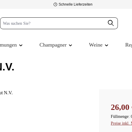
Schnelle Lieferzeiten
mmungen
Champagner
Weine
Re
.V.
Regulärer P
26,00 
Füllmenge:
Preise inkl.