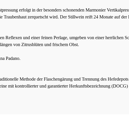
essung erfolgt in der besonders schonenden Marmonier Vertikalpresse,
e Traubenhaut zerquetscht wird. Der Stillwein reift 24 Monate auf der
chen Reflexen und einer feinen Perlage, umgeben von einer herrlichen 
längen von Zitrusblüten und frischem Obst.
ana Padano.
raditionelle Methode der Flaschengärung und Trennung des Hefedepo
eine mit kontrollierter und garantierter Herkunftsbezeichnung (DOCG) 