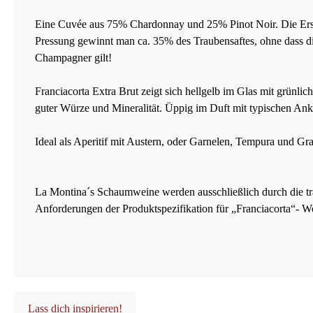
Eine Cuvée aus 75% Chardonnay und 25% Pinot Noir. Die Erstpr
Pressung gewinnt man ca. 35% des Traubensaftes, ohne dass di
Champagner gilt!
Franciacorta Extra Brut zeigt sich hellgelb im Glas mit grünli
guter Würze und Mineralität. Üppig im Duft mit typischen Ank
Ideal als Aperitif mit Austern, oder Garnelen, Tempura und Gr
La Montina´s Schaumweine werden ausschließlich durch die t
Anforderungen der Produktspezifikation für „Franciacorta“- W
Lass dich inspirieren!