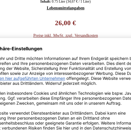
Inhalt:
0.75 Liter
(34,67 € / 1 Liter)
Lebensmittelangaben
Regulärer Preis:
26,00 €
Preise inkl. MwSt. zzgl. Versandkosten
*Preis inkl. MwSt., ggf. zzgl. Versandkosten
Allergenhinweis: enthält Sulfite