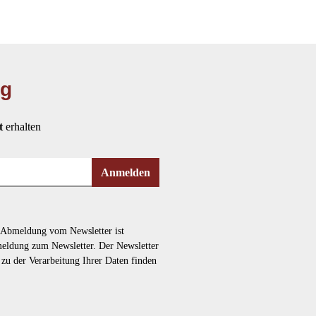
ng
t
erhalten
Anmelden
e Abmeldung vom Newsletter ist
nmeldung zum Newsletter. Der Newsletter
n zu der Verarbeitung Ihrer Daten finden