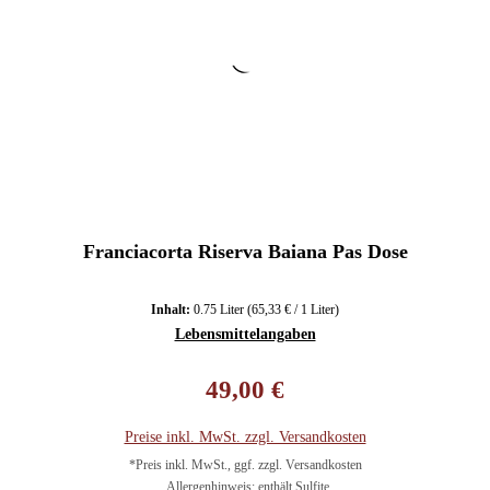
Franciacorta Riserva Baiana Pas Dose
Inhalt:
0.75 Liter
(65,33 € / 1 Liter)
Lebensmittelangaben
Regulärer Preis:
49,00 €
Preise inkl. MwSt. zzgl. Versandkosten
*Preis inkl. MwSt., ggf. zzgl. Versandkosten
Allergenhinweis: enthält Sulfite