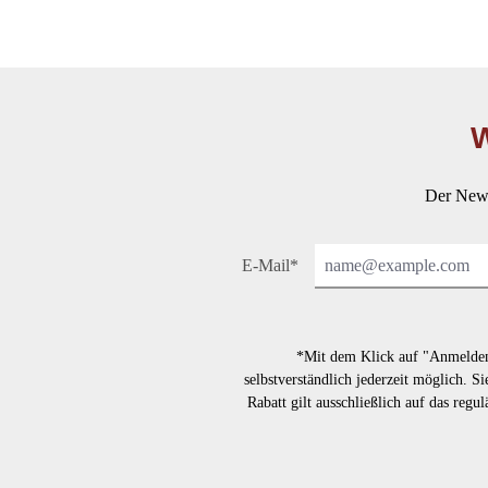
W
Der News
E-Mail*
*Mit dem Klick auf "Anmelden"
selbstverständlich jederzeit möglich. 
Rabatt gilt ausschließlich auf das regu