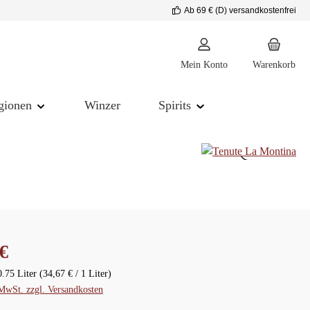
Ab 69 € (D) versandkostenfrei
Mein Konto
Warenkorb
gionen
Winzer
Spirits
reis:
€
0.75 Liter
(34,67 € / 1 Liter)
 MwSt. zzgl. Versandkosten