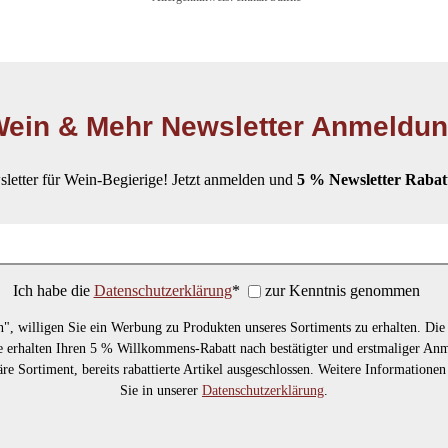
In den Warenkorb
ein & Mehr Newsletter Anmeldu
letter für Wein-Begierige! Jetzt anmelden und
5 % Newsletter Rabat
Ich habe die
Datenschutzerklärung
*
zur Kenntnis genommen
, willigen Sie ein Werbung zu Produkten unseres Sortiments zu erhalten. Di
Sie erhalten Ihren 5 % Willkommens-Rabatt nach bestätigter und erstmaliger A
läre Sortiment, bereits rabattierte Artikel ausgeschlossen. Weitere Informatione
Sie in unserer
Datenschutzerklärung
.