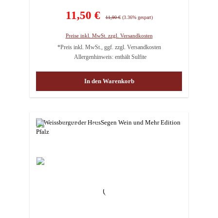
Verkaufspreis:
11,50 €
Regulärer Preis:
11,90 €
(3.36% gespart)
Preise inkl. MwSt. zzgl. Versandkosten
*Preis inkl. MwSt., ggf. zzgl. Versandkosten
Allergenhinweis: enthält Sulfite
In den Warenkorb