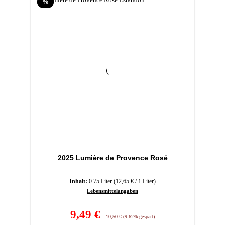
Rabatt
%
2025 Lumière de Provence Rosé
Inhalt:
0.75 Liter
(12,65 € / 1 Liter)
Lebensmittelangaben
Verkaufspreis:
9,49 €
Regulärer Preis:
10,50 €
(9.62% gespart)