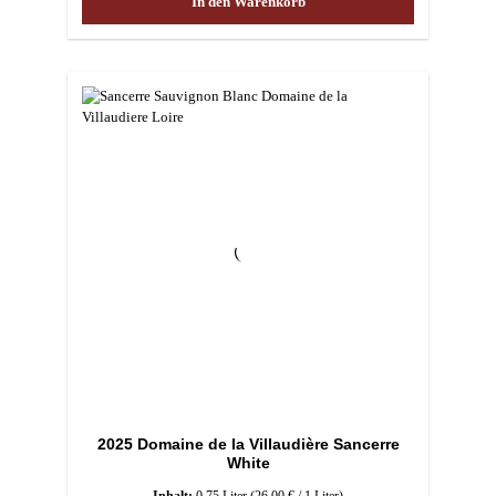
In den Warenkorb
2025 Domaine de la Villaudière Sancerre
White
Inhalt:
0.75 Liter
(26,00 € / 1 Liter)