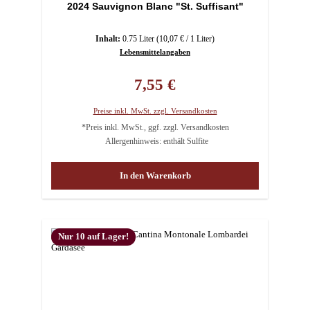
2024 Sauvignon Blanc "St. Suffisant"
Inhalt:
0.75 Liter
(10,07 € / 1 Liter)
Lebensmittelangaben
Regulärer Preis:
7,55 €
Preise inkl. MwSt. zzgl. Versandkosten
*Preis inkl. MwSt., ggf. zzgl. Versandkosten
Allergenhinweis: enthält Sulfite
In den Warenkorb
Nur 10 auf Lager!