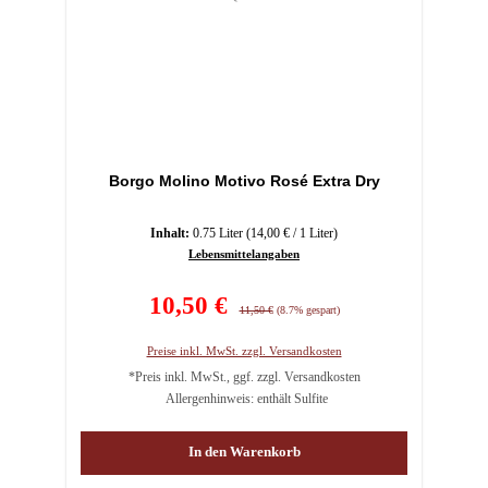
Borgo Molino Motivo Rosé Extra Dry
Inhalt:
0.75 Liter
(14,00 € / 1 Liter)
Lebensmittelangaben
Verkaufspreis:
10,50 €
Regulärer Preis:
11,50 €
(8.7% gespart)
Preise inkl. MwSt. zzgl. Versandkosten
*Preis inkl. MwSt., ggf. zzgl. Versandkosten
Allergenhinweis: enthält Sulfite
In den Warenkorb