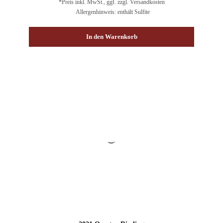
*Preis inkl. MwSt., ggf. zzgl. Versandkosten
Allergenhinweis: enthält Sulfite
In den Warenkorb