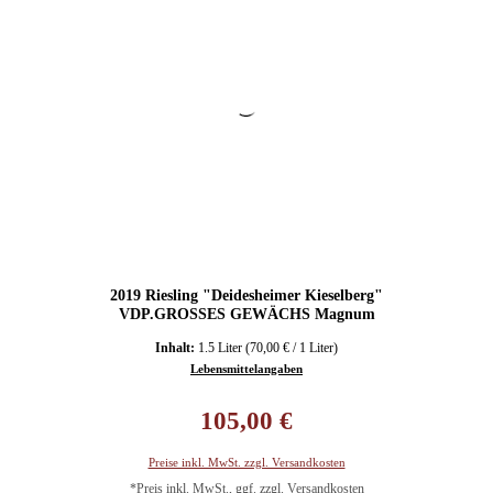
2019 Riesling "Deidesheimer Kieselberg"
VDP.GROSSES GEWÄCHS Magnum
Inhalt:
1.5 Liter
(70,00 € / 1 Liter)
Lebensmittelangaben
Regulärer Preis:
105,00 €
Preise inkl. MwSt. zzgl. Versandkosten
*Preis inkl. MwSt., ggf. zzgl. Versandkosten