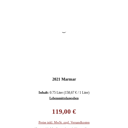
2021 Marmar
Inhalt:
0.75 Liter
(158,67 € / 1 Liter)
Lebensmittelangaben
Regulärer Preis:
119,00 €
Preise inkl. MwSt. zzgl. Versandkosten