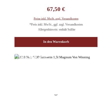
Regulärer Preis:
67,50 €
Preise inkl. MwSt. zzgl. Versandkosten
*Preis inkl. MwSt., ggf. zzgl. Versandkosten
Allergenhinweis: enthält Sulfite
In den Warenkorb