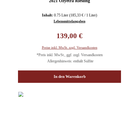
2021 Ozyetra Riesling
Inhalt:
0.75 Liter
(185,33 € / 1 Liter)
Lebensmittelangaben
Regulärer Preis:
139,00 €
Preise inkl. MwSt. zzgl. Versandkosten
*Preis inkl. MwSt., ggf. zzgl. Versandkosten
Allergenhinweis: enthält Sulfite
In den Warenkorb