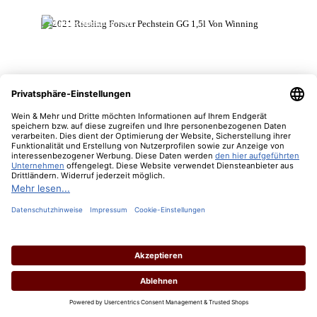
2021 Riesling Pechstein GG Magnum
Inhalt:
1.5 Liter
(106,00 € / 1 Liter)
Lebensmittelangaben
Regulärer Preis: