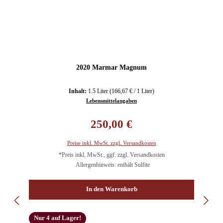
2020 Marmar Magnum
Inhalt:
1.5 Liter
(166,67 € / 1 Liter)
Lebensmittelangaben
Regulärer Preis:
250,00 €
Preise inkl. MwSt. zzgl. Versandkosten
*Preis inkl. MwSt., ggf. zzgl. Versandkosten
Allergenhinweis: enthält Sulfite
In den Warenkorb
Nur 4 auf Lager!