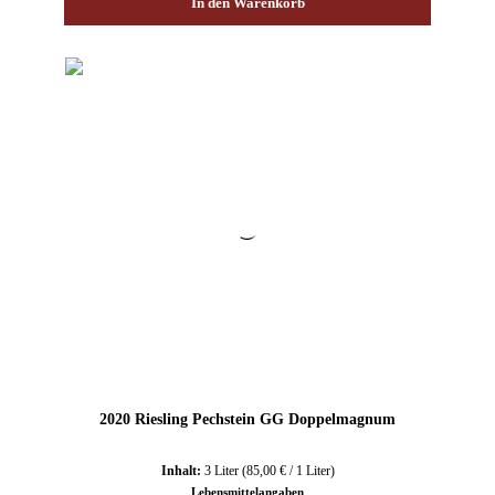
In den Warenkorb
2020 Riesling Pechstein GG Doppelmagnum
Inhalt:
3 Liter
(85,00 € / 1 Liter)
Lebensmittelangaben