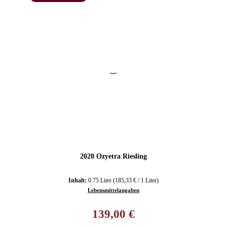
2020 Ozyetra Riesling
Inhalt:
0.75 Liter
(185,33 € / 1 Liter)
Lebensmittelangaben
Regulärer Preis:
139,00 €