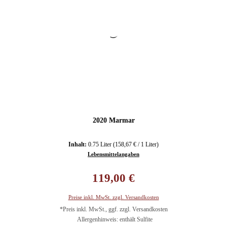
2020 Marmar
Inhalt:
0.75 Liter
(158,67 € / 1 Liter)
Lebensmittelangaben
Regulärer Preis:
119,00 €
Preise inkl. MwSt. zzgl. Versandkosten
*Preis inkl. MwSt., ggf. zzgl. Versandkosten
Allergenhinweis: enthält Sulfite