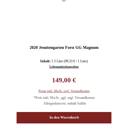
2020 Jesuitengarten Forst GG Magnum
Inhalt:
1.5 Liter
(99,33 € / 1 Liter)
Lebensmittelangaben
Regulärer Preis:
149,00 €
Preise inkl. MwSt. zzgl. Versandkosten
*Preis inkl. MwSt., ggf. zzgl. Versandkosten
Allergenhinweis: enthält Sulfite
In den Warenkorb