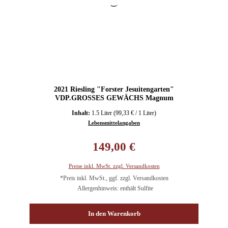
2021 Riesling "Forster Jesuitengarten"
VDP.GROSSES GEWÄCHS Magnum
Inhalt:
1.5 Liter
(99,33 € / 1 Liter)
Lebensmittelangaben
Regulärer Preis:
149,00 €
Preise inkl. MwSt. zzgl. Versandkosten
*Preis inkl. MwSt., ggf. zzgl. Versandkosten
Allergenhinweis: enthält Sulfite
In den Warenkorb