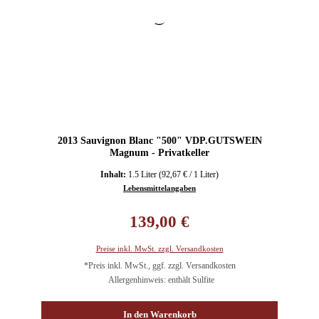
2013 Sauvignon Blanc "500" VDP.GUTSWEIN
Magnum - Privatkeller
Inhalt:
1.5 Liter
(92,67 € / 1 Liter)
Lebensmittelangaben
Regulärer Preis:
139,00 €
Preise inkl. MwSt. zzgl. Versandkosten
*Preis inkl. MwSt., ggf. zzgl. Versandkosten
Allergenhinweis: enthält Sulfite
In den Warenkorb