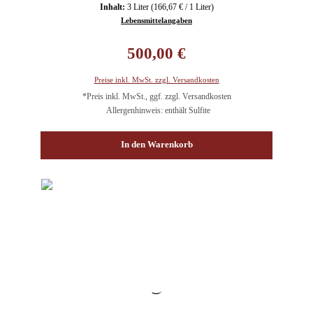
Inhalt:
3 Liter
(166,67 € / 1 Liter)
Lebensmittelangaben
Regulärer Preis:
500,00 €
Preise inkl. MwSt. zzgl. Versandkosten
*Preis inkl. MwSt., ggf. zzgl. Versandkosten
Allergenhinweis: enthält Sulfite
In den Warenkorb