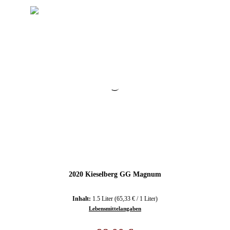
2020 Kieselberg GG Magnum
Inhalt:
1.5 Liter
(65,33 € / 1 Liter)
Lebensmittelangaben
Regulärer Preis: