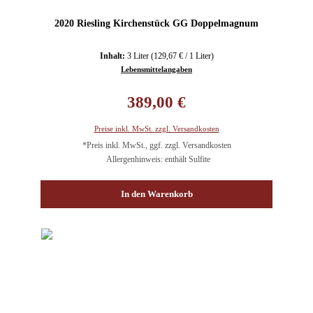
2020 Riesling Kirchenstück GG Doppelmagnum
Inhalt:
3 Liter
(129,67 € / 1 Liter)
Lebensmittelangaben
Regulärer Preis:
389,00 €
Preise inkl. MwSt. zzgl. Versandkosten
*Preis inkl. MwSt., ggf. zzgl. Versandkosten
Allergenhinweis: enthält Sulfite
In den Warenkorb