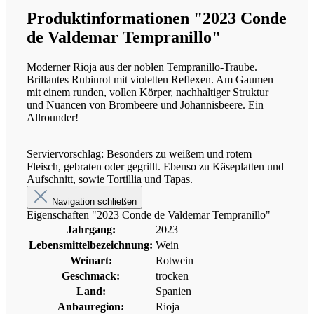
Produktinformationen "2023 Conde
de Valdemar Tempranillo"
Moderner Rioja aus der noblen Tempranillo-Traube.
Brillantes Rubinrot mit violetten Reflexen. Am Gaumen
mit einem runden, vollen Körper, nachhaltiger Struktur
und Nuancen von Brombeere und Johannisbeere. Ein
Allrounder!
Serviervorschlag: Besonders zu weißem und rotem
Fleisch, gebraten oder gegrillt. Ebenso zu Käseplatten und
Aufschnitt, sowie Tortillia und Tapas.
Navigation schließen
Eigenschaften "2023 Conde de Valdemar Tempranillo"
Jahrgang:
2023
Lebensmittelbezeichnung:
Wein
Weinart:
Rotwein
Geschmack:
trocken
Land:
Spanien
Anbauregion:
Rioja