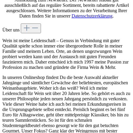
ausschließlich auf das reguläre Sortiment, bereits rabattierte Artikel
ausgeschlossen. Weitere Informationen zu der Verarbeitung Ihrer
Daten finden Sie in unserer
Datenschutzerklärung
.
Über uns
Wein ist meine Leidenschaft – Genuss in Verbindung mit guter
Qualität spielte schon immer eine übergeordnete Rolle in meiner
Familie und meinem Leben. Orte, an denen ungezwungen Wein
probiert werden kann und der Austausch mit guten Freunden
faszinieren mich. Daher entschied ich mich 1997 meine Passion zur
Profession zu machen und gründete die Firma Wein & Mehr.
In unseren Onlineshop findest Du die beste Auswahl aktueller
Jahrgänge und sämtlicher Gewächse der beliebtesten, europäischen
Weinanbaugebiete. Woher ich das weiß? Weil ich meine
Leidenschaft für Wein seit über 20 Jahren lebe. So gehört es auch zu
unserer Philosophie jeden neuen Jahrgang persönlich zu verkosten.
Viele dieser Weine habe ich auch bei meinen Erkundungsreisen in
die Ursprungsgebiete selbst entdeckt. Preislich beginnt es bei fünf
Euro für Alltagsweine, geht über mittelpreisige Klassiker, bis hin zu
teuren Sammlerstücken. So ist für den schmalen
Studentengeldbeutel ebenso gesorgt wie für den gut betuchten
Gourmet. Unser Fokus? Ganz klar der Weingenuss mit bester