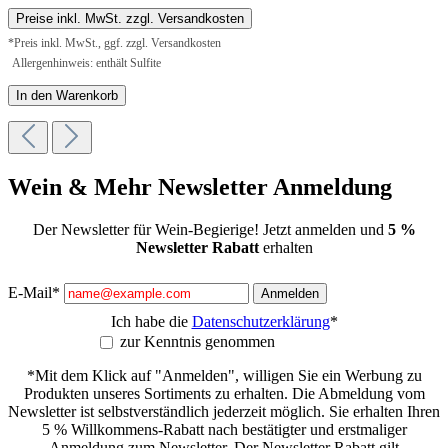
Preise inkl. MwSt. zzgl. Versandkosten
*Preis inkl. MwSt., ggf. zzgl. Versandkosten
Allergenhinweis: enthält Sulfite
In den Warenkorb
Wein & Mehr Newsletter Anmeldung
Der Newsletter für Wein-Begierige! Jetzt anmelden und
5 %
Newsletter Rabatt
erhalten
E-Mail*
Anmelden
Ich habe die
Datenschutzerklärung
*
zur Kenntnis genommen
*Mit dem Klick auf "Anmelden", willigen Sie ein Werbung zu
Produkten unseres Sortiments zu erhalten. Die Abmeldung vom
Newsletter ist selbstverständlich jederzeit möglich. Sie erhalten Ihren
5 % Willkommens-Rabatt nach bestätigter und erstmaliger
Anmeldung zum Newsletter. Der Newsletter Rabatt gilt