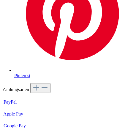
Pinterest
Zahlungsarten
PayPal
Apple Pay
Google Pay