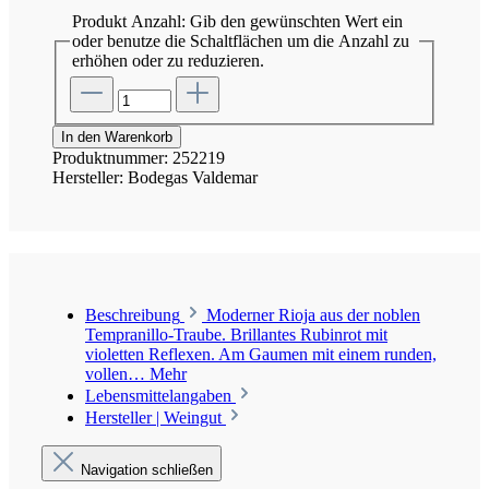
Produkt Anzahl: Gib den gewünschten Wert ein
oder benutze die Schaltflächen um die Anzahl zu
erhöhen oder zu reduzieren.
In den Warenkorb
Produktnummer:
252219
Hersteller:
Bodegas Valdemar
Beschreibung
Moderner Rioja aus der noblen
Tempranillo-Traube. Brillantes Rubinrot mit
violetten Reflexen. Am Gaumen mit einem runden,
vollen…
Mehr
Lebensmittelangaben
Hersteller | Weingut
Navigation schließen