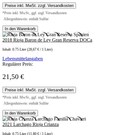
Preise inkl. MwSt. zzgl. Versandkosten
*Preis inkl. MwSt., ggf. zzgl. Versandkosten
Allergenhinweis: enthält Sulfite
In den Warenkorb
2018 Rioja Baron de Ley Gran Reserva DOCa
Inhalt:
0.75 Liter
(28,67 € / 1 Liter)
Lebensmittelangaben
Regulärer Preis:
21,50 €
Preise inkl. MwSt. zzgl. Versandkosten
*Preis inkl. MwSt., ggf. zzgl. Versandkosten
Allergenhinweis: enthält Sulfite
In den Warenkorb
2021 Larchago Rioja Crianza
Inhalt:
0.75 Liter
(11,80 € / 1 Liter)