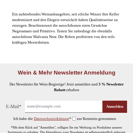
Ein aufstrebendes Weinanbaugebiet, seit etliche Winzer ihre Keller
modernisiert und den Ehrgeiz entwickelt haben Qualitätsweine zu
erzeugen. Beachtenswert die autochthonen roten Gewächse
Negroamaro und Primitivo. Testen Sie unbedingt die ebenfalls
autochthone Malvasia Nera. Die Reben profitieren von den teils
kräftigen Meeresbrisen.
Wein & Mehr Newsletter Anmeldung
Der Newsletter für Wein-Begierige! Jetzt anmelden und
5 % Newsletter
Rabatt
erhalten
E-Mail*
Anmelden
Ich habe die
Datenschutzerklärung
*
zur Kenntnis genommen
*Mit dem Klick auf "Anmelden", willigen Sie ein Werbung zu Produkten unseres
Sortiments zu erhalten. Die Abmeldung vom Newsletter ist selbstverständlich jederzeit