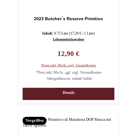
2023 Butcher´s Reserve Primitivo
Inhalt:
0.75 Liter
(17,20 € / 1 Liter)
Lebensmittelangaben
Regulärer Preis:
12,90 €
Preise inkl. MwSt. zzgl. Versandkosten
*Preis inkl. MwSt., ggf. zzgl. Versandkosten
Allergenhinweis: enthält Sulfite
Details
Vergriffen