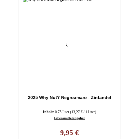
2025 Why Not? Negroamaro - Zinfandel
Inhalt:
0.75 Liter
(13,27 € / 1 Liter)
Lebensmittelangaben
Regulärer Preis:
9,95 €