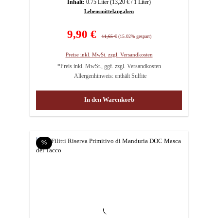
Inhalt:
0.75 Liter
(13,20 € / 1 Liter)
Lebensmittelangaben
Verkaufspreis:
9,90 €
Regulärer Preis:
11,65 €
(15.02% gespart)
Preise inkl. MwSt. zzgl. Versandkosten
*Preis inkl. MwSt., ggf. zzgl. Versandkosten
Allergenhinweis: enthält Sulfite
In den Warenkorb
Rabatt
%