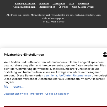
Zahlung & Versand
Widerruf
Datenschutz
AGB
Impressum
Cookie Einstellungen
Barrierefreiheit
Über uns
Wein & Mehr Events
Alle Preise inkl. gesetzl. Mehrwertsteuer zzgl.
Versandkosten
und ggf. Nachnahmegebühren, wenn
nicht anders angegeben.
© 2021 Wein & Mehr