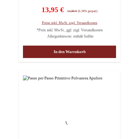
Verkaufspreis:
13,95 €
Regulärer Preis:
14,90 €
(6.38% gespart)
Preise inkl. MwSt. zzgl. Versandkosten
*Preis inkl. MwSt., ggf. zzgl. Versandkosten
Allergenhinweis: enthält Sulfite
In den Warenkorb