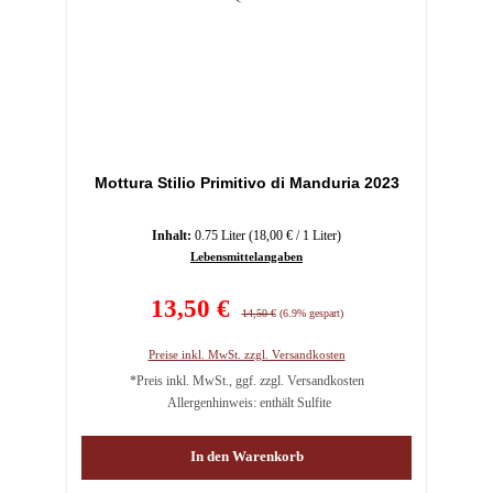
Mottura Stilio Primitivo di Manduria 2023
Inhalt:
0.75 Liter
(18,00 € / 1 Liter)
Lebensmittelangaben
Verkaufspreis:
13,50 €
Regulärer Preis:
14,50 €
(6.9% gespart)
Preise inkl. MwSt. zzgl. Versandkosten
*Preis inkl. MwSt., ggf. zzgl. Versandkosten
Allergenhinweis: enthält Sulfite
In den Warenkorb