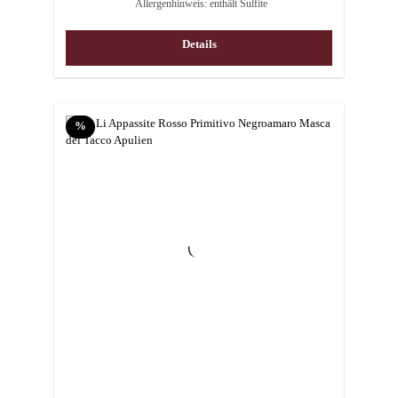
Allergenhinweis: enthält Sulfite
Details
Rabatt
%