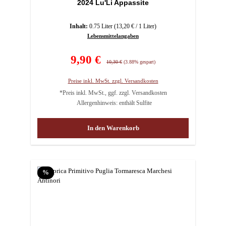
2024 Lu'Li Appassite
Inhalt:
0.75 Liter
(13,20 € / 1 Liter)
Lebensmittelangaben
Verkaufspreis:
9,90 €
Regulärer Preis:
10,30 €
(3.88% gespart)
Preise inkl. MwSt. zzgl. Versandkosten
*Preis inkl. MwSt., ggf. zzgl. Versandkosten
Allergenhinweis: enthält Sulfite
In den Warenkorb
Rabatt
%