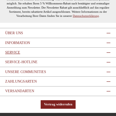
möglich. Sie erhalten Ihren 5 % Willkommens-Rabatt nach bestätigter und erstmaliger
Anmeldung zum Newsletter. Der Newsletter Rabatt gilt ausschließlich auf das reguläre
Sortiment, bereits rabattierte Artikel ausgeschlossen. Weitere Informationen zu der
Verarbeitung Ihrer Daten finden Sie in unserer
Datenschutzerklärung
.
ÜBER UNS
INFORMATION
SERVICE
SERVICE-HOTLINE
UNSERE COMMUNITIES
ZAHLUNGSARTEN
VERSANDARTEN
Vertrag widerrufen