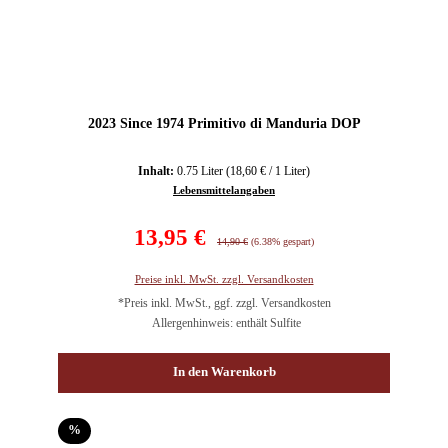
2023 Since 1974 Primitivo di Manduria DOP
Inhalt:
0.75 Liter
(18,60 € / 1 Liter)
Lebensmittelangaben
Verkaufspreis:
13,95 €
Regulärer Preis:
14,90 €
(6.38% gespart)
Preise inkl. MwSt. zzgl. Versandkosten
*Preis inkl. MwSt., ggf. zzgl. Versandkosten
Allergenhinweis: enthält Sulfite
In den Warenkorb
Rabatt
%