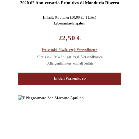
2020 62 Anniversario Primitivo di Manduria Riserva
Inhalt:
0.75 Liter
(30,00 € / 1 Liter)
Lebensmittelangaben
Regulärer Preis:
22,50 €
Preise inkl. MwSt. zzgl. Versandkosten
*Preis inkl. MwSt., ggf. zzgl. Versandkosten
Allergenhinweis: enthält Sulfite
In den Warenkorb