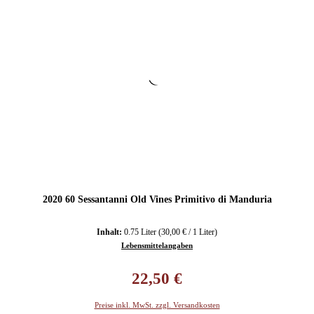
2020 60 Sessantanni Old Vines Primitivo di Manduria
Inhalt:
0.75 Liter
(30,00 € / 1 Liter)
Lebensmittelangaben
Regulärer Preis:
22,50 €
Preise inkl. MwSt. zzgl. Versandkosten