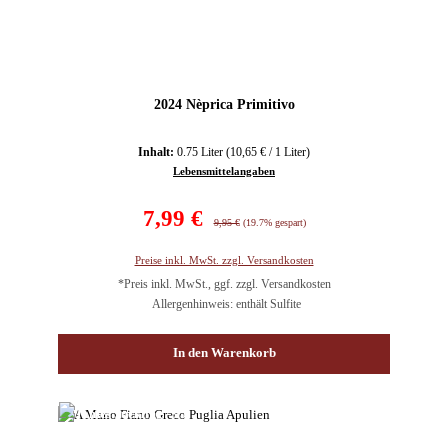
2024 Nèprica Primitivo
Inhalt:
0.75 Liter
(10,65 € / 1 Liter)
Lebensmittelangaben
Verkaufspreis:
7,99 €
Regulärer Preis:
9,95 €
(19.7% gespart)
Preise inkl. MwSt. zzgl. Versandkosten
*Preis inkl. MwSt., ggf. zzgl. Versandkosten
Allergenhinweis: enthält Sulfite
In den Warenkorb