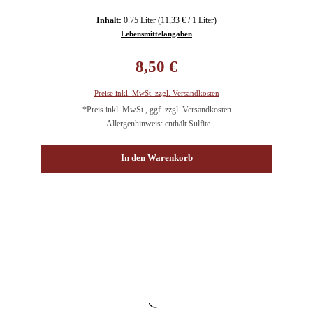
Inhalt:
0.75 Liter
(11,33 € / 1 Liter)
Lebensmittelangaben
Regulärer Preis:
8,50 €
Preise inkl. MwSt. zzgl. Versandkosten
*Preis inkl. MwSt., ggf. zzgl. Versandkosten
Allergenhinweis: enthält Sulfite
In den Warenkorb