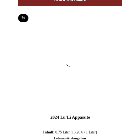
Rabatt
%
2024 Lu'Li Appassite
Inhalt:
0.75 Liter
(13,20 € / 1 Liter)
Lebensmittelangaben