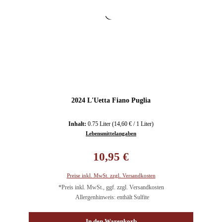
2024 L'Uetta Fiano Puglia
Inhalt:
0.75 Liter
(14,60 € / 1 Liter)
Lebensmittelangaben
Regulärer Preis:
10,95 €
Preise inkl. MwSt. zzgl. Versandkosten
*Preis inkl. MwSt., ggf. zzgl. Versandkosten
Allergenhinweis: enthält Sulfite
In den Warenkorb