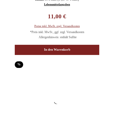
Lebensmittelangaben
Regulärer Preis:
11,00 €
Preise inkl. MwSt. zzgl. Versandkosten
*Preis inkl. MwSt., ggf. zzgl. Versandkosten
Allergenhinweis: enthält Sulfite
In den Warenkorb
Rabatt
%