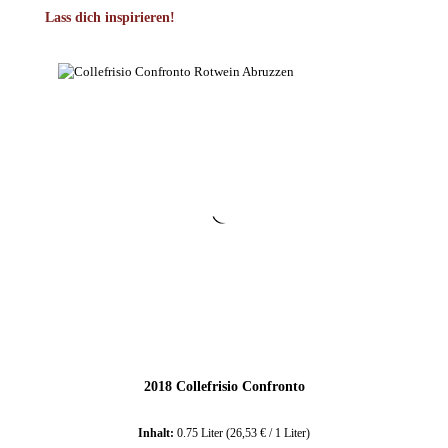
Produktgalerie überspringen
Lass dich inspirieren!
2018 Collefrisio Confronto
Inhalt:
0.75 Liter
(26,53 € / 1 Liter)