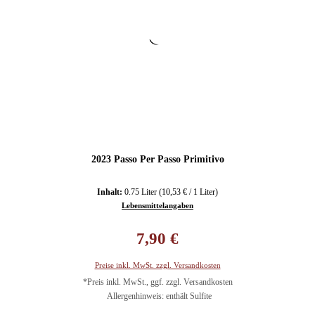
2023 Passo Per Passo Primitivo
Inhalt:
0.75 Liter
(10,53 € / 1 Liter)
Lebensmittelangaben
Regulärer Preis:
7,90 €
Preise inkl. MwSt. zzgl. Versandkosten
*Preis inkl. MwSt., ggf. zzgl. Versandkosten
Allergenhinweis: enthält Sulfite