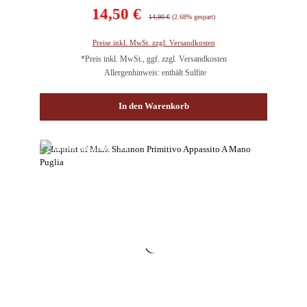
Verkaufspreis:
14,50 €
Regulärer Preis:
14,90 €
(2.68% gespart)
Preise inkl. MwSt. zzgl. Versandkosten
*Preis inkl. MwSt., ggf. zzgl. Versandkosten
Allergenhinweis: enthält Sulfite
In den Warenkorb