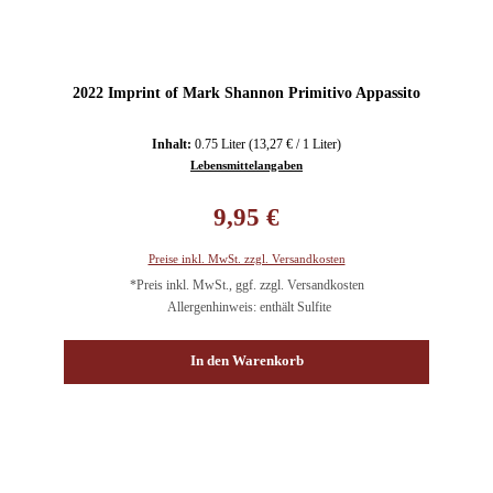
2022 Imprint of Mark Shannon Primitivo Appassito
Inhalt:
0.75 Liter
(13,27 € / 1 Liter)
Lebensmittelangaben
Regulärer Preis:
9,95 €
Preise inkl. MwSt. zzgl. Versandkosten
*Preis inkl. MwSt., ggf. zzgl. Versandkosten
Allergenhinweis: enthält Sulfite
In den Warenkorb