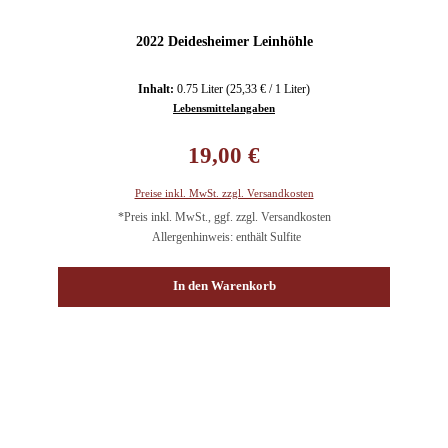
2022 Deidesheimer Leinhöhle
Inhalt:
0.75 Liter
(25,33 € / 1 Liter)
Lebensmittelangaben
Regulärer Preis:
19,00 €
Preise inkl. MwSt. zzgl. Versandkosten
*Preis inkl. MwSt., ggf. zzgl. Versandkosten
Allergenhinweis: enthält Sulfite
In den Warenkorb