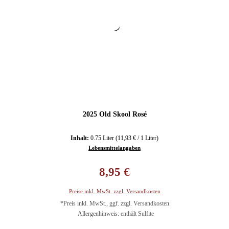
2025 Old Skool Rosé
Inhalt:
0.75 Liter
(11,93 € / 1 Liter)
Lebensmittelangaben
Regulärer Preis:
8,95 €
Preise inkl. MwSt. zzgl. Versandkosten
*Preis inkl. MwSt., ggf. zzgl. Versandkosten
Allergenhinweis: enthält Sulfite