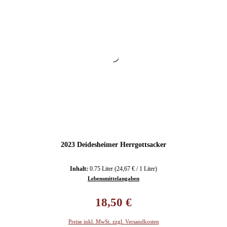
2023 Deidesheimer Herrgottsacker
Inhalt:
0.75 Liter
(24,67 € / 1 Liter)
Lebensmittelangaben
Regulärer Preis:
18,50 €
Preise inkl. MwSt. zzgl. Versandkosten