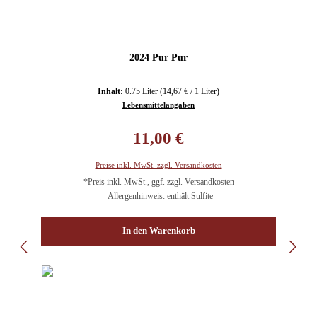
2024 Pur Pur
Inhalt:
0.75 Liter
(14,67 € / 1 Liter)
Lebensmittelangaben
Regulärer Preis:
11,00 €
Preise inkl. MwSt. zzgl. Versandkosten
*Preis inkl. MwSt., ggf. zzgl. Versandkosten
Allergenhinweis: enthält Sulfite
In den Warenkorb