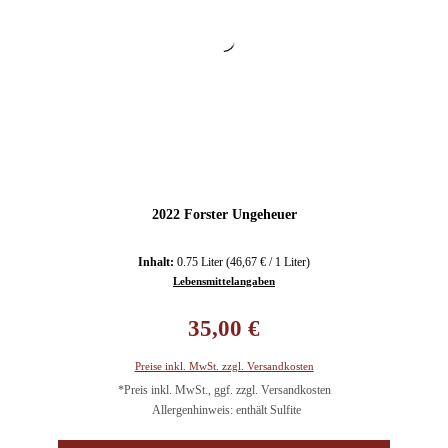
2022 Forster Ungeheuer
Inhalt:
0.75 Liter
(46,67 € / 1 Liter)
Lebensmittelangaben
Regulärer Preis:
35,00 €
Preise inkl. MwSt. zzgl. Versandkosten
*Preis inkl. MwSt., ggf. zzgl. Versandkosten
Allergenhinweis: enthält Sulfite