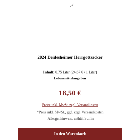
2024 Deidesheimer Herrgottsacker
Inhalt:
0.75 Liter
(24,67 € / 1 Liter)
Lebensmittelangaben
Regulärer Preis:
18,50 €
Preise inkl. MwSt. zzgl. Versandkosten
*Preis inkl. MwSt., ggf. zzgl. Versandkosten
Allergenhinweis: enthält Sulfite
In den Warenkorb