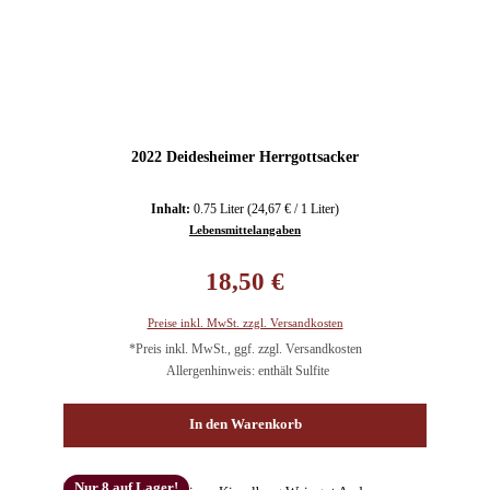
2022 Deidesheimer Herrgottsacker
Inhalt:
0.75 Liter
(24,67 € / 1 Liter)
Lebensmittelangaben
Regulärer Preis:
18,50 €
Preise inkl. MwSt. zzgl. Versandkosten
*Preis inkl. MwSt., ggf. zzgl. Versandkosten
Allergenhinweis: enthält Sulfite
In den Warenkorb
Nur 8 auf Lager!