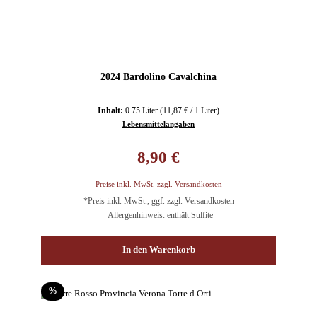
2024 Bardolino Cavalchina
Inhalt:
0.75 Liter
(11,87 € / 1 Liter)
Lebensmittelangaben
Regulärer Preis:
8,90 €
Preise inkl. MwSt. zzgl. Versandkosten
*Preis inkl. MwSt., ggf. zzgl. Versandkosten
Allergenhinweis: enthält Sulfite
In den Warenkorb
Rabatt
%