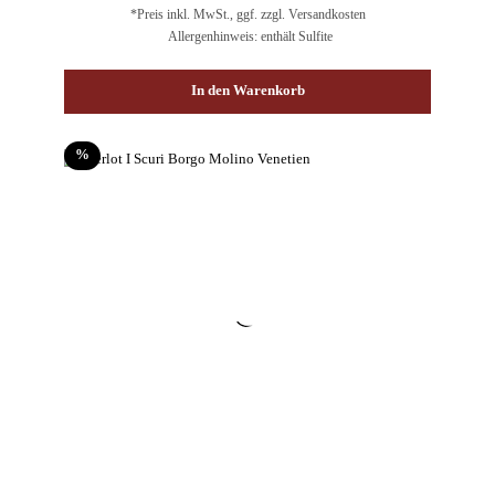
*Preis inkl. MwSt., ggf. zzgl. Versandkosten
Allergenhinweis: enthält Sulfite
In den Warenkorb
Rabatt
%