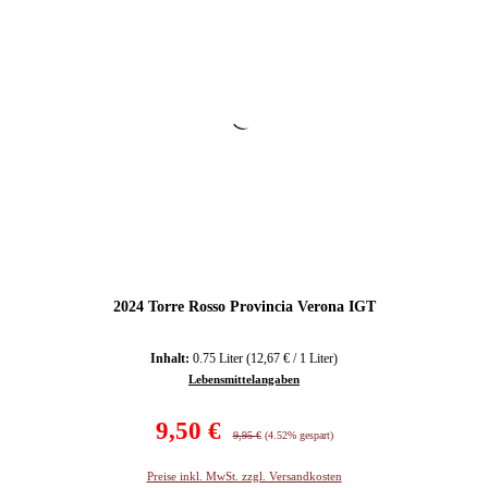
2024 Torre Rosso Provincia Verona IGT
Inhalt:
0.75 Liter
(12,67 € / 1 Liter)
Lebensmittelangaben
Verkaufspreis:
9,50 €
Regulärer Preis:
9,95 €
(4.52% gespart)
Preise inkl. MwSt. zzgl. Versandkosten