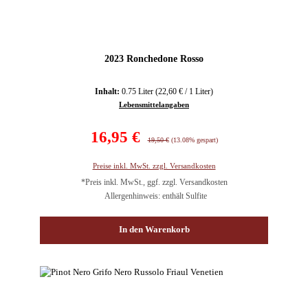
2023 Ronchedone Rosso
Inhalt:
0.75 Liter
(22,60 € / 1 Liter)
Lebensmittelangaben
Verkaufspreis:
16,95 €
Regulärer Preis:
19,50 €
(13.08% gespart)
Preise inkl. MwSt. zzgl. Versandkosten
*Preis inkl. MwSt., ggf. zzgl. Versandkosten
Allergenhinweis: enthält Sulfite
In den Warenkorb