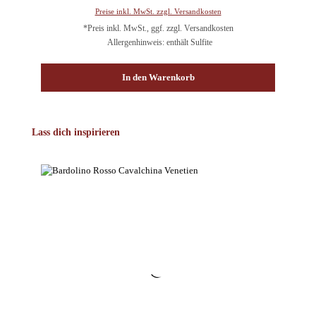
Preise inkl. MwSt. zzgl. Versandkosten
*Preis inkl. MwSt., ggf. zzgl. Versandkosten
Allergenhinweis: enthält Sulfite
In den Warenkorb
Produktgalerie überspringen
Lass dich inspirieren