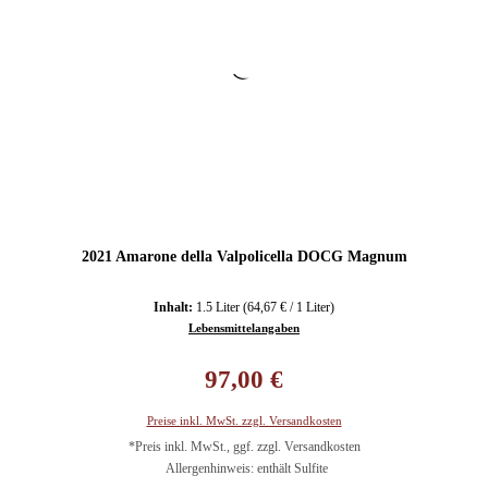
2021 Amarone della Valpolicella DOCG Magnum
Inhalt:
1.5 Liter
(64,67 € / 1 Liter)
Lebensmittelangaben
Regulärer Preis:
97,00 €
Preise inkl. MwSt. zzgl. Versandkosten
*Preis inkl. MwSt., ggf. zzgl. Versandkosten
Allergenhinweis: enthält Sulfite