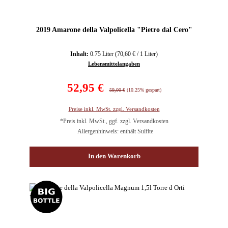
2019 Amarone della Valpolicella "Pietro dal Cero"
Inhalt:
0.75 Liter
(70,60 € / 1 Liter)
Lebensmittelangaben
Verkaufspreis:
52,95 €
Regulärer Preis:
59,00 €
(10.25% gespart)
Preise inkl. MwSt. zzgl. Versandkosten
*Preis inkl. MwSt., ggf. zzgl. Versandkosten
Allergenhinweis: enthält Sulfite
In den Warenkorb