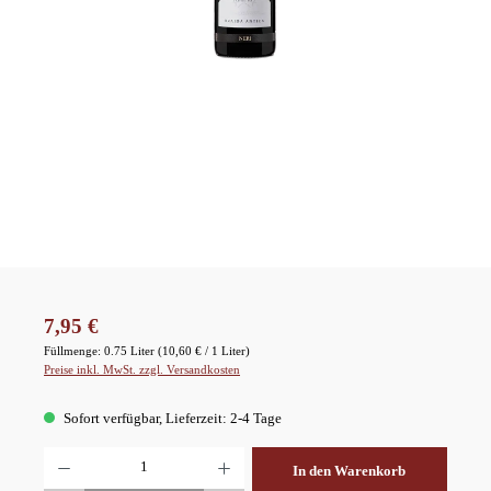
Regulärer Preis:
7,95 €
Füllmenge:
0.75 Liter
(10,60 € / 1 Liter)
Preise inkl. MwSt. zzgl. Versandkosten
Sofort verfügbar, Lieferzeit: 2-4 Tage
Produkt Anzahl: Gib den gewünschten Wert ein oder benutze die Schaltflächen um die A
In den Warenkorb