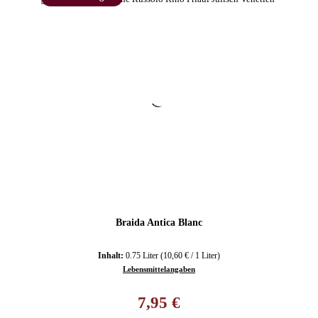
Braida Antica Blanc
Inhalt:
0.75 Liter
(10,60 € / 1 Liter)
Lebensmittelangaben
Regulärer Preis:
7,95 €