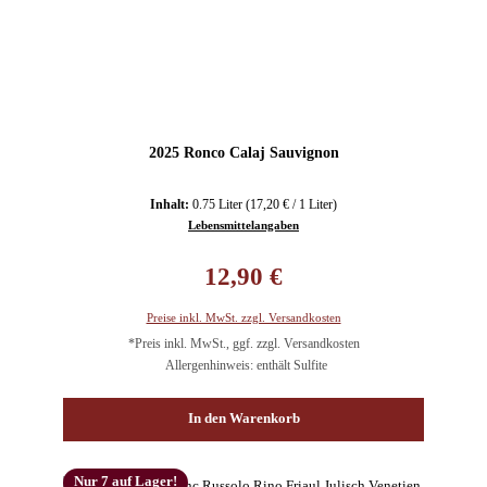
2025 Ronco Calaj Sauvignon
Inhalt:
0.75 Liter
(17,20 € / 1 Liter)
Lebensmittelangaben
Regulärer Preis:
12,90 €
Preise inkl. MwSt. zzgl. Versandkosten
*Preis inkl. MwSt., ggf. zzgl. Versandkosten
Allergenhinweis: enthält Sulfite
In den Warenkorb
Nur 7 auf Lager!