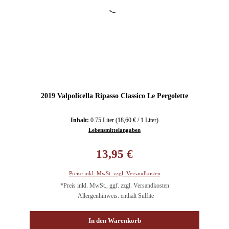
2019 Valpolicella Ripasso Classico Le Pergolette
Inhalt:
0.75 Liter
(18,60 € / 1 Liter)
Lebensmittelangaben
Regulärer Preis:
13,95 €
Preise inkl. MwSt. zzgl. Versandkosten
*Preis inkl. MwSt., ggf. zzgl. Versandkosten
Allergenhinweis: enthält Sulfite
In den Warenkorb