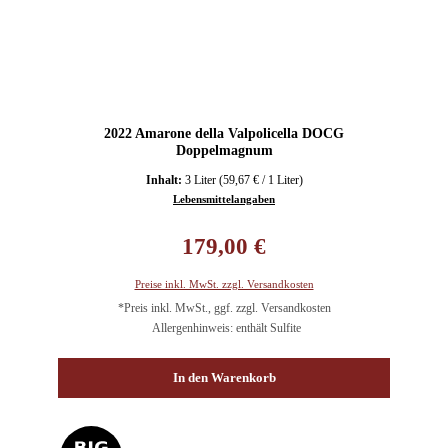
2022 Amarone della Valpolicella DOCG
Doppelmagnum
Inhalt:
3 Liter
(59,67 € / 1 Liter)
Lebensmittelangaben
Regulärer Preis:
179,00 €
Preise inkl. MwSt. zzgl. Versandkosten
*Preis inkl. MwSt., ggf. zzgl. Versandkosten
Allergenhinweis: enthält Sulfite
In den Warenkorb