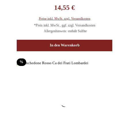
Regulärer Preis:
14,55 €
Preise inkl. MwSt. zzgl. Versandkosten
*Preis inkl. MwSt., ggf. zzgl. Versandkosten
Allergenhinweis: enthält Sulfite
In den Warenkorb
Rabatt
%