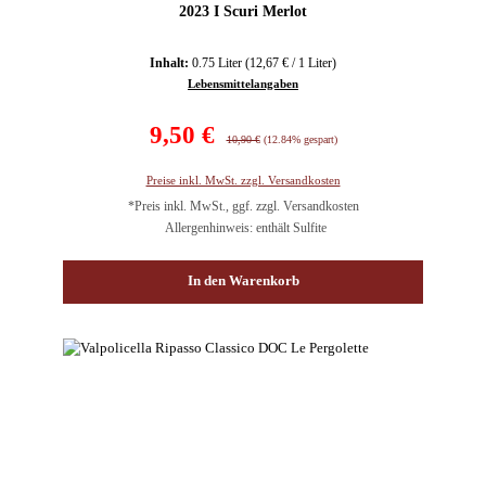
2023 I Scuri Merlot
Inhalt:
0.75 Liter
(12,67 € / 1 Liter)
Lebensmittelangaben
Verkaufspreis:
9,50 €
Regulärer Preis:
10,90 €
(12.84% gespart)
Preise inkl. MwSt. zzgl. Versandkosten
*Preis inkl. MwSt., ggf. zzgl. Versandkosten
Allergenhinweis: enthält Sulfite
In den Warenkorb