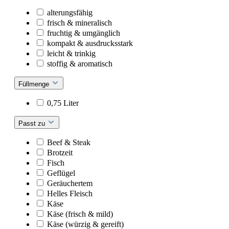
alterungsfähig
frisch & mineralisch
fruchtig & umgänglich
kompakt & ausdrucksstark
leicht & trinkig
stoffig & aromatisch
Füllmenge
0,75 Liter
Passt zu
Beef & Steak
Brotzeit
Fisch
Geflügel
Geräuchertem
Helles Fleisch
Käse
Käse (frisch & mild)
Käse (würzig & gereift)