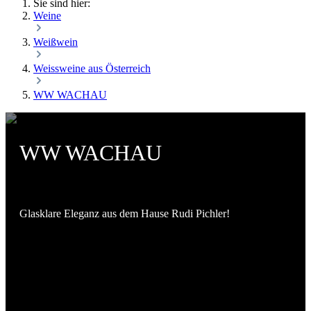
Sie sind hier:
Weine
Weißwein
Weissweine aus Österreich
WW WACHAU
WW WACHAU
Glasklare Eleganz aus dem Hause Rudi Pichler!