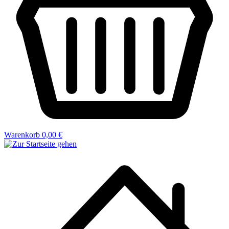
Warenkorb
0,00 €