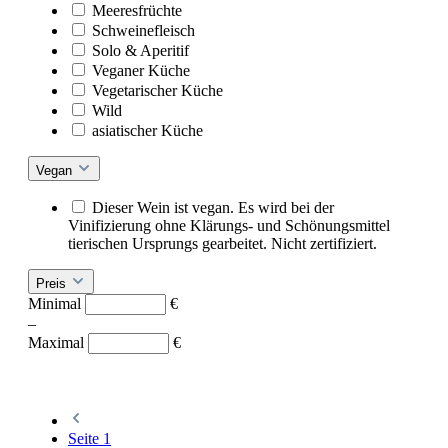
Meeresfrüchte
Schweinefleisch
Solo & Aperitif
Veganer Küche
Vegetarischer Küche
Wild
asiatischer Küche
Vegan
Dieser Wein ist vegan. Es wird bei der
Vinifizierung ohne Klärungs- und Schönungsmittel
tierischen Ursprungs gearbeitet. Nicht zertifiziert.
Preis
Minimal
€
–
Maximal
€
Seite
1