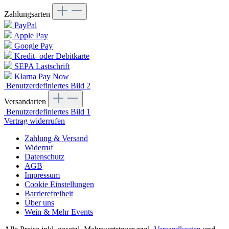
Zahlungsarten
PayPal
Apple Pay
Google Pay
Kredit- oder Debitkarte
SEPA Lastschrift
Klarna Pay Now
Benutzerdefiniertes Bild 2
Versandarten
Benutzerdefiniertes Bild 1
Vertrag widerrufen
Zahlung & Versand
Widerruf
Datenschutz
AGB
Impressum
Cookie Einstellungen
Barrierefreiheit
Über uns
Wein & Mehr Events