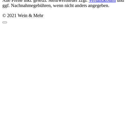
Alle Preise inkl. gesetzl. Mehrwertsteuer zzgl.
Versandkosten
und
ggf. Nachnahmegebühren, wenn nicht anders angegeben.
© 2021 Wein & Mehr