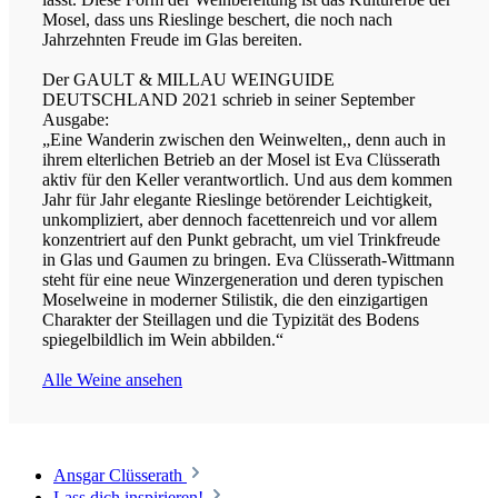
Mosel, dass uns Rieslinge beschert, die noch nach
Jahrzehnten Freude im Glas bereiten.
Der GAULT & MILLAU WEINGUIDE
DEUTSCHLAND 2021
schrieb in seiner September
Ausgabe:
„Eine Wanderin zwischen den Weinwelten,, denn auch in
ihrem elterlichen Betrieb an der Mosel ist Eva Clüsserath
aktiv für den Keller verantwortlich. Und aus dem kommen
Jahr für Jahr elegante Rieslinge betörender Leichtigkeit,
unkompliziert, aber dennoch facettenreich und vor allem
konzentriert auf den Punkt gebracht, um viel Trinkfreude
in Glas und Gaumen zu bringen. Eva Clüsserath-Wittmann
steht für eine neue Winzergeneration und deren typischen
Moselweine in moderner Stilistik, die den einzigartigen
Charakter der Steillagen und die Typizität des Bodens
spiegelbildlich im Wein abbilden.“
Alle Weine ansehen
Ansgar Clüsserath
Lass dich inspirieren!