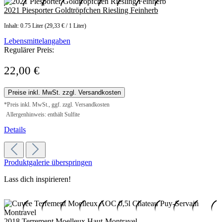
2021 Piesporter Goldtröpfchen Riesling Feinherb
Inhalt:
0.75 Liter
(29,33 € / 1 Liter)
Lebensmittelangaben
Regulärer Preis:
22,00 €
Preise inkl. MwSt. zzgl. Versandkosten
*Preis inkl. MwSt., ggf. zzgl. Versandkosten
Allergenhinweis: enthält Sulfite
Details
Produktgalerie überspringen
Lass dich inspirieren!
2018 Terrement Moelleux Haut-Montravel