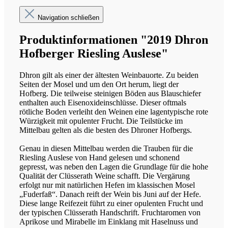
Navigation schließen
Produktinformationen "2019 Dhron
Hofberger Riesling Auslese"
Dhron gilt als einer der ältesten Weinbauorte. Zu beiden
Seiten der Mosel und um den Ort herum, liegt der
Hofberg. Die teilweise steinigen Böden aus Blauschiefer
enthalten auch Eisenoxideinschlüsse. Dieser oftmals
rötliche Boden verleiht den Weinen eine lagentypische rote
Würzigkeit mit opulenter Frucht. Die Teilstücke im
Mittelbau gelten als die besten des Dhroner Hofbergs.
Genau in diesen Mittelbau werden die Trauben für die
Riesling Auslese von Hand gelesen und schonend
gepresst, was neben den Lagen die Grundlage für die hohe
Qualität der Clüsserath Weine schafft. Die Vergärung
erfolgt nur mit natürlichen Hefen im klassischen Mosel
„Fuderfaß“. Danach reift der Wein bis Juni auf der Hefe.
Diese lange Reifezeit führt zu einer opulenten Frucht und
der typischen Clüsserath Handschrift. Fruchtaromen von
Aprikose und Mirabelle im Einklang mit Haselnuss und