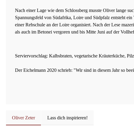
Nach einer Lage wie dem Schlossberg musste Oliver lange suchen
Spannungsfeld von Südafrika, Loire und Südpfalz entsteht ein 
einer Rebschule an der Loire organisiert. Nach der Lese maze
als auch im Betonei vergoren und bis Mitte Juni auf der Vollhe
Serviervorschlag: Kalbsbraten, vegetarische Kräuterküche, Pilz
Der Eichelmann 2020 schrieb: "Wir sind in diesem Jahr so beein
Oliver Zeter
Lass dich inspirieren!