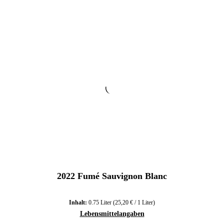
2022 Fumé Sauvignon Blanc
Inhalt:
0.75 Liter
(25,20 € / 1 Liter)
Lebensmittelangaben