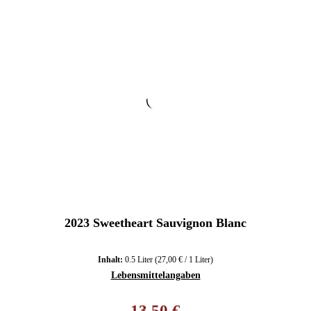
2023 Sweetheart Sauvignon Blanc
Inhalt:
0.5 Liter
(27,00 € / 1 Liter)
Lebensmittelangaben
Regulärer Preis:
13,50 €