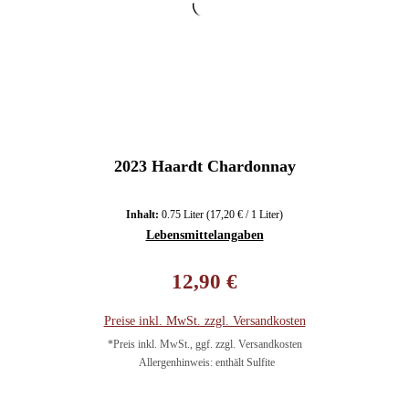
2023 Haardt Chardonnay
Inhalt:
0.75 Liter
(17,20 € / 1 Liter)
Lebensmittelangaben
Regulärer Preis:
12,90 €
Preise inkl. MwSt. zzgl. Versandkosten
*Preis inkl. MwSt., ggf. zzgl. Versandkosten
Allergenhinweis: enthält Sulfite