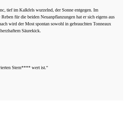
anc, tief im Kalkfels wurzelnd, der Sonne entgegen. Im
e Reben für die beiden Neuanpflanzungen hat er sich eigens aus
Danach wird der Most spontan sowohl in gebrauchten Tonneaux
it herzhaftem Säurekick.
ierten Stern**** wert ist.“