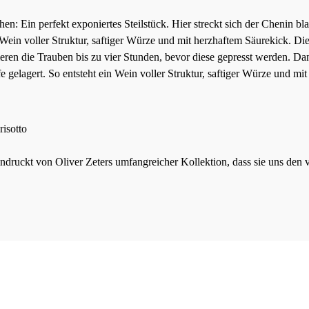
: Ein perfekt exponiertes Steilstück. Hier streckt sich der Chenin bl
Wein voller Struktur, saftiger Würze und mit herzhaftem Säurekick. Di
rieren die Trauben bis zu vier Stunden, bevor diese gepresst werden. 
fe gelagert. So entsteht ein Wein voller Struktur, saftiger Würze und m
risotto
druckt von Oliver Zeters umfangreicher Kollektion, dass sie uns den v