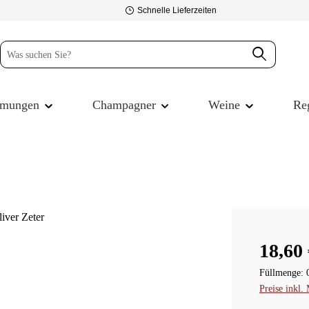
Schnelle Lieferzeiten
mmungen
Champagner
Weine
Re
Verkaufspre
18,60 
Füllmenge:
Preise inkl.