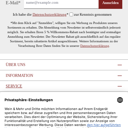
E-Mail*
Anmelden
Ich habe die
Datenschutzerklärung
*
zur Kenntnis genommen
*Mit dem Klick auf "Anmelden", willigen Sie ein Werbung zu Produkten unseres
Sortiments zu erhalten. Die Abmeldung vom Newsletter ist selbstverständlich jederzeit
möglich. Sie erhalten Ihren 5 % Willkommens-Rabatt nach bestätigter und erstmaliger
Anmeldung zum Newsletter. Der Newsletter Rabatt gilt ausschließlich auf das reguläre
Sortiment, bereits rabattierte Artikel ausgeschlossen. Weitere Informationen zu der
Verarbeitung Ihrer Daten finden Sie in unserer
Datenschutzerklärung
.
ÜBER UNS
INFORMATION
SERVICE
SERVICE-HOTLINE
UNSERE COMMUNITIES
ZAHLUNGSARTEN