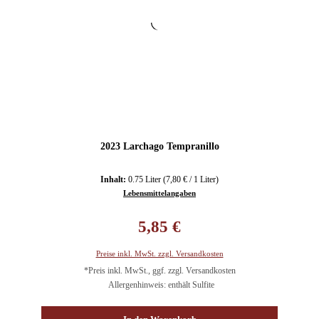
2023 Larchago Tempranillo
Inhalt:
0.75 Liter
(7,80 € / 1 Liter)
Lebensmittelangaben
Regulärer Preis:
5,85 €
Preise inkl. MwSt. zzgl. Versandkosten
*Preis inkl. MwSt., ggf. zzgl. Versandkosten
Allergenhinweis: enthält Sulfite