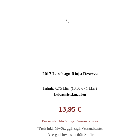
2017 Larchago Rioja Reserva
Inhalt:
0.75 Liter
(18,60 € / 1 Liter)
Lebensmittelangaben
Regulärer Preis:
13,95 €
Preise inkl. MwSt. zzgl. Versandkosten
*Preis inkl. MwSt., ggf. zzgl. Versandkosten
Allergenhinweis: enthält Sulfite