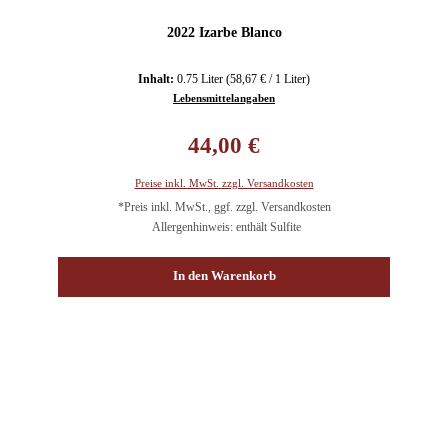
2022 Izarbe Blanco
Inhalt:
0.75 Liter
(58,67 € / 1 Liter)
Lebensmittelangaben
Regulärer Preis:
44,00 €
Preise inkl. MwSt. zzgl. Versandkosten
*Preis inkl. MwSt., ggf. zzgl. Versandkosten
Allergenhinweis: enthält Sulfite
In den Warenkorb