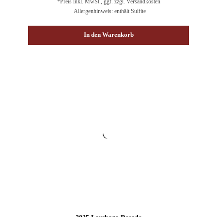
*Preis inkl. MwSt., ggf. zzgl. Versandkosten
Allergenhinweis: enthält Sulfite
In den Warenkorb