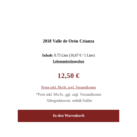
2018 Valle de Orón Crianza
Inhalt:
0.75 Liter
(16,67 € / 1 Liter)
Lebensmittelangaben
Regulärer Preis:
12,50 €
Preise inkl. MwSt. zzgl. Versandkosten
*Preis inkl. MwSt., ggf. zzgl. Versandkosten
Allergenhinweis: enthält Sulfite
In den Warenkorb