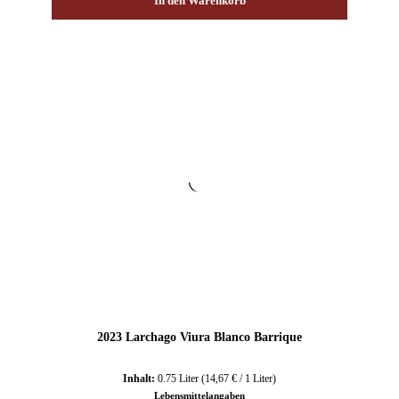
In den Warenkorb
2023 Larchago Viura Blanco Barrique
Inhalt:
0.75 Liter
(14,67 € / 1 Liter)
Lebensmittelangaben