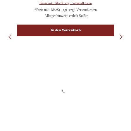
Preise inkl. MwSt. zzgl. Versandkosten
*Preis inkl. MwSt., ggf. zzgl. Versandkosten
Allergenhinweis: enthält Sulfite
In den Warenkorb