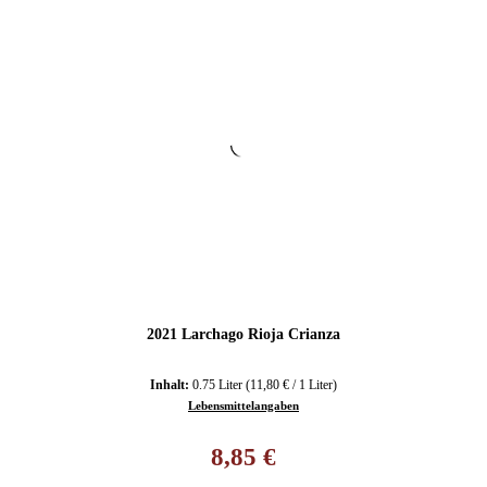
2021 Larchago Rioja Crianza
Inhalt:
0.75 Liter
(11,80 € / 1 Liter)
Lebensmittelangaben
Regulärer Preis:
8,85 €