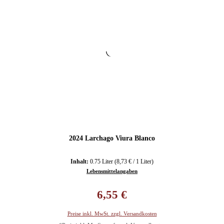
2024 Larchago Viura Blanco
Inhalt:
0.75 Liter
(8,73 € / 1 Liter)
Lebensmittelangaben
Regulärer Preis:
6,55 €
Preise inkl. MwSt. zzgl. Versandkosten