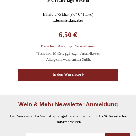
2025 Larchago Rosado
Inhalt:
0.75 Liter
(8,67 € / 1 Liter)
Lebensmittelangaben
Regulärer Preis:
6,50 €
Preise inkl. MwSt. zzgl. Versandkosten
*Preis inkl. MwSt., ggf. zzgl. Versandkosten
Allergenhinweis: enthält Sulfite
In den Warenkorb
Wein & Mehr Newsletter Anmeldung
Der Newsletter für Wein-Begierige! Jetzt anmelden und
5 % Newsletter
Rabatt
erhalten