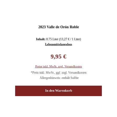
2023 Valle de Orón Roble
Inhalt:
0.75 Liter
(13,27 € / 1 Liter)
Lebensmittelangaben
Regulärer Preis:
9,95 €
Preise inkl. MwSt. zzgl. Versandkosten
*Preis inkl. MwSt., ggf. zzgl. Versandkosten
Allergenhinweis: enthält Sulfite
In den Warenkorb