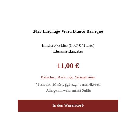
2023 Larchago Viura Blanco Barrique
Inhalt:
0.75 Liter
(14,67 € / 1 Liter)
Lebensmittelangaben
Regulärer Preis:
11,00 €
Preise inkl. MwSt. zzgl. Versandkosten
*Preis inkl. MwSt., ggf. zzgl. Versandkosten
Allergenhinweis: enthält Sulfite
In den Warenkorb