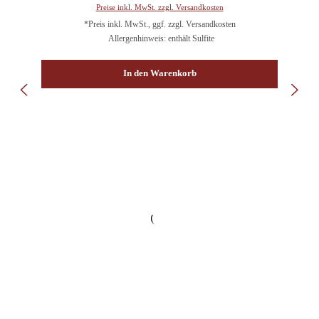
Preise inkl. MwSt. zzgl. Versandkosten
*Preis inkl. MwSt., ggf. zzgl. Versandkosten
Allergenhinweis: enthält Sulfite
In den Warenkorb