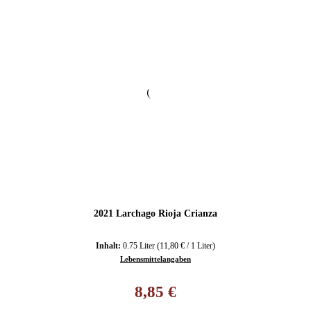
2021 Larchago Rioja Crianza
Inhalt:
0.75 Liter
(11,80 € / 1 Liter)
Lebensmittelangaben
Regulärer Preis:
8,85 €