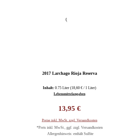
2017 Larchago Rioja Reserva
Inhalt:
0.75 Liter
(18,60 € / 1 Liter)
Lebensmittelangaben
Regulärer Preis:
13,95 €
Preise inkl. MwSt. zzgl. Versandkosten
*Preis inkl. MwSt., ggf. zzgl. Versandkosten
Allergenhinweis: enthält Sulfite