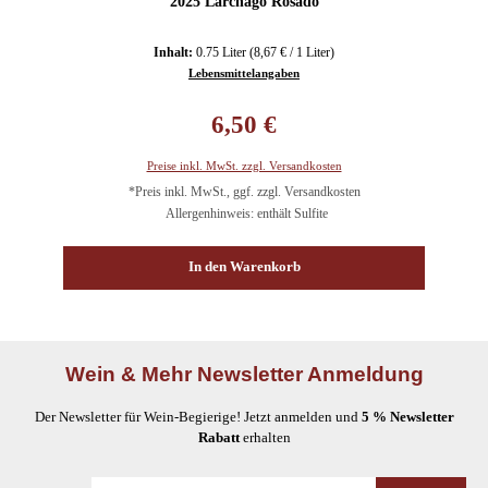
2025 Larchago Rosado
Inhalt:
0.75 Liter
(8,67 € / 1 Liter)
Lebensmittelangaben
Regulärer Preis:
6,50 €
Preise inkl. MwSt. zzgl. Versandkosten
*Preis inkl. MwSt., ggf. zzgl. Versandkosten
Allergenhinweis: enthält Sulfite
In den Warenkorb
Wein & Mehr Newsletter Anmeldung
Der Newsletter für Wein-Begierige! Jetzt anmelden und
5 % Newsletter
Rabatt
erhalten