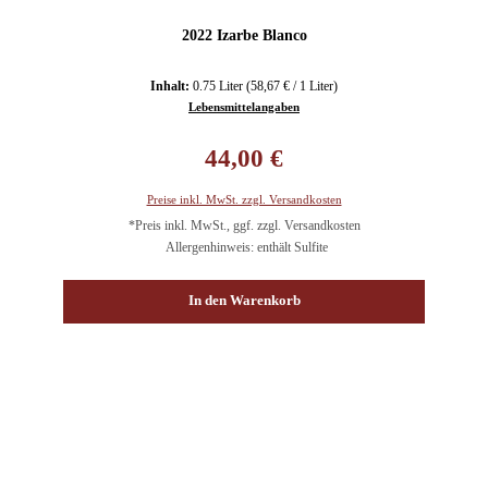
2022 Izarbe Blanco
Inhalt:
0.75 Liter
(58,67 € / 1 Liter)
Lebensmittelangaben
Regulärer Preis:
44,00 €
Preise inkl. MwSt. zzgl. Versandkosten
*Preis inkl. MwSt., ggf. zzgl. Versandkosten
Allergenhinweis: enthält Sulfite
In den Warenkorb