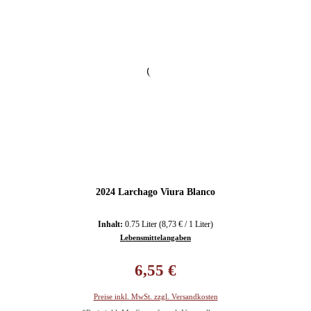
2024 Larchago Viura Blanco
Inhalt:
0.75 Liter
(8,73 € / 1 Liter)
Lebensmittelangaben
Regulärer Preis:
6,55 €
Preise inkl. MwSt. zzgl. Versandkosten