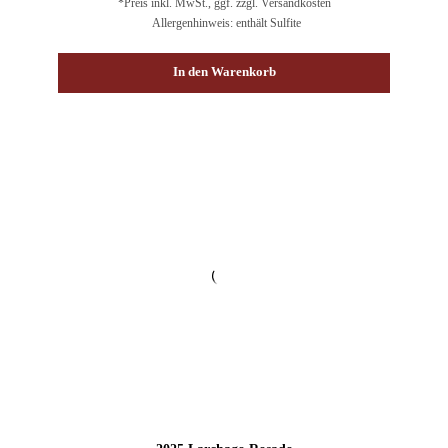
*Preis inkl. MwSt., ggf. zzgl. Versandkosten
Allergenhinweis: enthält Sulfite
In den Warenkorb