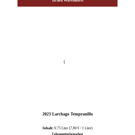
In den Warenkorb
2023 Larchago Tempranillo
Inhalt:
0.75 Liter
(7,80 € / 1 Liter)
Lebensmittelangaben