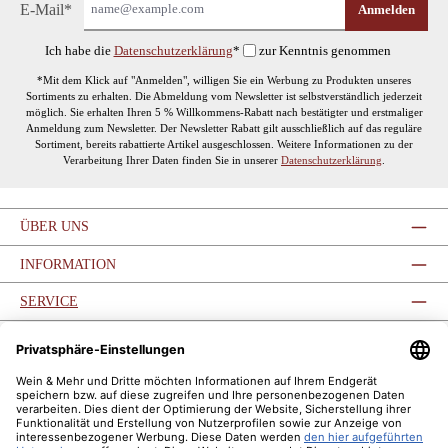
E-Mail*
Anmelden
Ich habe die
Datenschutzerklärung
*
zur Kenntnis genommen
*Mit dem Klick auf "Anmelden", willigen Sie ein Werbung zu Produkten unseres
Sortiments zu erhalten. Die Abmeldung vom Newsletter ist selbstverständlich jederzeit
möglich. Sie erhalten Ihren 5 % Willkommens-Rabatt nach bestätigter und erstmaliger
Anmeldung zum Newsletter. Der Newsletter Rabatt gilt ausschließlich auf das reguläre
Sortiment, bereits rabattierte Artikel ausgeschlossen. Weitere Informationen zu der
Verarbeitung Ihrer Daten finden Sie in unserer
Datenschutzerklärung
.
ÜBER UNS
INFORMATION
SERVICE
SERVICE-HOTLINE
UNSERE COMMUNITIES
ZAHLUNGSARTEN