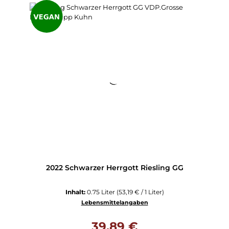
2022 Schwarzer Herrgott Riesling GG
Inhalt:
0.75 Liter
(53,19 € / 1 Liter)
Lebensmittelangaben
Regulärer Preis:
39,89 €