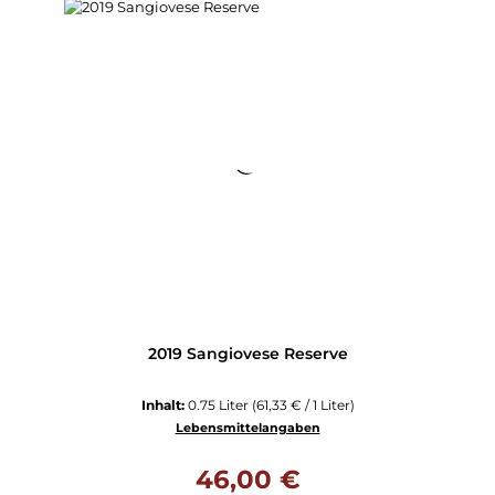
2019 Sangiovese Reserve
Inhalt:
0.75 Liter
(61,33 € / 1 Liter)
Lebensmittelangaben
Regulärer Preis:
46,00 €