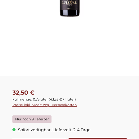
Regulärer Preis:
32,50 €
Füllmenge:
0.75 Liter
(43,33 € / 1 Liter)
Preise inkl. MwSt. zzgl. Versandkosten
Nur noch 9 lieferbar
Sofort verfügbar, Lieferzeit: 2-4 Tage