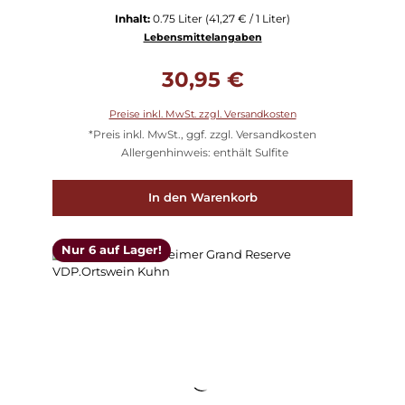
Inhalt:
0.75 Liter
(41,27 € / 1 Liter)
Lebensmittelangaben
Regulärer Preis:
30,95 €
Preise inkl. MwSt. zzgl. Versandkosten
*Preis inkl. MwSt., ggf. zzgl. Versandkosten
Allergenhinweis: enthält Sulfite
In den Warenkorb
Nur 6 auf Lager!