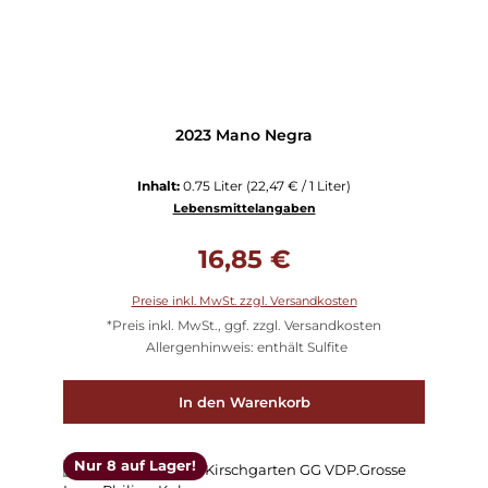
2023 Mano Negra
Inhalt:
0.75 Liter
(22,47 € / 1 Liter)
Lebensmittelangaben
Regulärer Preis:
16,85 €
Preise inkl. MwSt. zzgl. Versandkosten
*Preis inkl. MwSt., ggf. zzgl. Versandkosten
Allergenhinweis: enthält Sulfite
In den Warenkorb
Nur 8 auf Lager!