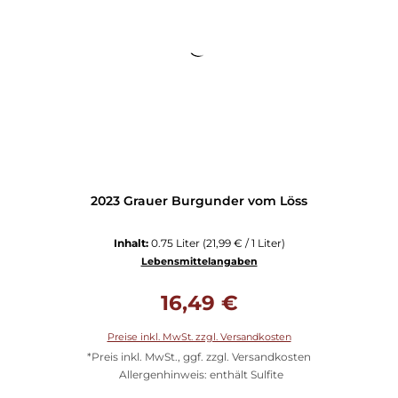
2023 Grauer Burgunder vom Löss
Inhalt:
0.75 Liter
(21,99 € / 1 Liter)
Lebensmittelangaben
Regulärer Preis:
16,49 €
Preise inkl. MwSt. zzgl. Versandkosten
*Preis inkl. MwSt., ggf. zzgl. Versandkosten
Allergenhinweis: enthält Sulfite