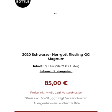
2020 Schwarzer Herrgott Riesling GG
Magnum
Inhalt:
1.5 Liter
(56,67 € / 1 Liter)
Lebensmittelangaben
Regulärer Preis:
85,00 €
Preise inkl. MwSt. zzgl. Versandkosten
*Preis inkl. MwSt., ggf. zzgl. Versandkosten
Allergenhinweis: enthält Sulfite