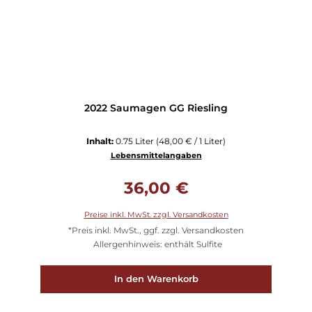
2022 Saumagen GG Riesling
Inhalt:
0.75 Liter
(48,00 € / 1 Liter)
Lebensmittelangaben
Regulärer Preis:
36,00 €
Preise inkl. MwSt. zzgl. Versandkosten
*Preis inkl. MwSt., ggf. zzgl. Versandkosten
Allergenhinweis: enthält Sulfite
In den Warenkorb