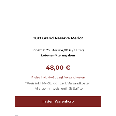
2019 Grand Réserve Merlot
Inhalt:
0.75 Liter
(64,00 € / 1 Liter)
Lebensmittelangaben
Regulärer Preis:
48,00 €
Preise inkl. MwSt. zzgl. Versandkosten
*Preis inkl. MwSt., ggf. zzgl. Versandkosten
Allergenhinweis: enthält Sulfite
In den Warenkorb