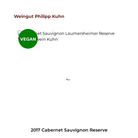
Produktgalerie überspringen
Weingut Philipp Kuhn
2017 Cabernet Sauvignon Reserve