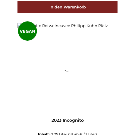
In den Warenkorb
2023 Incognito
Inhalt:
0.75 Liter
(18,40 € / 1 Liter)