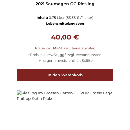
2021 Saumagen GG Riesling
Inhalt:
0.75 Liter
(53,33 € / 1 Liter)
Lebensmittelangaben
Regulärer Preis:
40,00 €
Preise inkl. MwSt. zzgl. Versandkosten
*Preis inkl. MwSt., ggf. zzgl. Versandkosten
Allergenhinweis: enthält Sulfite
In den Warenkorb