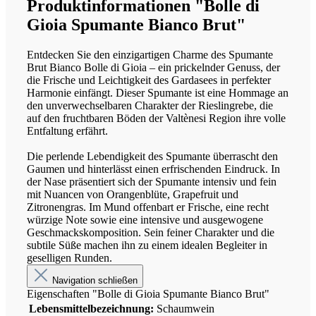
Produktinformationen "Bolle di
Gioia Spumante Bianco Brut"
Entdecken Sie den einzigartigen Charme des Spumante
Brut Bianco Bolle di Gioia – ein prickelnder Genuss, der
die Frische und Leichtigkeit des Gardasees in perfekter
Harmonie einfängt. Dieser Spumante ist eine Hommage an
den unverwechselbaren Charakter der Rieslingrebe, die
auf den fruchtbaren Böden der Valtènesi Region ihre volle
Entfaltung erfährt.
Die perlende Lebendigkeit des Spumante überrascht den
Gaumen und hinterlässt einen erfrischenden Eindruck. In
der Nase präsentiert sich der Spumante intensiv und fein
mit Nuancen von Orangenblüte, Grapefruit und
Zitronengras. Im Mund offenbart er Frische, eine recht
würzige Note sowie eine intensive und ausgewogene
Geschmackskomposition. Sein feiner Charakter und die
subtile Süße machen ihn zu einem idealen Begleiter in
geselligen Runden.
Navigation schließen
Eigenschaften "Bolle di Gioia Spumante Bianco Brut"
Lebensmittelbezeichnung:
Schaumwein