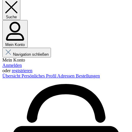
Suche
Mein Konto
Navigation schließen
Mein Konto
Anmelden
oder
registrieren
Übersicht
Persönliches Profil
Adressen
Bestellungen