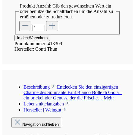
Produkt Anzahl: Gib den gewünschten Wert ein
oder benutze die Schaltflächen um die Anzahl zu
erhöhen oder zu reduzieren.
In den Warenkorb
Produktnummer:
413309
Hersteller:
Conti Thun
Beschreibung
Entdecken Sie den einzigartigen
Charme des Spumante Brut Bianco Bolle di Gioia –
ein prickelnder Genuss, der die Frische…
Mehr
Lebensmittelangaben
Hersteller | Weingut
Navigation schließen