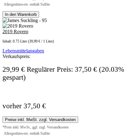
Allergenhinweis: enthält Sulfite
In den Warenkorb
2019 Rovero
Inhalt:
0.75 Liter
(39,99 € / 1 Liter)
Lebensmittelangaben
Verkaufspreis:
29,99 €
Regulärer Preis:
37,50 €
(20.03%
gespart)
vorher 37,50 €
Preise inkl. MwSt. zzgl. Versandkosten
*Preis inkl. MwSt., ggf. zzgl. Versandkosten
Allergenhinweis: enthält Sulfite