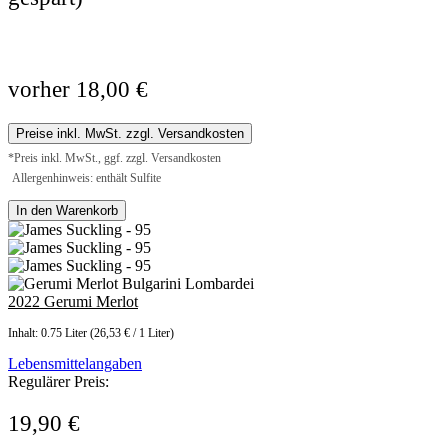
vorher 18,00 €
Preise inkl. MwSt. zzgl. Versandkosten
*Preis inkl. MwSt., ggf. zzgl. Versandkosten
Allergenhinweis: enthält Sulfite
In den Warenkorb
2022 Gerumi Merlot
Inhalt:
0.75 Liter
(26,53 € / 1 Liter)
Lebensmittelangaben
Regulärer Preis:
19,90 €