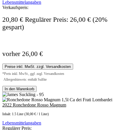
Lebensmittelangaben
Verkaufspreis:
20,80 €
Regulärer Preis:
26,00 €
(20%
gespart)
vorher 26,00 €
Preise inkl. MwSt. zzgl. Versandkosten
*Preis inkl. MwSt., ggf. zzgl. Versandkosten
Allergenhinweis: enthält Sulfite
In den Warenkorb
2022 Ronchedone Rosso Magnum
Inhalt:
1.5 Liter
(30,00 € / 1 Liter)
Lebensmittelangaben
Regulärer Preis: