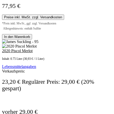
77,95 €
Preise inkl. MwSt. zzgl. Versandkosten
*Preis inkl. MwSt., ggf. zzgl. Versandkosten
Allergenhinweis: enthält Sulfite
In den Warenkorb
2020 Piscol Merlot
Inhalt:
0.75 Liter
(30,93 € / 1 Liter)
Lebensmittelangaben
Verkaufspreis:
23,20 €
Regulärer Preis:
29,00 €
(20%
gespart)
vorher 29,00 €