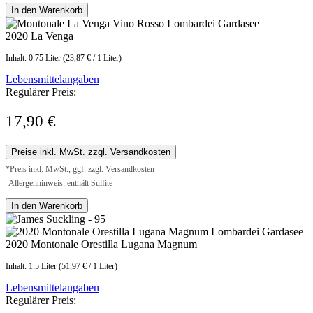
In den Warenkorb
2020 La Venga
Inhalt:
0.75 Liter
(23,87 € / 1 Liter)
Lebensmittelangaben
Regulärer Preis:
17,90 €
Preise inkl. MwSt. zzgl. Versandkosten
*Preis inkl. MwSt., ggf. zzgl. Versandkosten
Allergenhinweis: enthält Sulfite
In den Warenkorb
2020 Montonale Orestilla Lugana Magnum
Inhalt:
1.5 Liter
(51,97 € / 1 Liter)
Lebensmittelangaben
Regulärer Preis: