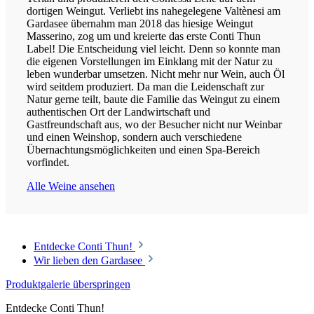
dortigen Weingut. Verliebt ins nahegelegene Valtènesi am
Gardasee übernahm man 2018 das hiesige Weingut
Masserino, zog um und kreierte das erste Conti Thun
Label! Die Entscheidung viel leicht. Denn so konnte man
die eigenen Vorstellungen im Einklang mit der Natur zu
leben wunderbar umsetzen. Nicht mehr nur Wein, auch Öl
wird seitdem produziert. Da man die Leidenschaft zur
Natur gerne teilt, baute die Familie das Weingut zu einem
authentischen Ort der Landwirtschaft und
Gastfreundschaft aus, wo der Besucher nicht nur Weinbar
und einen Weinshop, sondern auch verschiedene
Übernachtungsmöglichkeiten und einen Spa-Bereich
vorfindet.
Alle Weine ansehen
Entdecke Conti Thun!
Wir lieben den Gardasee
Produktgalerie überspringen
Entdecke Conti Thun!