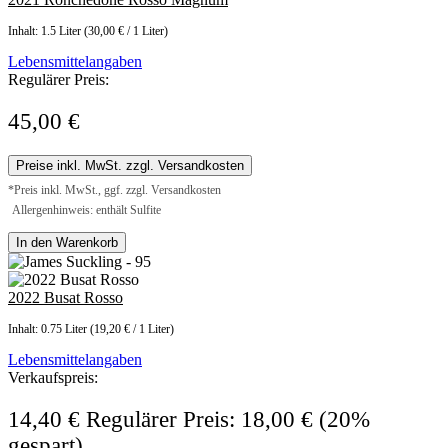
Inhalt:
1.5 Liter
(30,00 € / 1 Liter)
Lebensmittelangaben
Regulärer Preis:
45,00 €
Preise inkl. MwSt. zzgl. Versandkosten
*Preis inkl. MwSt., ggf. zzgl. Versandkosten
Allergenhinweis: enthält Sulfite
In den Warenkorb
2022 Busat Rosso
Inhalt:
0.75 Liter
(19,20 € / 1 Liter)
Lebensmittelangaben
Verkaufspreis:
14,40 €
Regulärer Preis:
18,00 €
(20%
gespart)