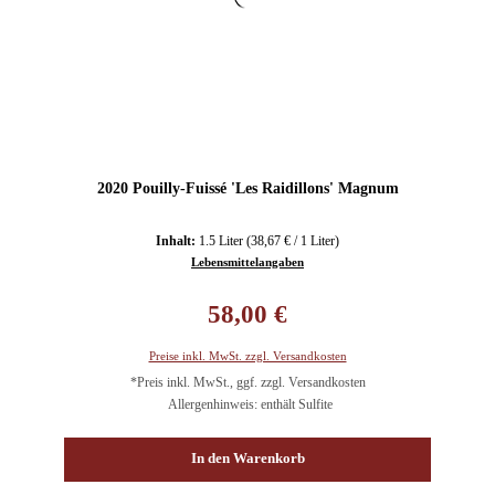
2020 Pouilly-Fuissé 'Les Raidillons' Magnum
Inhalt:
1.5 Liter
(38,67 € / 1 Liter)
Lebensmittelangaben
Regulärer Preis:
58,00 €
Preise inkl. MwSt. zzgl. Versandkosten
*Preis inkl. MwSt., ggf. zzgl. Versandkosten
Allergenhinweis: enthält Sulfite
In den Warenkorb